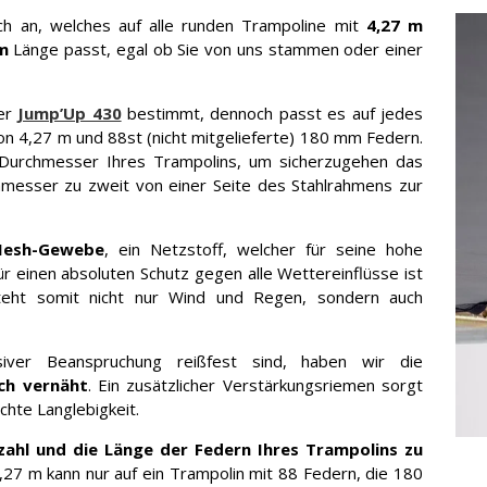
uch an, welches auf alle runden Trampoline mit
4,27 m
m
Länge passt, egal ob Sie von uns stammen oder einer
ser
Jump’Up 430
bestimmt, dennoch passt es auf jedes
 4,27 m und 88st (nicht mitgelieferte) 180 mm Federn.
-Durchmesser Ihres Trampolins, um sicherzugehen das
messer zu zweit von einer Seite des Stahlrahmens zur
esh-Gewebe
, ein Netzstoff, welcher für seine hohe
Für einen absoluten Schutz gegen alle Wettereinflüsse ist
eht somit nicht nur Wind und Regen, sondern auch
iver Beanspruchung reißfest sind, haben wir die
ch vernäht
. Ein zusätzlicher Verstärkungsriemen sorgt
ichte Langlebigkeit.
zahl und die Länge der Federn Ihres Trampolins zu
,27 m kann nur auf ein Trampolin mit 88 Federn, die 180