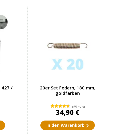
 427 /
20er Set Federn, 180 mm,
goldfarben
(65 avis)
34,90 €
in den Warenkorb