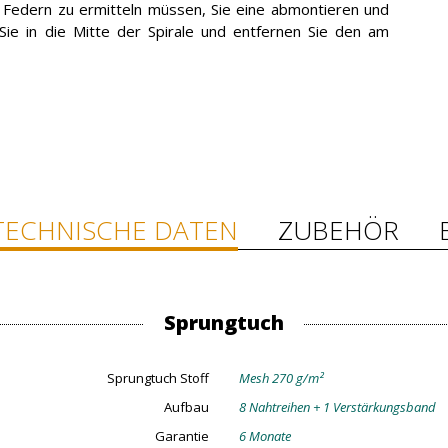
r Federn zu ermitteln müssen, Sie eine abmontieren und
e in die Mitte der Spirale und entfernen Sie den am
TECHNISCHE DATEN
ZUBEHÖR
Sprungtuch
Sprungtuch Stoff
Mesh 270 g/m²
Aufbau
8 Nahtreihen + 1 Verstärkungsband
Garantie
6 Monate