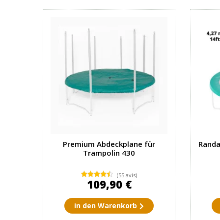
Premium Abdeckplane für
Randa
Trampolin 430
(55 avis)
109,90 €
in den Warenkorb