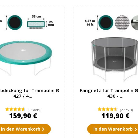
bdeckung für Trampolin Ø
Fangnetz für Trampolin Ø
427 / 4...
430 - ...
(93 avis)
(27 avis)
159,90 €
119,90 €
in den Warenkorb
in den Warenkorb