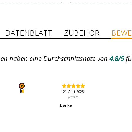
DATENBLATT
ZUBEHÖR
BEWE
en haben eine Durchschnittsnote von
4.8/5
fü
21. April 2025
Jean P.
Danke