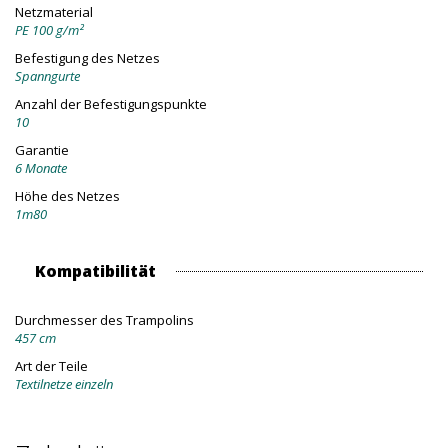
Netzmaterial
PE 100 g/m²
Befestigung des Netzes
Spanngurte
Anzahl der Befestigungspunkte
10
Garantie
6 Monate
Höhe des Netzes
1m80
Kompatibilität
Durchmesser des Trampolins
457 cm
Art der Teile
Textilnetze einzeln