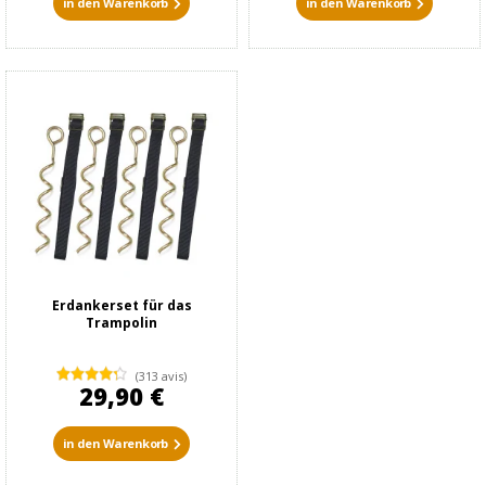
in den Warenkorb
in den Warenkorb
Erdankerset für das
Trampolin
(313 avis)
29,90 €
in den Warenkorb