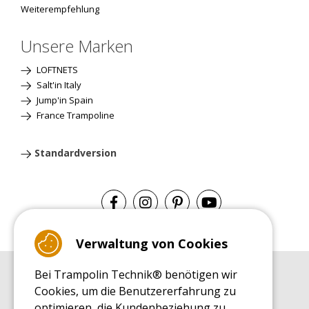
Weiterempfehlung
Unsere Marken
LOFTNETS
Salt'in Italy
Jump'in Spain
France Trampoline
Standardversion
Verwaltung von Cookies
Bei Trampolin Technik® benötigen wir
EINKAUFSRATGEBER
Cookies, um die Benutzererfahrung zu
Einkaufsratgeber
optimieren, die Kundenbeziehung zu