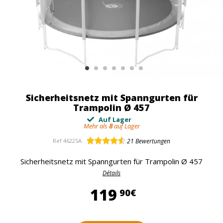
Sicherheitsnetz mit Spanngurten für
Trampolin Ø 457
Auf Lager
Mehr als
8
auf Lager
Ref
4622SA
21
Bewertungen
Sicherheitsnetz mit Spanngurten für Trampolin Ø 457
Détails
119,90 €
119
90€