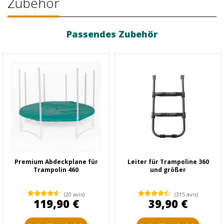
Zubehör
Passendes Zubehör
Premium Abdeckplane für
Leiter für Trampoline 360
Trampolin 460
und größer
(20 avis)
(315 avis)
119,90 €
39,90 €