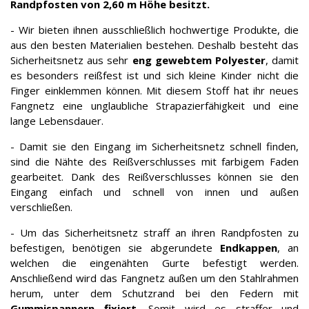
Randpfosten von 2,60 m Höhe besitzt.
- Wir bieten ihnen ausschließlich hochwertige Produkte, die
aus den besten Materialien bestehen. Deshalb besteht das
Sicherheitsnetz aus sehr
eng gewebtem Polyester
, damit
es besonders reißfest ist und sich kleine Kinder nicht die
Finger einklemmen können. Mit diesem Stoff hat ihr neues
Fangnetz eine unglaubliche Strapazierfähigkeit und eine
lange Lebensdauer.
- Damit sie den Eingang im Sicherheitsnetz schnell finden,
sind die Nähte des Reißverschlusses mit farbigem Faden
gearbeitet. Dank des Reißverschlusses können sie den
Eingang einfach und schnell von innen und außen
verschließen.
- Um das Sicherheitsnetz straff an ihren Randpfosten zu
befestigen, benötigen sie abgerundete
Endkappen
, an
welchen die eingenähten Gurte befestigt werden.
Anschließend wird das Fangnetz außen um den Stahlrahmen
herum, unter dem Schutzrand bei den Federn mit
Gummispannern fixiert.
Somit wird es straffer und