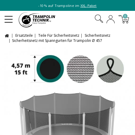
-10 % auf Trampoline im
XXL-Paket
0
Ersatzteile
Teile Für Sicherheitsnetz
Sicherheitsnetz
Sicherheitsnetz mit Spanngurten für Trampolin Ø 457