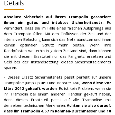
Details
Absolute Sicherheit auf ihrem Trampolin garantiert
ihnen ein gutes und intaktes Sicherheitsnetz.
Es
verhindert, dass sie im Falle eines falschen Aufsprungs aus
dem Trampolin fallen. Mit den Einflüssen der Zeit und der
intensiven Belastung kann sich das Netz abnutzen und ihnen
keinen optimalen Schutz mehr bieten. Wenn ihre
Randpfosten weiterhin in gutem Zustand sind, dann können
sie mit diesem Ersatzteil nur das Fangnetz ersetzen und
Geld bei der Instandsetzung dieses Sicherheitselements
sparen.
- Dieses Ersatz Sicherheitsnetz passt perfekt auf unsere
Trampoline Jump’Up 460 und Booster 460,
wenn diese vor
März 2012 gekauft wurden
. Es ist kein Problem, wenn sie
ihr Trampolin bei einem anderen Händler gekauft haben,
denn dieses Ersatzteil passt auf alle Trampoline mit
denselben technischen Merkmalen.
Achten sie also darauf,
dass ihr Trampolin 4,57 m Rahmen-Durchmesser und 10