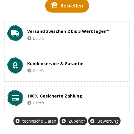
Bestellen
Versand zwischen 2 bis 5 Werktagen*
Details
Kundenservice & Garantie
Details
100% Gesicherte Zahlung
Details
technische Daten
Zubehör
Bewertung