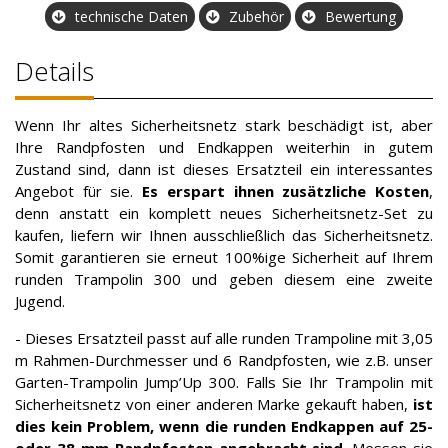
technische Daten
Zubehör
Bewertung
Details
Wenn Ihr altes Sicherheitsnetz stark beschädigt ist, aber
Ihre Randpfosten und Endkappen weiterhin in gutem
Zustand sind, dann ist dieses Ersatzteil ein interessantes
Angebot für sie.
Es erspart ihnen zusätzliche Kosten
,
denn anstatt ein komplett neues Sicherheitsnetz-Set zu
kaufen, liefern wir Ihnen ausschließlich das Sicherheitsnetz.
Somit garantieren sie erneut 100%ige Sicherheit auf Ihrem
runden Trampolin 300 und geben diesem eine zweite
Jugend.
- Dieses Ersatzteil passt auf alle runden Trampoline mit 3,05
m Rahmen-Durchmesser und 6 Randpfosten, wie z.B. unser
Garten-Trampolin Jump’Up 300. Falls Sie Ihr Trampolin mit
Sicherheitsnetz von einer anderen Marke gekauft haben,
ist
dies kein Problem, wenn die runden Endkappen auf 25-