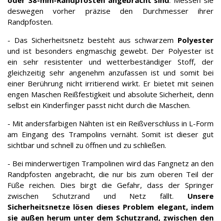
oder 38-mm-Randpfosten angebracht sind
. Messen sie
deswegen vorher präzise den Durchmesser ihrer
Randpfosten.
- Das Sicherheitsnetz besteht aus schwarzem
Polyester
und ist besonders engmaschig gewebt. Der Polyester ist
ein sehr resistenter und wetterbeständiger Stoff, der
gleichzeitig sehr angenehm anzufassen ist und somit bei
einer Berührung nicht irritierend wirkt. Er bietet mit seinen
engen Maschen Reißfestigkeit und absolute Sicherheit, denn
selbst ein Kinderfinger passt nicht durch die Maschen.
- Mit andersfarbigen Nähten ist ein Reißverschluss in L-Form
am Eingang des Trampolins vernäht. Somit ist dieser gut
sichtbar und schnell zu öffnen und zu schließen.
- Bei minderwertigen Trampolinen wird das Fangnetz an den
Randpfosten angebracht, die nur bis zum oberen Teil der
Füße reichen. Dies birgt die Gefahr, dass der Springer
zwischen Schutzrand und Netz fällt.
Unsere
Sicherheitsnetze lösen dieses Problem elegant, indem
sie außen herum unter dem Schutzrand, zwischen den