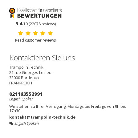
9.4
/10 (22078 reviews)
Read customer reviews
Kontaktieren Sie uns
Trampolin Technik
21 rue Georges Lesieur
33000
Bordeaux
FRANKREICH
021163552991
English Spoken
Wir stehen zu Ihrer Verfügung, Montags bis Freitags von 9h bis
17h30
kontakt@trampolin-technik.de
English Spoken