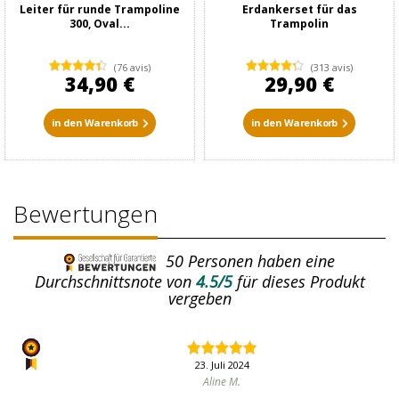
Leiter für runde Trampoline
Erdankerset für das
300, Oval...
Trampolin
(76 avis)
(313 avis)
34,90 €
29,90 €
in den Warenkorb
in den Warenkorb
Bewertungen
50
Personen haben eine
Durchschnittsnote von
4.5/5
für dieses Produkt
vergeben
23. Juli 2024
Aline M.