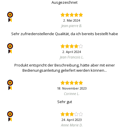
Ausgezeichnet
2. Mai 2024
Jean-pierre B.
Sehr zufriedenstellende Qualität, da ich bereits bestellt habe
2. April 2024
Jean Francois L.
Produkt entspricht der Beschreibung, hätte aber mit einer
Bedienungsanleitung geliefert werden können...
18. November 2023
Corinne L.
Sehr gut
24. April 2023
Anne Marie D.