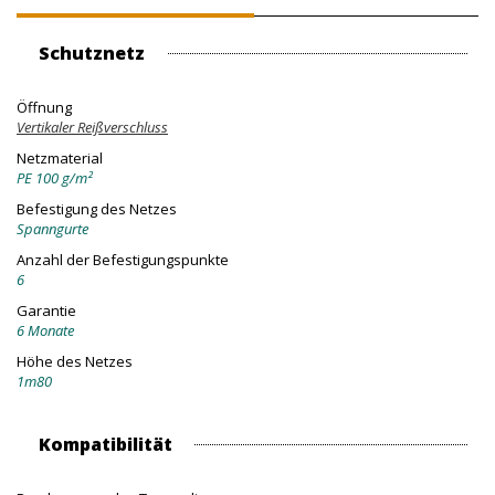
Schutznetz
Öffnung
Vertikaler Reißverschluss
Netzmaterial
PE 100 g/m²
Befestigung des Netzes
Spanngurte
Anzahl der Befestigungspunkte
6
Garantie
6 Monate
Höhe des Netzes
1m80
Kompatibilität