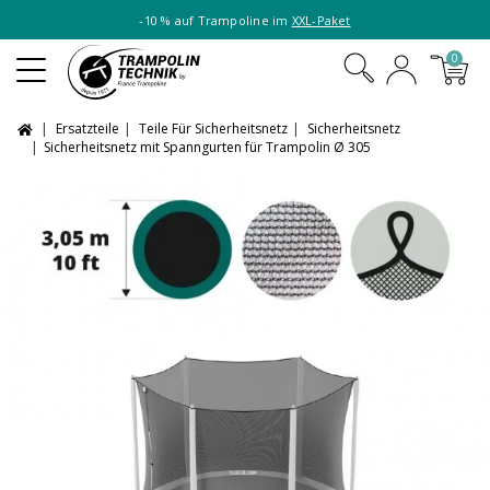
-10 % auf Trampoline im
XXL-Paket
0
Ersatzteile
Teile Für Sicherheitsnetz
Sicherheitsnetz
Sicherheitsnetz mit Spanngurten für Trampolin Ø 305