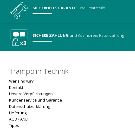
SICHERHEITSGARANTIE
und Ersatzteile
SICHERE ZAHLUNG
und 3x zinsfreie Ratenzahlung
Trampolin Technik
Wer sind wir?
Kontakt
Unsere Verpflichtungen
Kundenservice und Garantie
Datenschutzerklärung
Lieferung
AGB
/
ANB
Tipps