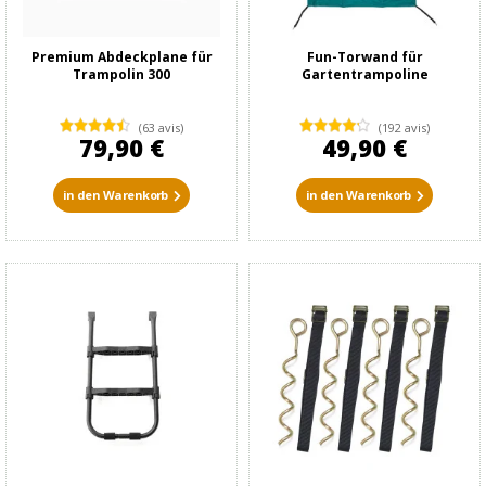
Premium Abdeckplane für
Fun-Torwand für
Trampolin 300
Gartentrampoline
(63 avis)
(192 avis)
79,90 €
49,90 €
in den Warenkorb
in den Warenkorb