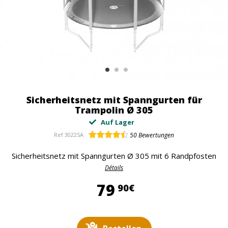
Sicherheitsnetz mit Spanngurten für
Trampolin Ø 305
Auf Lager
Ref
3022SA
50
Bewertungen
Sicherheitsnetz mit Spanngurten Ø 305 mit 6 Randpfosten
Détails
79,90 €
79
90€