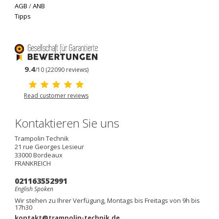
AGB
/
ANB
Tipps
9.4
/10 (22090 reviews)
Read customer reviews
Kontaktieren Sie uns
Trampolin Technik
21 rue Georges Lesieur
33000
Bordeaux
FRANKREICH
021163552991
English Spoken
Wir stehen zu Ihrer Verfügung, Montags bis Freitags von 9h bis
17h30
kontakt@trampolin-technik.de