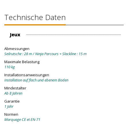
Technische Daten
Jeux
Abmessungen
Seilrutsche : 28 m / Ninja Parcours + Slackline : 15 m
Maximale Belastung
110 kg
Installationsanweisungen
Installation auf flach und ebenem Boden
Mindestalter
Ab 8 Jahren
Garantie
1 Jahr
Normen
Marquage CE et EN-71