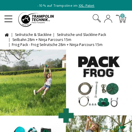
-10 % auf Trampoline im
XXL-Paket
0
Seilrutsche & Slackline
Seilrutsche und Slackline-Pack
Seilbahn 28m + Ninja Parcours 15m
Frog Pack - Frog Seilrutsche 28m + Ninja-Parcours 15m