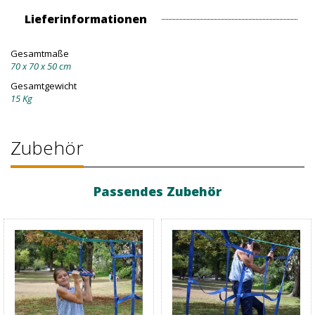
Lieferinformationen
Gesamtmaße
70 x 70 x 50 cm
Gesamtgewicht
15 Kg
Zubehör
Passendes Zubehör