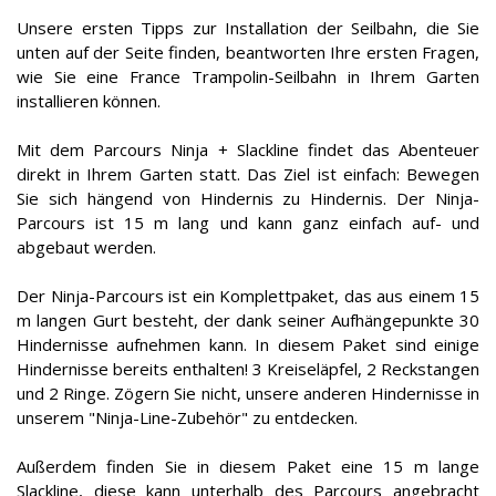
Unsere ersten Tipps zur Installation der Seilbahn, die Sie
unten auf der Seite finden, beantworten Ihre ersten Fragen,
wie Sie eine France Trampolin-Seilbahn in Ihrem Garten
installieren können.
Mit dem Parcours Ninja + Slackline findet das Abenteuer
direkt in Ihrem Garten statt. Das Ziel ist einfach: Bewegen
Sie sich hängend von Hindernis zu Hindernis. Der Ninja-
Parcours ist 15 m lang und kann ganz einfach auf- und
abgebaut werden.
Der Ninja-Parcours ist ein Komplettpaket, das aus einem 15
m langen Gurt besteht, der dank seiner Aufhängepunkte 30
Hindernisse aufnehmen kann. In diesem Paket sind einige
Hindernisse bereits enthalten! 3 Kreiseläpfel, 2 Reckstangen
und 2 Ringe. Zögern Sie nicht, unsere anderen Hindernisse in
unserem "Ninja-Line-Zubehör" zu entdecken.
Außerdem finden Sie in diesem Paket eine 15 m lange
Slackline, diese kann unterhalb des Parcours angebracht