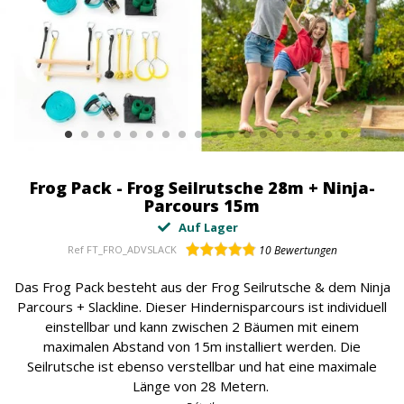
Frog Pack - Frog Seilrutsche 28m + Ninja-
Parcours 15m
Auf Lager
Ref
FT_FRO_ADVSLACK
10
Bewertungen
Das Frog Pack besteht aus der Frog Seilrutsche & dem Ninja
Parcours + Slackline. Dieser Hindernisparcours ist individuell
einstellbar und kann zwischen 2 Bäumen mit einem
maximalen Abstand von 15m installiert werden. Die
Seilrutsche ist ebenso verstellbar und hat eine maximale
Länge von 28 Metern.