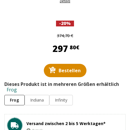
Détails
-20%
374,70 €
297,80 €
297
80€
Bestellen
Dieses Produkt ist in mehreren Größen erhältlich
Frog
Frog
Indiana
Infinity
Versand zwischen 2 bis 5 Werktagen*