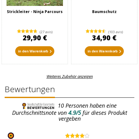
Strickleiter - Ninja Parcours
Baumschutz
(27 avis)
(103 avis)
29,90 €
34,90 €
in den Warenkorb
in den Warenkorb
Weiteres Zubehör anzeigen
Bewertungen
10
Personen haben eine
Durchschnittsnote von
4.9/5
für dieses Produkt
vergeben