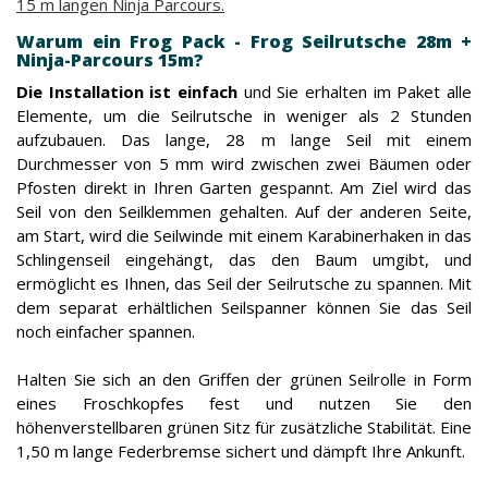
15 m langen Ninja Parcours.
Warum ein Frog Pack - Frog Seilrutsche 28m +
Ninja-Parcours 15m?
Die Installation ist einfach
und Sie erhalten im Paket alle
Elemente, um die Seilrutsche in weniger als 2 Stunden
aufzubauen. Das lange, 28 m lange Seil mit einem
Durchmesser von 5 mm wird zwischen zwei Bäumen oder
Pfosten direkt in Ihren Garten gespannt. Am Ziel wird das
Seil von den Seilklemmen gehalten. Auf der anderen Seite,
am Start, wird die Seilwinde mit einem Karabinerhaken in das
Schlingenseil eingehängt, das den Baum umgibt, und
ermöglicht es Ihnen, das Seil der Seilrutsche zu spannen. Mit
dem separat erhältlichen Seilspanner können Sie das Seil
noch einfacher spannen.
Halten Sie sich an den Griffen der grünen Seilrolle in Form
eines Froschkopfes fest und nutzen Sie den
höhenverstellbaren grünen Sitz für zusätzliche Stabilität. Eine
1,50 m lange Federbremse sichert und dämpft Ihre Ankunft.