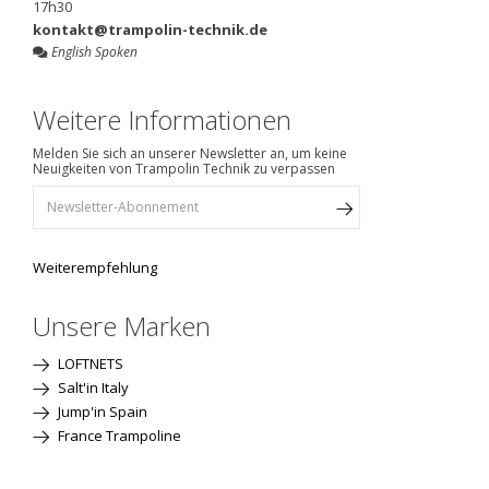
17h30
kontakt@trampolin-technik.de
English Spoken
Weitere Informationen
Melden Sie sich an unserer Newsletter an, um keine
Neuigkeiten von Trampolin Technik zu verpassen
Weiterempfehlung
Unsere Marken
LOFTNETS
Salt'in Italy
Jump'in Spain
France Trampoline