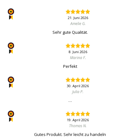
21. Juni 2026
Amelie G.
Sehr gute Qualität.
8. Juni 2026
Marina F.
Perfekt
30. April 2026
Julia P.
…
19. April 2026
Thomas N.
Gutes Produkt. Sehr leicht zu handeln