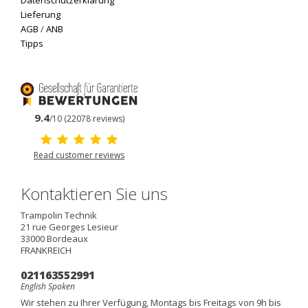
Datenschutzerklärung
Lieferung
AGB
/
ANB
Tipps
9.4
/10 (22078 reviews)
Read customer reviews
Kontaktieren Sie uns
Trampolin Technik
21 rue Georges Lesieur
33000
Bordeaux
FRANKREICH
021163552991
English Spoken
Wir stehen zu Ihrer Verfügung, Montags bis Freitags von 9h bis