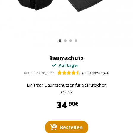
Baumschutz
Auf Lager
Ref
FTTYROB_TREE
103
Bewertungen
Ein Paar Baumschützer für Seilrutschen
Détails
34,90 €
34
90€
Bestellen