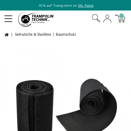
-10 % auf Trampoline im
XXL-Paket
0
Seilrutsche & Slackline
Baumschutz