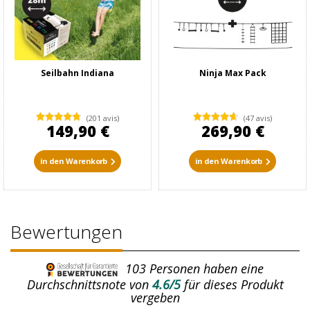
Seilbahn Indiana
Ninja Max Pack
(201 avis)
(47 avis)
149,90 €
269,90 €
in den Warenkorb
in den Warenkorb
Bewertungen
103
Personen haben eine
Durchschnittsnote von
4.6/5
für dieses Produkt
vergeben