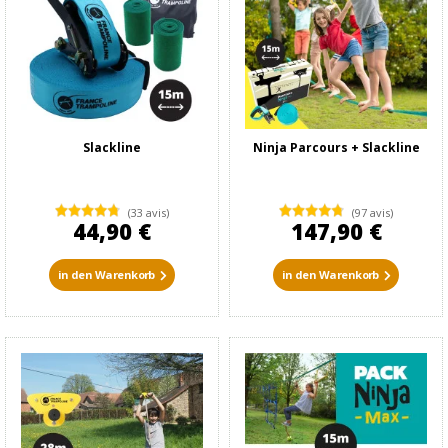
Slackline
Ninja Parcours + Slackline
(33 avis)
(97 avis)
44,90 €
147,90 €
in den Warenkorb
in den Warenkorb