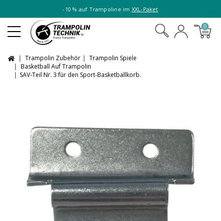
-10 % auf Trampoline im
XXL-Paket
0
Trampolin Zubehör
Trampolin Spiele
Basketball Auf Trampolin
SAV-Teil Nr. 3 für den Sport-Basketballkorb.