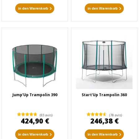
in den Warenkorb
in den Warenkorb
Jump’Up Trampolin 390
Start'Up Trampolin 360
(83 avis)
(78 avis)
424,90 €
246,38 €
in den Warenkorb
in den Warenkorb