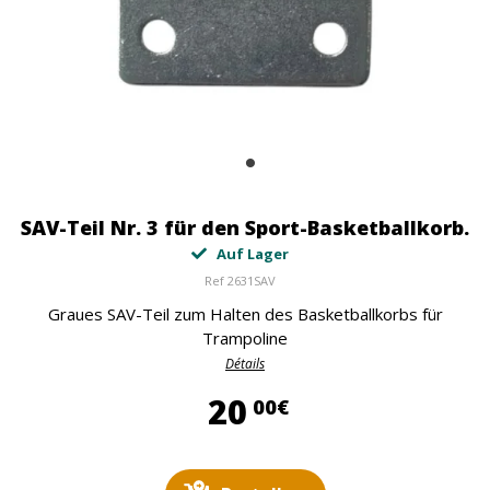
SAV-Teil Nr. 3 für den Sport-Basketballkorb.
Auf Lager
Ref
2631SAV
Graues SAV-Teil zum Halten des Basketballkorbs für
Trampoline
Détails
20,00 €
20
00€