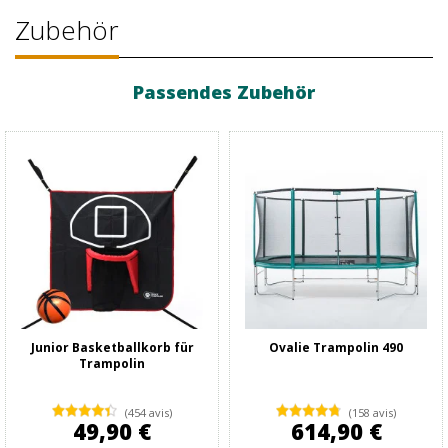
Zubehör
Passendes Zubehör
Junior Basketballkorb für
Ovalie Trampolin 490
Trampolin
(454 avis)
(158 avis)
49,90 €
614,90 €