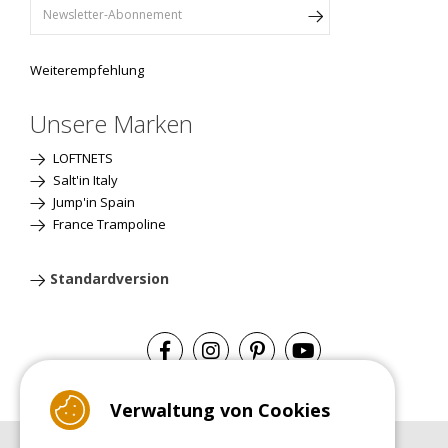
Weiterempfehlung
Unsere Marken
LOFTNETS
Salt'in Italy
Jump'in Spain
France Trampoline
Standardversion
Verwaltung von Cookies