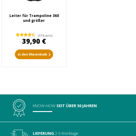
Leiter für Trampoline 360
und größer
(314 avis)
39,90 €
in den Warenkorb
KNOW-HOW
SEIT ÜBER 50 JAHREN
LIEFERUNG
2-5 Werktage