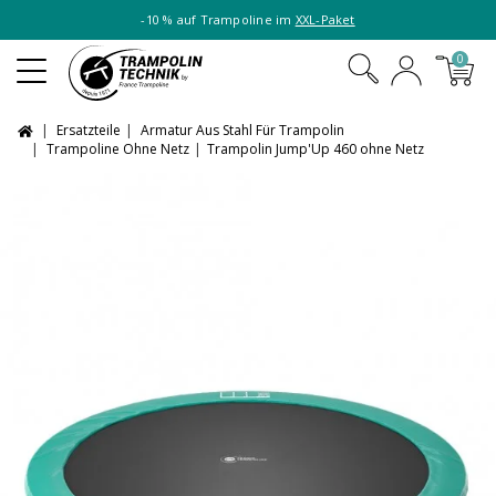
-10 % auf Trampoline im
XXL-Paket
0
Ersatzteile
Armatur Aus Stahl Für Trampolin
Trampoline Ohne Netz
Trampolin Jump'Up 460 ohne Netz