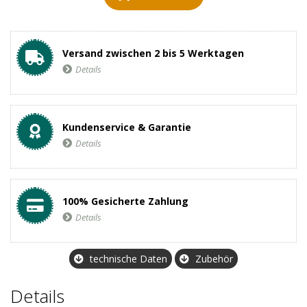
Versand zwischen 2 bis 5 Werktagen
Details
Kundenservice & Garantie
Details
100% Gesicherte Zahlung
Details
technische Daten
Zubehör
Details