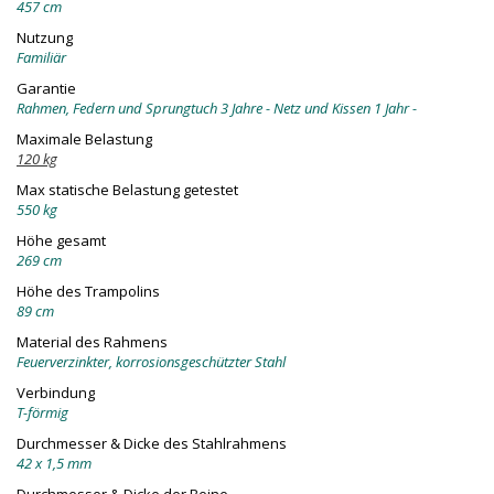
457 cm
Nutzung
Familiär
Garantie
Rahmen, Federn und Sprungtuch 3 Jahre - Netz und Kissen 1 Jahr -
Maximale Belastung
120 kg
Max statische Belastung getestet
550 kg
Höhe gesamt
269 cm
Höhe des Trampolins
89 cm
Material des Rahmens
Feuerverzinkter, korrosionsgeschützter Stahl
Verbindung
T-förmig
Durchmesser & Dicke des Stahlrahmens
42 x 1,5 mm