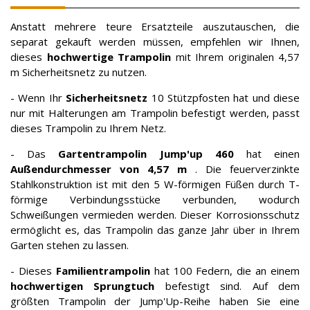
Anstatt mehrere teure Ersatzteile auszutauschen, die
separat gekauft werden müssen, empfehlen wir Ihnen,
dieses
hochwertige Trampolin
mit Ihrem originalen 4,57
m Sicherheitsnetz zu nutzen.
- Wenn Ihr
Sicherheitsnetz
10 Stützpfosten hat und diese
nur mit Halterungen am Trampolin befestigt werden, passt
dieses Trampolin zu Ihrem Netz.
- Das
Gartentrampolin Jump'up 460
hat einen
Außendurchmesser von 4,57 m
. Die feuerverzinkte
Stahlkonstruktion ist mit den 5 W-förmigen Füßen durch T-
förmige Verbindungsstücke verbunden, wodurch
Schweißungen vermieden werden. Dieser Korrosionsschutz
ermöglicht es, das Trampolin das ganze Jahr über in Ihrem
Garten stehen zu lassen.
- Dieses
Familientrampolin
hat 100 Federn, die an einem
hochwertigen Sprungtuch
befestigt sind. Auf dem
größten Trampolin der Jump'Up-Reihe haben Sie eine