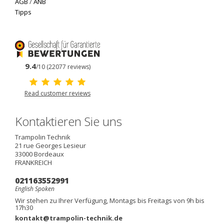
AGB
/
ANB
Tipps
9.4
/10 (22077 reviews)
Read customer reviews
Kontaktieren Sie uns
Trampolin Technik
21 rue Georges Lesieur
33000
Bordeaux
FRANKREICH
021163552991
English Spoken
Wir stehen zu Ihrer Verfügung, Montags bis Freitags von 9h bis
17h30
kontakt@trampolin-technik.de