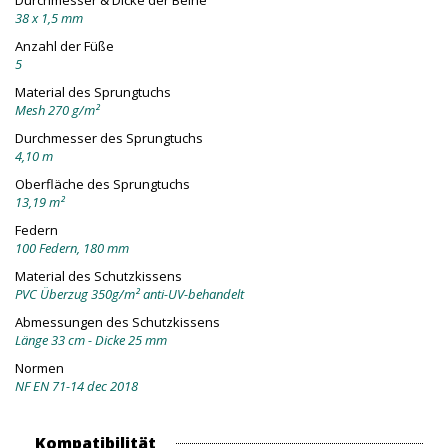
Durchmesser & Dicke der Beine
38 x 1,5 mm
Anzahl der Füße
5
Material des Sprungtuchs
Mesh 270 g/m²
Durchmesser des Sprungtuchs
4,10 m
Oberfläche des Sprungtuchs
13,19 m²
Federn
100 Federn, 180 mm
Material des Schutzkissens
PVC Überzug 350g/m² anti-UV-behandelt
Abmessungen des Schutzkissens
Länge 33 cm - Dicke 25 mm
Normen
NF EN 71-14 dec 2018
Kompatibilität