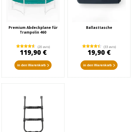
Premium Abdeckplane für
Ballasttasche
Trampolin 460
(20 avis)
(33 avis)
119,90 €
19,90 €
in den Warenkorb
in den Warenkorb