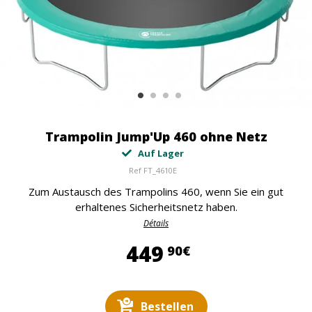
Trampolin Jump'Up 460 ohne Netz
Auf Lager
Ref
FT_4610E
Zum Austausch des Trampolins 460, wenn Sie ein gut
erhaltenes Sicherheitsnetz haben.
Détails
449,90 €
449
90€
Bestellen