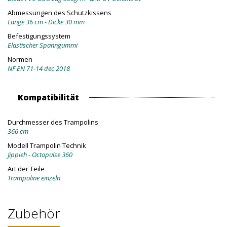
Abmessungen des Schutzkissens
Länge 36 cm - Dicke 30 mm
Befestigungssystem
Elastischer Spanngummi
Normen
NF EN 71-14 dec 2018
Kompatibilität
Durchmesser des Trampolins
366 cm
Modell Trampolin Technik
Jippieh - Octopulse 360
Art der Teile
Trampoline einzeln
Zubehör