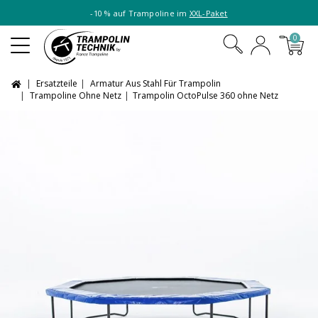
-10 % auf Trampoline im
XXL-Paket
0
Ersatzteile
Armatur Aus Stahl Für Trampolin
Trampoline Ohne Netz
Trampolin OctoPulse 360 ohne Netz