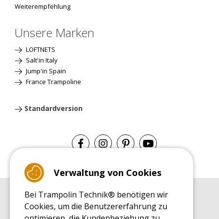
Weiterempfehlung
Unsere Marken
LOFTNETS
Salt'in Italy
Jump'in Spain
France Trampoline
Standardversion
Verwaltung von Cookies
Bei Trampolin Technik® benötigen wir
EINKAUFSRATGEBER
Cookies, um die Benutzererfahrung zu
Einkaufsratgeber
optimieren, die Kundenbeziehung zu