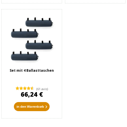
Set mit 4 Ballasttaschen
(61 avis)
66,24 €
in den Warenkorb