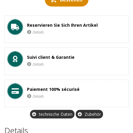
Reservieren Sie Sich Ihren Artikel
Details
Suivi client & Garantie
Details
Paiement 100% sécurisé
Details
technische Daten
Zubehör
Details