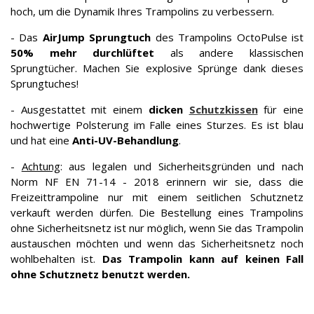
hoch, um die Dynamik Ihres Trampolins zu verbessern.
- Das
AirJump Sprungtuch
des Trampolins OctoPulse ist
50% mehr durchlüftet
als andere klassischen
Sprungtücher. Machen Sie explosive Sprünge dank dieses
Sprungtuches!
- Ausgestattet mit einem
dicken
Schutzkissen
für eine
hochwertige Polsterung im Falle eines Sturzes. Es ist blau
und hat eine
Anti-UV-Behandlung
.
-
Achtung
: aus legalen und Sicherheitsgründen und nach
Norm NF EN 71-14 - 2018 erinnern wir sie, dass die
Freizeittrampoline nur mit einem seitlichen Schutznetz
verkauft werden dürfen. Die Bestellung eines Trampolins
ohne Sicherheitsnetz ist nur möglich, wenn Sie das Trampolin
austauschen möchten und wenn das Sicherheitsnetz noch
wohlbehalten ist.
Das Trampolin kann auf keinen Fall
ohne Schutznetz benutzt werden.