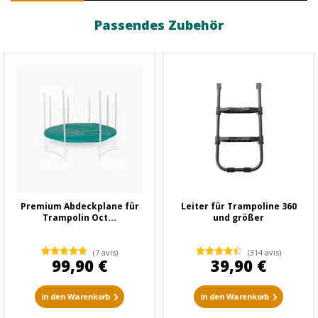
Passendes Zubehör
Premium Abdeckplane für
Leiter für Trampoline 360
Trampolin Oct...
und größer
(7 avis)
(314 avis)
99,90 €
39,90 €
in den Warenkorb
in den Warenkorb