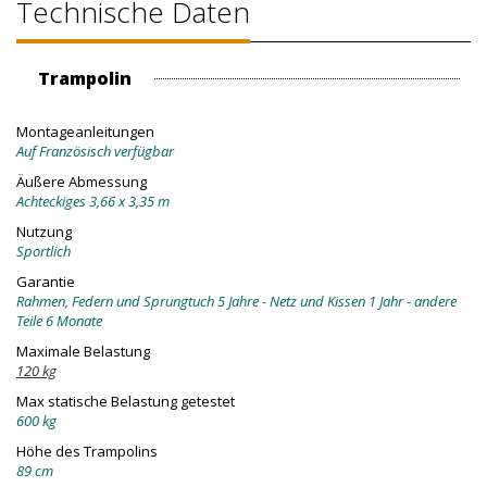
Technische Daten
Trampolin
Montageanleitungen
Auf Französisch verfügbar
Äußere Abmessung
Achteckiges 3,66 x 3,35 m
Nutzung
Sportlich
Garantie
Rahmen, Federn und Sprungtuch 5 Jahre - Netz und Kissen 1 Jahr - andere
Teile 6 Monate
Maximale Belastung
120 kg
Max statische Belastung getestet
600 kg
Höhe des Trampolins
89 cm