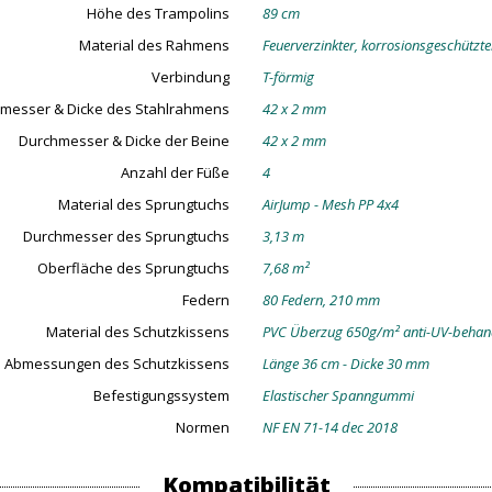
Höhe des Trampolins
89 cm
Material des Rahmens
Feuerverzinkter, korrosionsgeschützte
Verbindung
T-förmig
messer & Dicke des Stahlrahmens
42 x 2 mm
Durchmesser & Dicke der Beine
42 x 2 mm
Anzahl der Füße
4
Material des Sprungtuchs
AirJump - Mesh PP 4x4
Durchmesser des Sprungtuchs
3,13 m
Oberfläche des Sprungtuchs
7,68 m²
Federn
80 Federn, 210 mm
Material des Schutzkissens
PVC Überzug 650g/m² anti-UV-behan
Abmessungen des Schutzkissens
Länge 36 cm - Dicke 30 mm
Befestigungssystem
Elastischer Spanngummi
Normen
NF EN 71-14 dec 2018
Kompatibilität