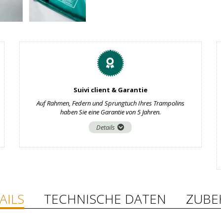
Suivi client & Garantie
Auf Rahmen, Federn und Sprungtuch Ihres Trampolins
haben Sie eine Garantie von 5 Jahren.
Details
AILS
TECHNISCHE DATEN
ZUBE