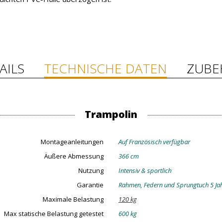
AILS
TECHNISCHE DATEN
ZUBE
Trampolin
Montageanleitungen
Auf Französisch verfügbar
Äußere Abmessung
366 cm
Nutzung
Intensiv & sportlich
Garantie
Rahmen, Federn und Sprungtuch 5 Jahr
Maximale Belastung
120 kg
Max statische Belastung getestet
600 kg