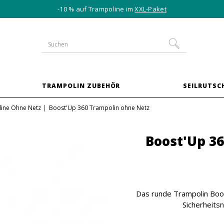
-10 % auf Trampoline im
XXL-Paket
TRAMPOLIN ZUBEHÖR
SEILRUTSC
ine Ohne Netz
Boost'Up 360 Trampolin ohne Netz
Boost'Up 3
Das runde Trampolin Boos
Sicherheitsn