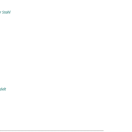
r Stahl
delt