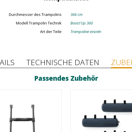
Durchmesser des Trampolins
366 cm
Modell Trampolin Technik
Boost'Up 360
Art der Teile
Trampoline einzeln
AILS
TECHNISCHE DATEN
ZUBE
Passendes Zubehör