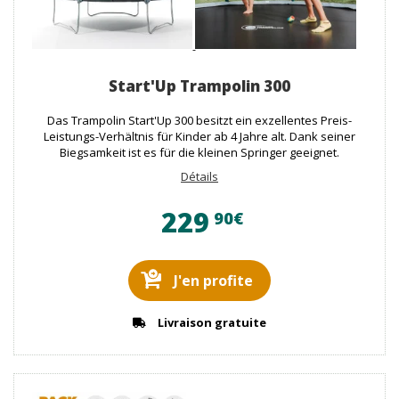
Start'Up Trampolin 300
Das Trampolin Start'Up 300 besitzt ein exzellentes Preis-
Leistungs-Verhältnis für Kinder ab 4 Jahre alt. Dank seiner
Biegsamkeit ist es für die kleinen Springer geeignet.
Détails
229
90€
J'en profite
Livraison gratuite