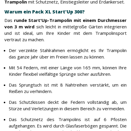
Trampolin
mit Schutznetz, Einstiegsleiter und Erdankerset.
Warum ein Pack XL Start'Up 300?
Das
runde Start'Up-Trampolin mit einem Durchmesser
von 3 m wird
sich leicht in mittelgroße Gärten integrieren
und ist ideal, um Ihre Kinder mit dem Trampolinsport
vertraut zu machen.
Der verzinkte Stahlrahmen ermöglicht es Ihr Trampolin
das ganze Jahr über im Freien lassen zu können.
Mit 54 Federn, mit einer Länge von 165 mm, können Ihre
Kinder flexibel vielfältige Sprünge sicher ausführen.
Das Sprungtuch ist mit 8 Nahtreihen verstärkt, um ein
Reißen zu verhindern.
Das Schutzkissen deckt die Federn vollständig ab, um
Stürze und Verletzungen in diesem Bereich zu vermeiden.
Das Schutznetz des Trampolins ist auf 6 Pfosten
aufgehangen. Es wird durch Glasfaserbögen gespannt. Die