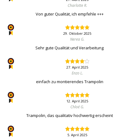
Charlotte R.
Von guter Qualität, ich empfehle +++
29. Oktober 2025
Nerea G.
Sehr gute Qualität und Verarbeitung
27. April 2025
Enzo L.
einfach zu montierendes Trampolin
12. April 2025
Chloé G.
Trampolin, das qualitativ hochwertig erscheint
5. April 2025