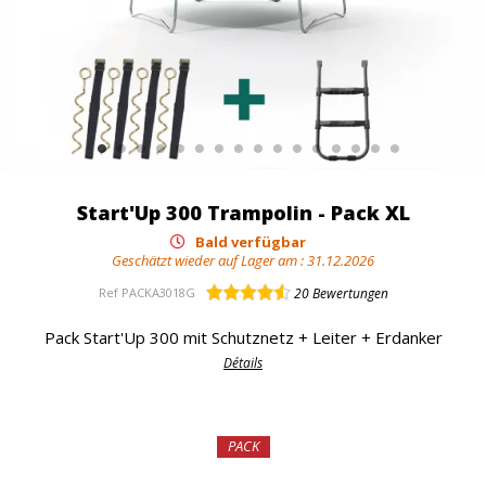
Start'Up 300 Trampolin - Pack XL
Bald verfügbar
Geschätzt wieder auf Lager am :
31.12.2026
Ref
PACKA3018G
20
Bewertungen
Pack Start'Up 300 mit Schutznetz + Leiter + Erdanker
Détails
PACK