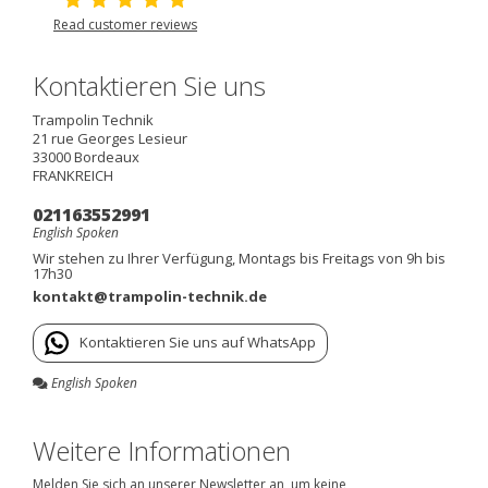
Read customer reviews
Kontaktieren Sie uns
Trampolin Technik
21 rue Georges Lesieur
33000
Bordeaux
FRANKREICH
021163552991
English Spoken
Wir stehen zu Ihrer Verfügung, Montags bis Freitags von 9h bis
17h30
kontakt@trampolin-technik.de
Kontaktieren Sie uns auf WhatsApp
English Spoken
Weitere Informationen
Melden Sie sich an unserer Newsletter an, um keine