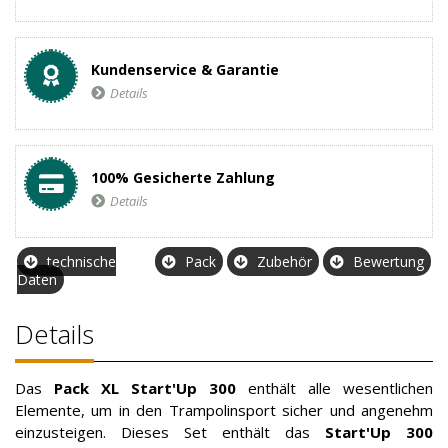
Kundenservice & Garantie
Details
100% Gesicherte Zahlung
Details
technische
Pack
Zubehör
Bewertung
Daten
Details
Das
Pack XL Start'Up 300
enthält alle wesentlichen
Elemente, um in den Trampolinsport sicher und angenehm
einzusteigen. Dieses Set enthält das
Start'Up 300