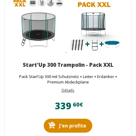
Start'Up 300 Trampolin - Pack XXL
Pack Start'Up 300 mit Schutznetz + Leiter + Erdanker +
Premium Abdeckplane
Détails
339
60€
J'en profite