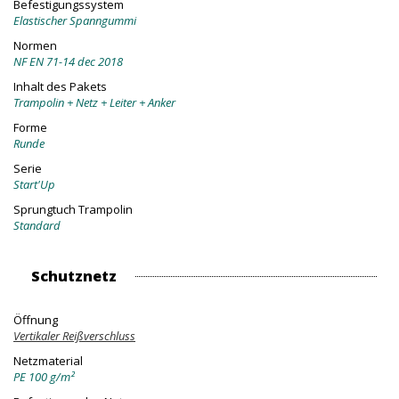
Befestigungssystem
Elastischer Spanngummi
Normen
NF EN 71-14 dec 2018
Inhalt des Pakets
Trampolin + Netz + Leiter + Anker
Forme
Runde
Serie
Start'Up
Sprungtuch Trampolin
Standard
Schutznetz
Öffnung
Vertikaler Reißverschluss
Netzmaterial
PE 100 g/m²