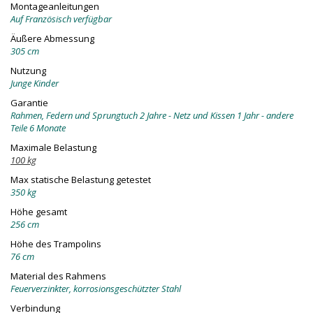
Montageanleitungen
Auf Französisch verfügbar
Äußere Abmessung
305 cm
Nutzung
Junge Kinder
Garantie
Rahmen, Federn und Sprungtuch 2 Jahre - Netz und Kissen 1 Jahr - andere
Teile 6 Monate
Maximale Belastung
100 kg
Max statische Belastung getestet
350 kg
Höhe gesamt
256 cm
Höhe des Trampolins
76 cm
Material des Rahmens
Feuerverzinkter, korrosionsgeschützter Stahl
Verbindung