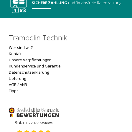
SICHERE ZAHLUNG
und 3x zinsfreie Ratenzahlung
Trampolin Technik
Wer sind wir?
Kontakt
Unsere Verpflichtungen
Kundenservice und Garantie
Datenschutzerklärung
Lieferung
AGB
/
ANB
Tipps
9.4
/10 (22077 reviews)