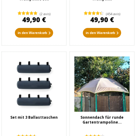
(2 avis)
(454 avis)
49,90 €
49,90 €
in den Warenkorb
in den Warenkorb
Set mit 3 Ballasttaschen
Sonnendach für runde
Gartentrampoline...