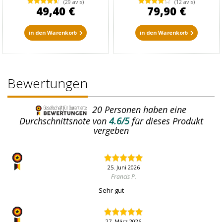
(29 avis)
(12 avis)
49,40 €
79,90 €
in den Warenkorb
in den Warenkorb
Bewertungen
20
Personen haben eine
Durchschnittsnote von
4.6/5
für dieses Produkt
vergeben
25. Juni 2026
Francis P.
Sehr gut
27. März 2026