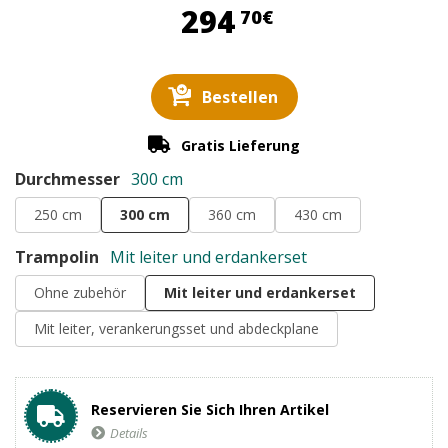
294,70 €
294
70€
Bestellen
Gratis Lieferung
Durchmesser
300 cm
250 cm
300 cm
360 cm
430 cm
Trampolin
Mit leiter und erdankerset
Ohne zubehör
Mit leiter und erdankerset
Mit leiter, verankerungsset und abdeckplane
Reservieren Sie Sich Ihren Artikel
Details