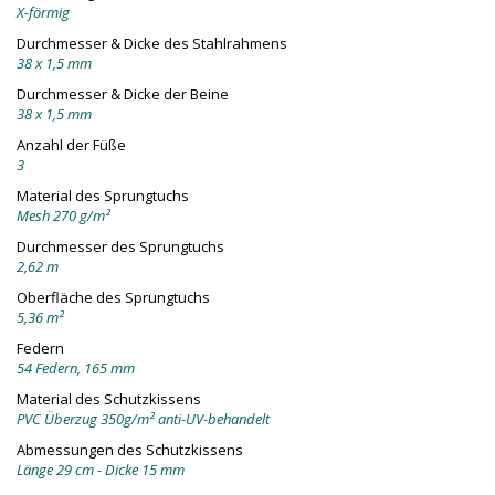
X-förmig
Durchmesser & Dicke des Stahlrahmens
38 x 1,5 mm
Durchmesser & Dicke der Beine
38 x 1,5 mm
Anzahl der Füße
3
Material des Sprungtuchs
Mesh 270 g/m²
Durchmesser des Sprungtuchs
2,62 m
Oberfläche des Sprungtuchs
5,36 m²
Federn
54 Federn, 165 mm
Material des Schutzkissens
PVC Überzug 350g/m² anti-UV-behandelt
Abmessungen des Schutzkissens
Länge 29 cm - Dicke 15 mm