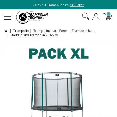
-10 % auf Trampoline im
XXL-Paket
0
Trampolin
Trampoline nach Form
Trampolin Rund
Start'Up 300 Trampolin - Pack XL