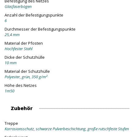
Befestigung des Netzes
Glasfaserbögen
Anzahl der Befestigungspunkte
6
Durchmesser der Befestigungspunkte
25,4 mm
Material der Pfosten
Hochfester Stahl
Dicke der Schutzhülle
10 mm
Material der Schutzhülle
Polyester, grün, 350 g/m²
Höhe des Netzes
1m50
Zubehör
Treppe
Korrosionsschutz, schwarze Pulverbeschichtung, große rutschfeste Stufen