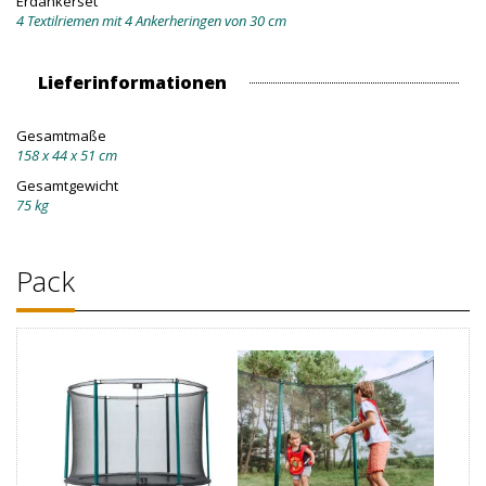
Erdankerset
4 Textilriemen mit 4 Ankerheringen von 30 cm
Lieferinformationen
Gesamtmaße
158 x 44 x 51 cm
Gesamtgewicht
75 kg
Pack