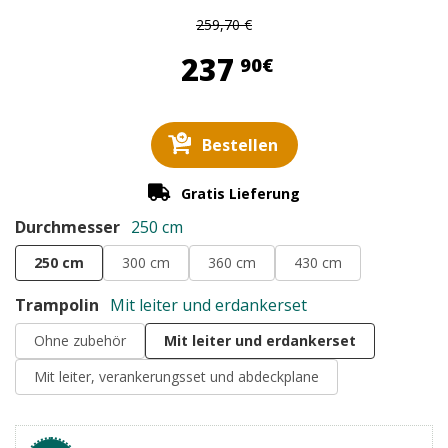
259,70 €
237,90 €
237
90€
Bestellen
Gratis Lieferung
Durchmesser
250 cm
250 cm
300 cm
360 cm
430 cm
Trampolin
Mit leiter und erdankerset
Ohne zubehör
Mit leiter und erdankerset
Mit leiter, verankerungsset und abdeckplane