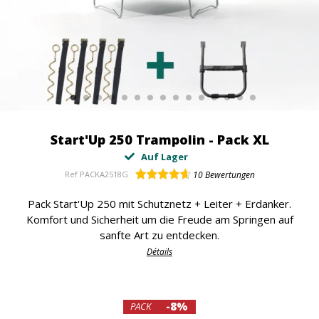
Start'Up 250 Trampolin - Pack XL
Auf Lager
Ref
PACKA2518G
10
Bewertungen
Pack Start'Up 250 mit Schutznetz + Leiter + Erdanker.
Komfort und Sicherheit um die Freude am Springen auf
sanfte Art zu entdecken.
Détails
-8%
PACK