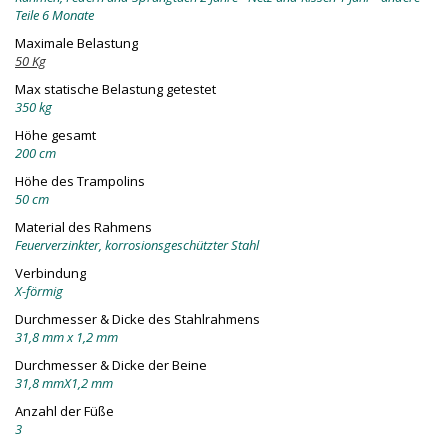
Teile 6 Monate
Maximale Belastung
50 Kg
Max statische Belastung getestet
350 kg
Höhe gesamt
200 cm
Höhe des Trampolins
50 cm
Material des Rahmens
Feuerverzinkter, korrosionsgeschützter Stahl
Verbindung
X-förmig
Durchmesser & Dicke des Stahlrahmens
31,8 mm x 1,2 mm
Durchmesser & Dicke der Beine
31,8 mmX1,2 mm
Anzahl der Füße
3