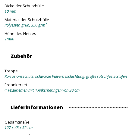
Dicke der Schutzhülle
10 mm
Material der Schutzhülle
Polyester, grün, 350 g/m²
Höhe des Netzes
1m80
Zubehör
Treppe
Korrosionsschutz, schwarze Pulverbeschichtung, große rutschfeste Stufen
Erdankerset
4 Textilriemen mit 4 Ankerheringen von 30 cm
Lieferinformationen
Gesamtmaße
127 x 43 x 52 cm