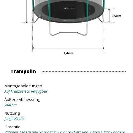
Trampolin
Montageanleitungen
Auf Französisch verfügbar
Äußere Abmessung
244 cm
Nutzung
Junge Kinder
Garantie
Rahmen, Federn und Sprungtuch 2 Jahre - Netz und Kissen 1 Jahr - andere