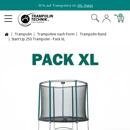
-10 % auf Trampoline im
XXL-Paket
0
Trampolin
Trampoline nach Form
Trampolin Rund
Start'Up 250 Trampolin - Pack XL