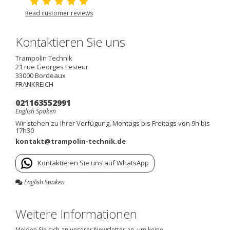
Read customer reviews
Kontaktieren Sie uns
Trampolin Technik
21 rue Georges Lesieur
33000
Bordeaux
FRANKREICH
021163552991
English Spoken
Wir stehen zu Ihrer Verfügung, Montags bis Freitags von 9h bis
17h30
kontakt@trampolin-technik.de
Kontaktieren Sie uns auf WhatsApp
English Spoken
Weitere Informationen
Melden Sie sich an unserer Newsletter an, um keine