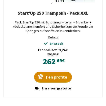
Start'Up 250 Trampolin - Pack XXL
Pack Start'Up 250 mit Schutznetz + Leiter + Erdanker +
Abdeckplane. Komfort und Sicherheit um die Freude am
Springen auf sanfte Art zu entdecken.
Détails
En stock
Economisez
31,24 €
293,93 €
262
69€
J'en profite
Livraison gratuite