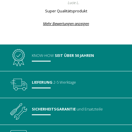
Lucie L.
Super Qualitätsprodukt
Mehr Bewertungen anzeigen
KNOW-HOW
SEIT ÜBER 50 JAHREN
LIEFERUNG
2-5 Werktage
SICHERHEITSGARANTIE
und Ersatzteile