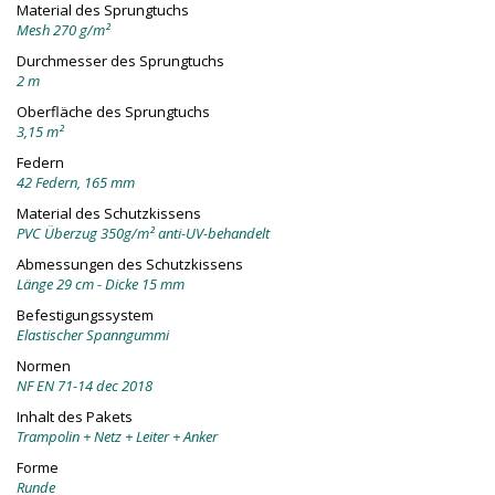
Material des Sprungtuchs
Mesh 270 g/m²
Durchmesser des Sprungtuchs
2 m
Oberfläche des Sprungtuchs
3,15 m²
Federn
42 Federn, 165 mm
Material des Schutzkissens
PVC Überzug 350g/m² anti-UV-behandelt
Abmessungen des Schutzkissens
Länge 29 cm - Dicke 15 mm
Befestigungssystem
Elastischer Spanngummi
Normen
NF EN 71-14 dec 2018
Inhalt des Pakets
Trampolin + Netz + Leiter + Anker
Forme
Runde