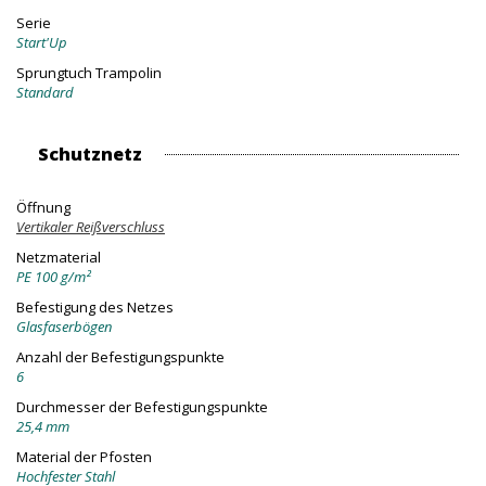
Serie
Start'Up
Sprungtuch Trampolin
Standard
Schutznetz
Öffnung
Vertikaler Reißverschluss
Netzmaterial
PE 100 g/m²
Befestigung des Netzes
Glasfaserbögen
Anzahl der Befestigungspunkte
6
Durchmesser der Befestigungspunkte
25,4 mm
Material der Pfosten
Hochfester Stahl