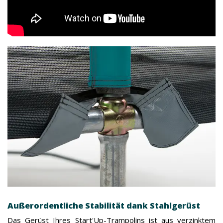
Außerordentliche Stabilität dank Stahlgerüst
Das Gerüst Ihres Start'Up-Trampolins ist aus verzinktem