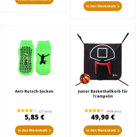
in den Warenkorb
Anti-Rutsch-Socken
Junior Basketballkorb für
Trampolin
(27 avis)
(454 avis)
5,85 €
49,90 €
in den Warenkorb
in den Warenkorb