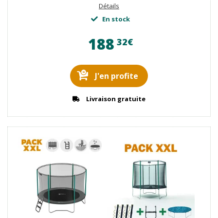
Détails
En stock
188
32€
J'en profite
Livraison gratuite