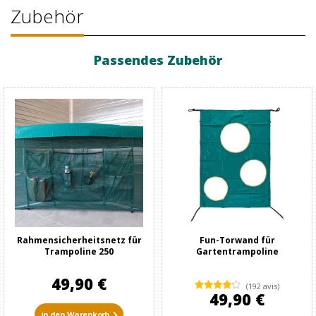
Zubehör
Passendes Zubehör
Rahmensicherheitsnetz für
Fun-Torwand für
Trampoline 250
Gartentrampoline
49,90 €
(192 avis)
49,90 €
in den Warenkorb