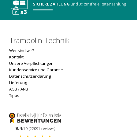
SICHERE ZAHLUNG
und 3x zinsfreie Ratenzahlung
Trampolin Technik
Wer sind wir?
Kontakt
Unsere Verpflichtungen
Kundenservice und Garantie
Datenschutzerklärung
Lieferung
AGB
/
ANB
Tipps
9.4
/10 (22091 reviews)