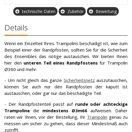
technische Daten
Zubehör
Bewertung
Details
Wenn ein Einzelteil Ihres Trampolins beschädigt ist, wie zum
Beispiel einer der Randpfosten, sollten Sie für die Sicherheit
des Ensembles das nötige austauschen. Wir bieten Ihnen
hier den
unteren Teil eines Randpfostens
für Trampolin
Ø360 und mehr.
- Um nicht gleich das ganze
Sicherheitsnetz
auszutauschen,
können Sie auch nur den Randpfosten der kaputt ist
austauschen, oder gar nur das beschädigte Teil.
- Der Randpfostenteil passt auf
runde oder achteckige
Trampoline
die
mindestens Ø3m66
aufweisen. Daher
raten wir Ihnen, vor der Bestellung, Ihr
Trampolin
genau zu
messen um sicher zu gehen, dass dieser Mindestmaß auch
zutrifft.