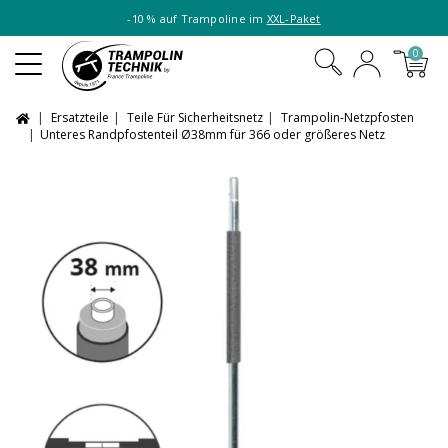
-10 % auf Trampoline im
XXL-Paket
0
Ersatzteile
Teile Für Sicherheitsnetz
Trampolin-Netzpfosten
Unteres Randpfostenteil Ø38mm für 366 oder größeres Netz