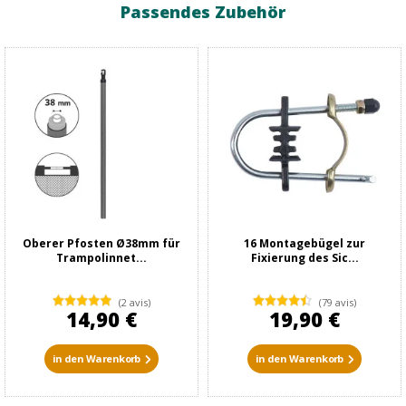
Passendes Zubehör
Oberer Pfosten Ø38mm für
16 Montagebügel zur
Trampolinnet...
Fixierung des Sic...
(2 avis)
(79 avis)
14,90 €
19,90 €
in den Warenkorb
in den Warenkorb