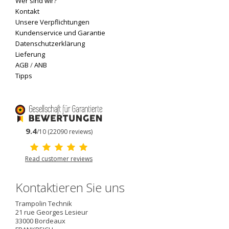
Wer sind wir?
Kontakt
Unsere Verpflichtungen
Kundenservice und Garantie
Datenschutzerklärung
Lieferung
AGB
/
ANB
Tipps
9.4
/10 (22090 reviews)
Read customer reviews
Kontaktieren Sie uns
Trampolin Technik
21 rue Georges Lesieur
33000
Bordeaux