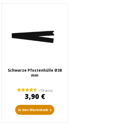
Schwarze Pfostenhülle Ø38
mm
(19 avis)
3,90 €
in den Warenkorb