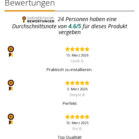
Bewertungen
24
Personen haben eine
Durchschnittsnote von
4.6/5
für dieses Produkt
vergeben
15. März 2026
Cecile H.
Praktisch zu installieren.
3. März 2026
Denyse B.
Perfekt
10. März 2025
Eric B.
Top Qualität!