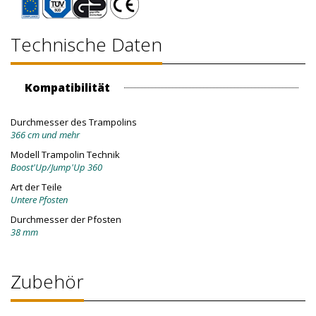
Technische Daten
Kompatibilität
Durchmesser des Trampolins
366 cm und mehr
Modell Trampolin Technik
Boost'Up/Jump'Up 360
Art der Teile
Untere Pfosten
Durchmesser der Pfosten
38 mm
Zubehör