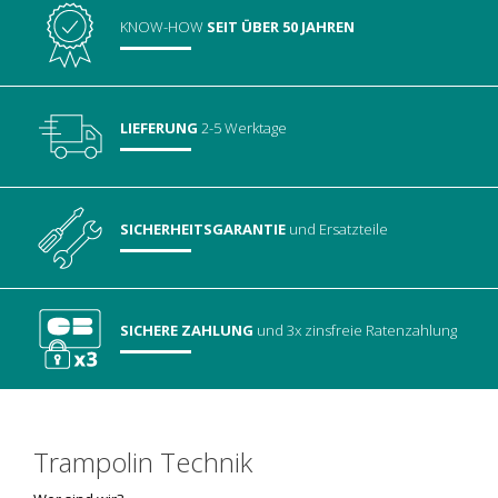
KNOW-HOW
SEIT ÜBER 50 JAHREN
LIEFERUNG
2-5 Werktage
SICHERHEITSGARANTIE
und Ersatzteile
SICHERE ZAHLUNG
und 3x zinsfreie Ratenzahlung
Trampolin Technik