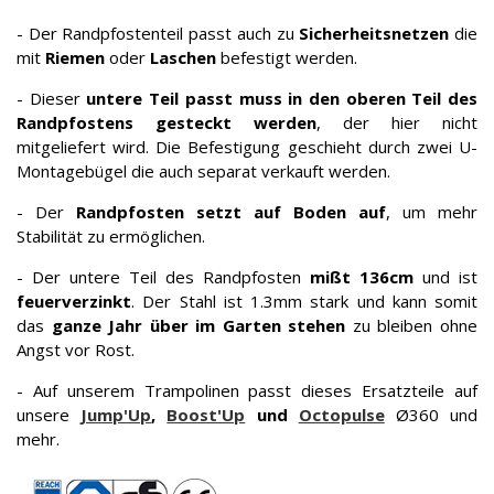
- Der Randpfostenteil passt auch zu
Sicherheitsnetzen
die
mit
Riemen
oder
Laschen
befestigt werden.
- Dieser
untere Teil passt muss in den oberen Teil des
Randpfostens gesteckt
werden
, der hier nicht
mitgeliefert wird. Die Befestigung geschieht durch zwei U-
Montagebügel die auch separat verkauft werden.
- Der
Randpfosten setzt auf Boden auf
, um mehr
Stabilität zu ermöglichen.
- Der untere Teil des Randpfosten
mißt 136cm
und ist
feuerverzinkt
. Der Stahl ist 1.3mm stark und kann somit
das
ganze Jahr über im Garten stehen
zu bleiben ohne
Angst vor Rost.
- Auf unserem Trampolinen passt dieses Ersatzteile auf
unsere
Jump'Up
,
Boost'Up
und
Octopulse
Ø360 und
mehr.