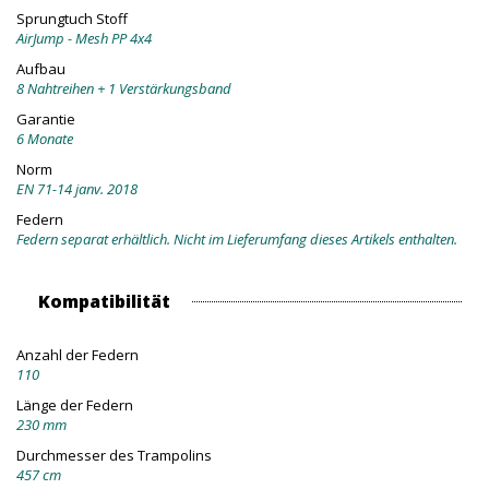
Sprungtuch Stoff
AirJump - Mesh PP 4x4
Aufbau
8 Nahtreihen + 1 Verstärkungsband
Garantie
6 Monate
Norm
EN 71-14 janv. 2018
Federn
Federn separat erhältlich. Nicht im Lieferumfang dieses Artikels enthalten.
Kompatibilität
Anzahl der Federn
110
Länge der Federn
230 mm
Durchmesser des Trampolins
457 cm