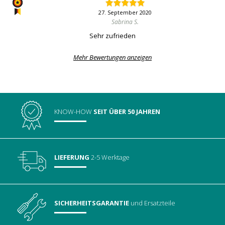
27. September 2020
Sabrina S.
Sehr zufrieden
Mehr Bewertungen anzeigen
KNOW-HOW
SEIT ÜBER 50 JAHREN
LIEFERUNG
2-5 Werktage
SICHERHEITSGARANTIE
und Ersatzteile