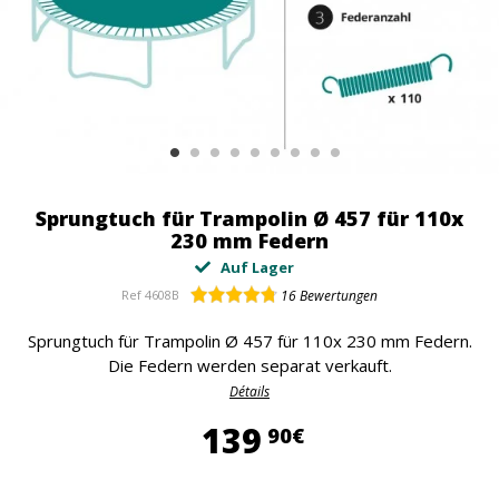
Sprungtuch für Trampolin Ø 457 für 110x
230 mm Federn
Auf Lager
Ref
4608B
16
Bewertungen
Sprungtuch für Trampolin Ø 457 für 110x 230 mm Federn.
Die Federn werden separat verkauft.
Détails
139,90 €
139
90€