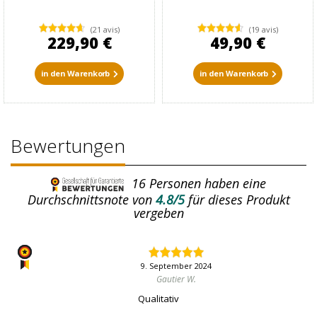
(21 avis)
(19 avis)
229,90 €
49,90 €
in den Warenkorb
in den Warenkorb
Bewertungen
16
Personen haben eine
Durchschnittsnote von
4.8/5
für dieses Produkt
vergeben
9. September 2024
Gautier W.
Qualitativ