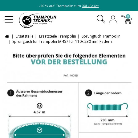
-10 % auf Trampoline im
XXL-Paket
0
Ersatzteile
Ersatzteile Trampolin
Sprungtuch Trampolin
Sprungtuch für Trampolin Ø 457 für 110x 230 mm Federn