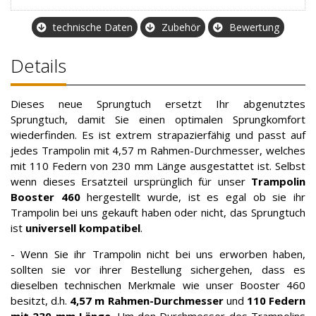
technische Daten
Zubehör
Bewertung
Details
Dieses neue Sprungtuch ersetzt Ihr abgenutztes
Sprungtuch, damit Sie einen optimalen Sprungkomfort
wiederfinden. Es ist extrem strapazierfähig und passt auf
jedes Trampolin mit 4,57 m Rahmen-Durchmesser, welches
mit 110 Federn von 230 mm Länge ausgestattet ist. Selbst
wenn dieses Ersatzteil ursprünglich für unser
Trampolin
Booster 460
hergestellt wurde, ist es egal ob sie ihr
Trampolin bei uns gekauft haben oder nicht, das Sprungtuch
ist
universell kompatibel
.
- Wenn Sie ihr Trampolin nicht bei uns erworben haben,
sollten sie vor ihrer Bestellung sichergehen, dass es
dieselben technischen Merkmale wie unser Booster 460
besitzt, d.h.
4,57 m Rahmen-Durchmesser
und
110 Federn