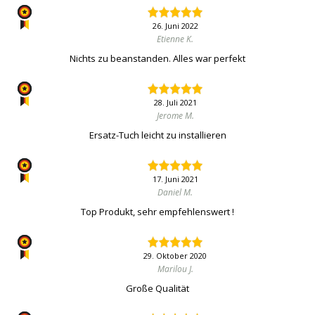
26. Juni 2022
Etienne K.
Nichts zu beanstanden. Alles war perfekt
28. Juli 2021
Jerome M.
Ersatz-Tuch leicht zu installieren
17. Juni 2021
Daniel M.
Top Produkt, sehr empfehlenswert !
29. Oktober 2020
Marilou J.
Große Qualität