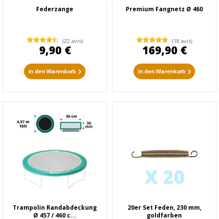
Federzange
Premium Fangnetz Ø 460
(22 avis)
(18 avis)
9,90 €
169,90 €
in den Warenkorb
in den Warenkorb
Trampolin Randabdeckung
20er Set Feden, 230 mm,
Ø 457 / 460 c...
goldfarben