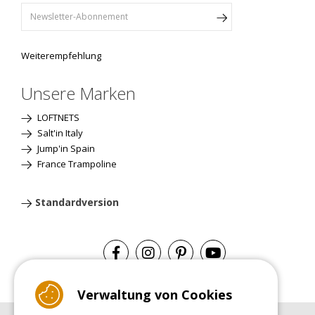
Weiterempfehlung
Unsere Marken
LOFTNETS
Salt'in Italy
Jump'in Spain
France Trampoline
Standardversion
Verwaltung von Cookies