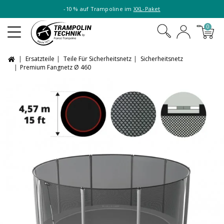
-10 % auf Trampoline im
XXL-Paket
0
Ersatzteile
Teile Für Sicherheitsnetz
Sicherheitsnetz
Premium Fangnetz Ø 460