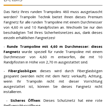
Das Netz Ihres runden Trampolins 460 muss ausgetauscht
werden? Trampolin Technik bietet Ihnen dieses Premium
Fangnetz für alle runden Trampoline mit einem Durchmesser
von 4,60 m und 10 Randpfosten an. Wechseln Sie nur den
beschädigten Teil Ihres Sicherheitsnetzes aus, dank dieses
einzeln erhältlichen Fangnetzes!
-
Runde Trampoline mit 4,60 m Durchmesser: dieses
Fangnetz
wurde speziell für runde Trampoline mit einem
Durchmesser von 4,60 m entworfen, die mit 10
Randpfosten in Höhe von 2,70 m ausgestattet sind.
-
Fiberglasbögen
: dieses wird durch Fiberglasbögen
gespannt (werden nicht mit dem Netz verkauft). Achtung,
wenn Ihr Trampolin nicht mit dieser Vorrichtung
ausgestattet ist, können Sie dieses Fangnetz nicht
installieren.
-
Sicheres Öffnen
: Dieses Schutznetz hat eine rote
Reißverschlussöffnung.