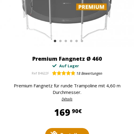
Premium Fangnetz Ø 460
Auf Lager
Ref
B4622F
18
Bewertungen
Premium Fangnetz für runde Trampoline mit 4,60 m
Durchmesser.
Détails
169,90 €
169
90€