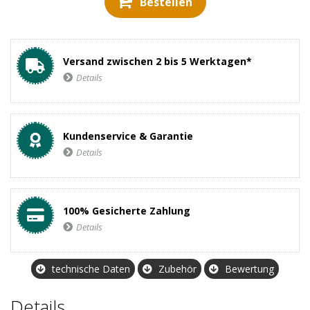
Bestellen
Versand zwischen 2 bis 5 Werktagen*
Details
Kundenservice & Garantie
Details
100% Gesicherte Zahlung
Details
technische Daten
Zubehör
Bewertung
Details