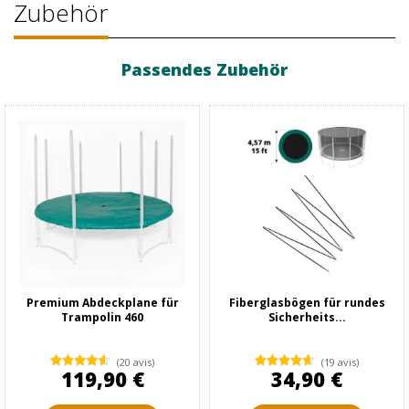
Zubehör
Passendes Zubehör
Premium Abdeckplane für
Fiberglasbögen für rundes
Trampolin 460
Sicherheits...
(20 avis)
(19 avis)
119,90 €
34,90 €