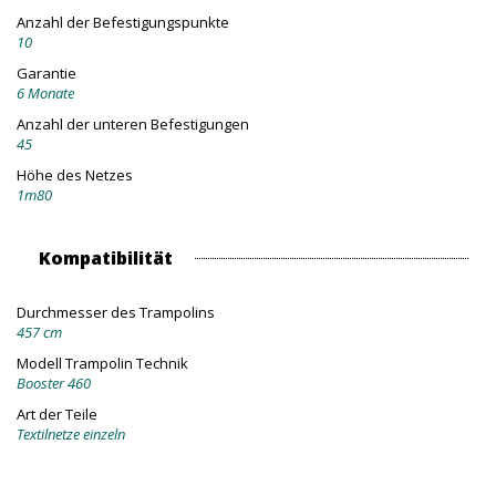
Anzahl der Befestigungspunkte
10
Garantie
6 Monate
Anzahl der unteren Befestigungen
45
Höhe des Netzes
1m80
Kompatibilität
Durchmesser des Trampolins
457 cm
Modell Trampolin Technik
Booster 460
Art der Teile
Textilnetze einzeln