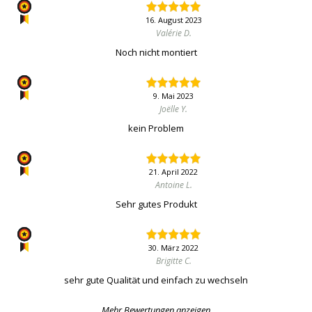
16. August 2023
Valérie D.
Noch nicht montiert
9. Mai 2023
Joëlle Y.
kein Problem
21. April 2022
Antoine L.
Sehr gutes Produkt
30. März 2022
Brigitte C.
sehr gute Qualität und einfach zu wechseln
Mehr Bewertungen anzeigen