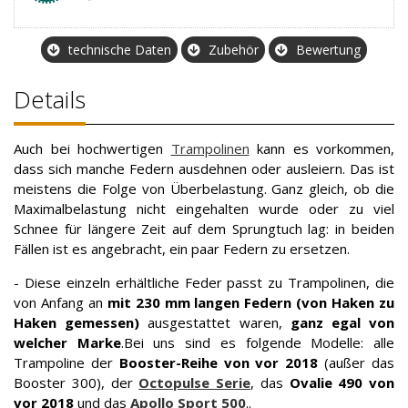
technische Daten
Zubehör
Bewertung
Details
Auch bei hochwertigen
Trampolinen
kann es vorkommen,
dass sich manche Federn ausdehnen oder ausleiern. Das ist
meistens die Folge von Überbelastung. Ganz gleich, ob die
Maximalbelastung nicht eingehalten wurde oder zu viel
Schnee für längere Zeit auf dem Sprungtuch lag: in beiden
Fällen ist es angebracht, ein paar Federn zu ersetzen.
- Diese einzeln erhältliche Feder passt zu Trampolinen, die
von Anfang an
mit 230 mm langen Federn (von Haken zu
Haken gemessen)
ausgestattet waren,
ganz egal von
welcher Marke
.Bei uns sind es folgende Modelle: alle
Trampoline der
Booster-Reihe von vor 2018
(außer das
Booster 300), der
Octopulse Serie
, das
Ovalie 490
von
vor 2018
und das
Apollo Sport 500
..