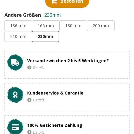
Bestellen
Andere Größen
230mm
136 mm
165 mm
180 mm
200 mm
210 mm
230mm
Versand zwischen 2 bis 5 Werktagen*
Details
Kundenservice & Garantie
Details
100% Gesicherte Zahlung
Details