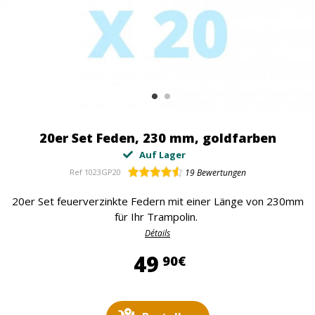
20er Set Feden, 230 mm, goldfarben
Auf Lager
Ref
1023GP20
19
Bewertungen
20er Set feuerverzinkte Federn mit einer Länge von 230mm
für Ihr Trampolin.
Détails
49,90 €
49
90€