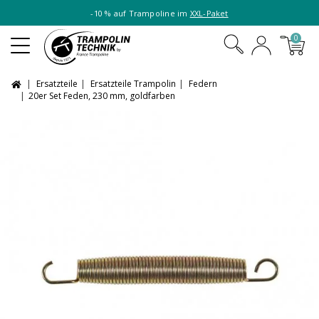
-10 % auf Trampoline im
XXL-Paket
0
Ersatzteile
Ersatzteile Trampolin
Federn
20er Set Feden, 230 mm, goldfarben