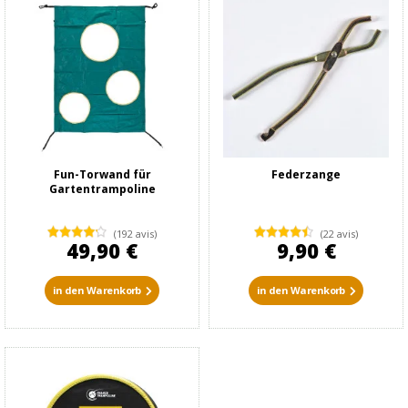
Fun-Torwand für
Federzange
Gartentrampoline
(192 avis)
(22 avis)
49,90 €
9,90 €
in den Warenkorb
in den Warenkorb