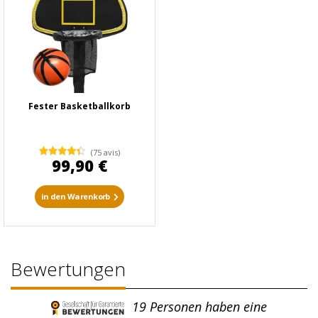
Fester Basketballkorb
(75 avis)
99,90 €
in den Warenkorb
Bewertungen
19
Personen haben eine