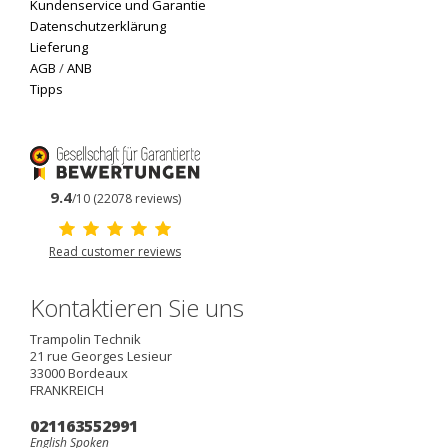
Kundenservice und Garantie
Datenschutzerklärung
Lieferung
AGB
/
ANB
Tipps
9.4
/10 (22078 reviews)
Read customer reviews
Kontaktieren Sie uns
Trampolin Technik
21 rue Georges Lesieur
33000
Bordeaux
FRANKREICH
021163552991
English Spoken