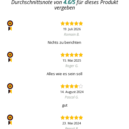
Durchschnittsnote von
4.6/5
für dieses Produkt
vergeben
19. Juli 2026
Romain B.
Nichts zu berichten
15. Mai 2025
Roger G.
Alles wie es sein soll
14. August 2024
Pascal G.
gut
23. Mai 2024
Benoit B.