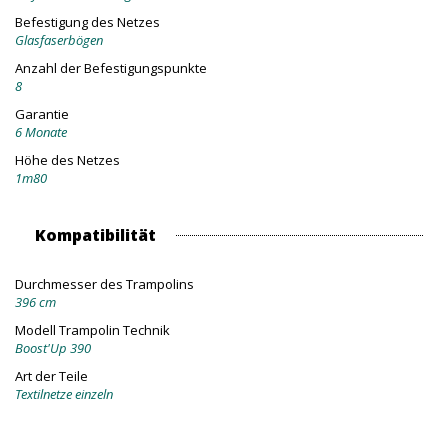
Befestigung des Netzes
Glasfaserbögen
Anzahl der Befestigungspunkte
8
Garantie
6 Monate
Höhe des Netzes
1m80
Kompatibilität
Durchmesser des Trampolins
396 cm
Modell Trampolin Technik
Boost'Up 390
Art der Teile
Textilnetze einzeln