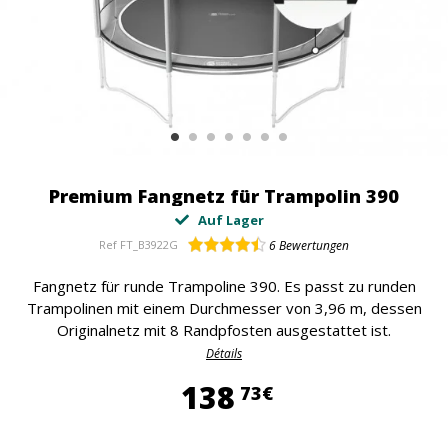
Premium Fangnetz für Trampolin 390
Auf Lager
Ref
FT_B3922G
6
Bewertungen
Fangnetz für runde Trampoline 390. Es passt zu runden
Trampolinen mit einem Durchmesser von 3,96 m, dessen
Originalnetz mit 8 Randpfosten ausgestattet ist.
Détails
138,73 €
138
73€