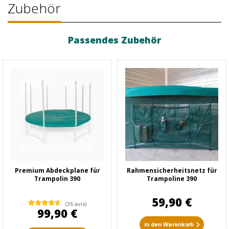
Zubehör
Passendes Zubehör
Premium Abdeckplane für
Rahmensicherheitsnetz für
Trampolin 390
Trampoline 390
59,90 €
(36 avis)
99,90 €
in den Warenkorb