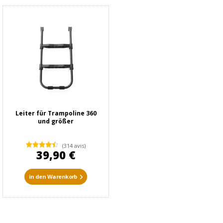
Leiter für Trampoline 360
und größer
(314 avis)
39,90 €
in den Warenkorb