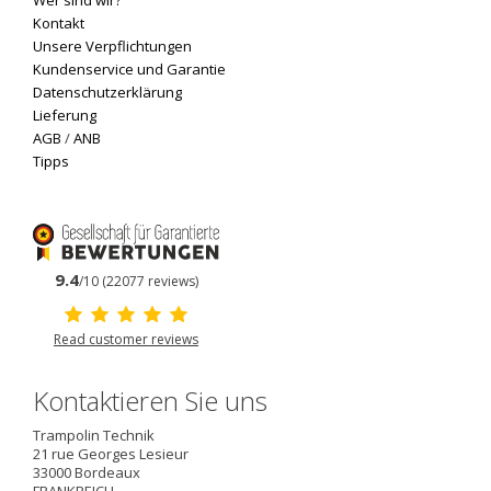
Wer sind wir?
Kontakt
Unsere Verpflichtungen
Kundenservice und Garantie
Datenschutzerklärung
Lieferung
AGB
/
ANB
Tipps
9.4
/10 (22077 reviews)
Read customer reviews
Kontaktieren Sie uns
Trampolin Technik
21 rue Georges Lesieur
33000
Bordeaux
FRANKREICH