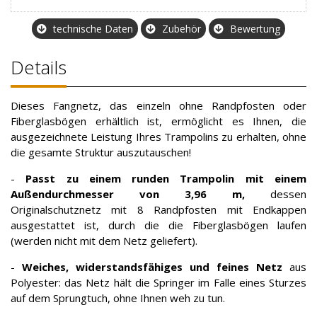
technische Daten
Zubehör
Bewertung
Details
Dieses Fangnetz, das einzeln ohne Randpfosten oder
Fiberglasbögen erhältlich ist, ermöglicht es Ihnen, die
ausgezeichnete Leistung Ihres Trampolins zu erhalten, ohne
die gesamte Struktur auszutauschen!
-
Passt zu einem runden Trampolin mit einem
Außendurchmesser von 3,96 m,
dessen
Originalschutznetz mit 8 Randpfosten mit Endkappen
ausgestattet ist, durch die die Fiberglasbögen laufen
(werden nicht mit dem Netz geliefert).
-
Weiches, widerstandsfähiges und feines Netz
aus
Polyester: das Netz hält die Springer im Falle eines Sturzes
auf dem Sprungtuch, ohne Ihnen weh zu tun.