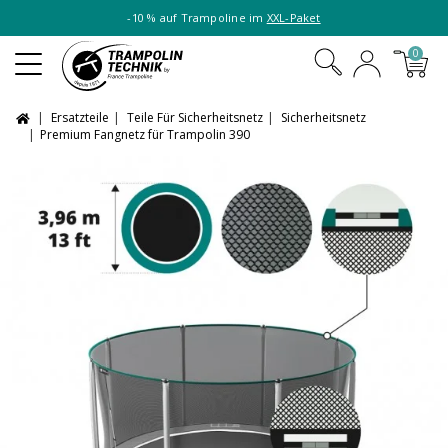
-10 % auf Trampoline im
XXL-Paket
0
Ersatzteile
Teile Für Sicherheitsnetz
Sicherheitsnetz
Premium Fangnetz für Trampolin 390