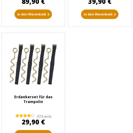
89,90 €
39,90 €
in den Warenkorb
in den Warenkorb
Erdankerset für das
Trampolin
(313 avis)
29,90 €