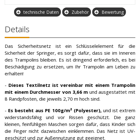
technische Daten
Zubehör
Bewertung
Details
Das Sicherheitsnetz ist ein Schlüsselelement für die
Sicherheit der Springer, es sorgt dafür, dass sie im Inneren
des Trampolins bleiben. Es ist dringend erforderlich, es bei
Beschädigung zu ersetzen, um Ihr Trampolin am Leben zu
erhalten!
-
Dieses Textilnetz ist vereinbar mit einem Trampolin
mit einem Durchmesser von 3,66 m
und ausgestattet mit
8 Randpfosten, die jeweils 2,70 m hoch sind.
-
Es besteht aus PE 100g/m² (Polyester),
und ist extrem
widerstandsfähig und vor Rissen geschützt. Die ganz
kleinen, feinfühligen Maschen sorgen dafür, dass Kinder sich
die Finger nicht dazwischen einklemmen. Das Netz ist UV-
geschützt und zur Außennutzung gut geeignet.