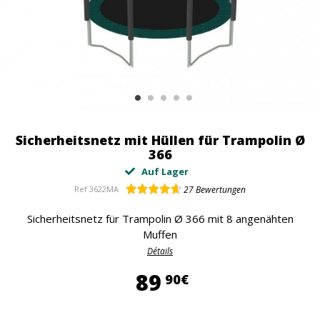
Sicherheitsnetz mit Hüllen für Trampolin Ø
366
Auf Lager
Ref
3622MA
27
Bewertungen
Sicherheitsnetz für Trampolin Ø 366 mit 8 angenähten
Muffen
Détails
89,90 €
89
90€