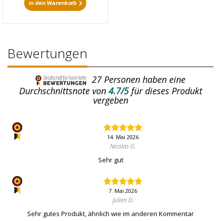
in den Warenkorb
Bewertungen
27
Personen haben eine
Durchschnittsnote von
4.7/5
für dieses Produkt
vergeben
14. Mai 2026
Nicolas G.
Sehr gut
7. Mai 2026
Julien D.
Sehr gutes Produkt, ähnlich wie im anderen Kommentar