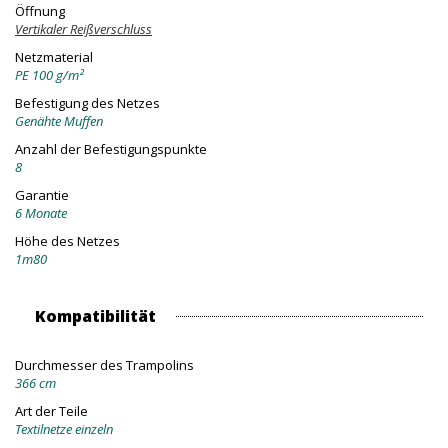
Öffnung
Vertikaler Reißverschluss
Netzmaterial
PE 100 g/m²
Befestigung des Netzes
Genähte Muffen
Anzahl der Befestigungspunkte
8
Garantie
6 Monate
Höhe des Netzes
1m80
Kompatibilität
Durchmesser des Trampolins
366 cm
Art der Teile
Textilnetze einzeln