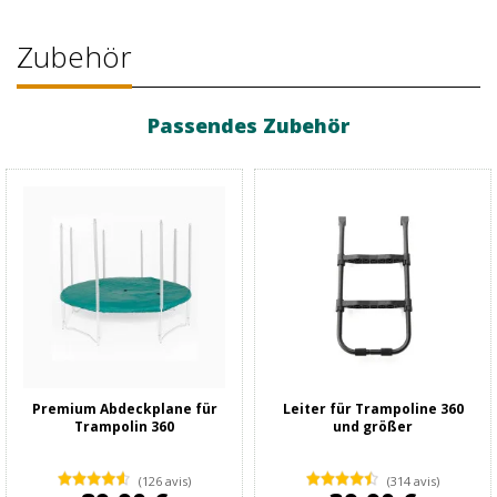
Zubehör
Passendes Zubehör
Premium Abdeckplane für
Leiter für Trampoline 360
Trampolin 360
und größer
(126 avis)
(314 avis)