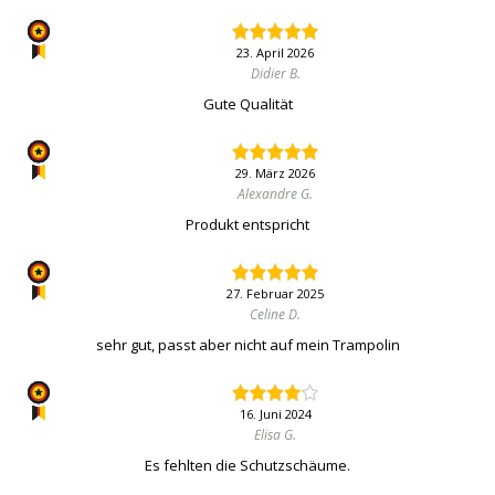
23. April 2026
Didier B.
Gute Qualität
29. März 2026
Alexandre G.
Produkt entspricht
27. Februar 2025
Celine D.
sehr gut, passt aber nicht auf mein Trampolin
16. Juni 2024
Elisa G.
Es fehlten die Schutzschäume.