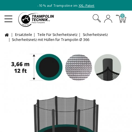
-10 % auf Trampoline im
XXL-Paket
0
Ersatzteile
Teile Für Sicherheitsnetz
Sicherheitsnetz
Sicherheitsnetz mit Hüllen für Trampolin Ø 366