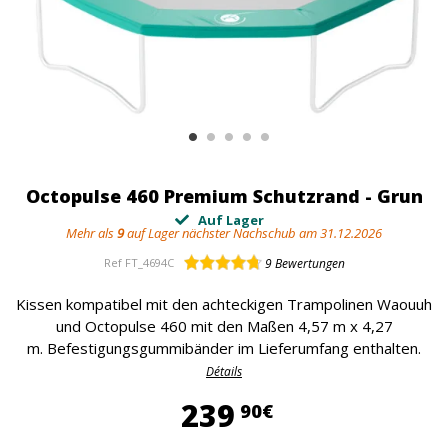
Octopulse 460 Premium Schutzrand - Grun
Auf Lager
Mehr als
9
auf Lager nächster Nachschub am 31.12.2026
Ref
FT_4694C
9
Bewertungen
Kissen kompatibel mit den achteckigen Trampolinen Waouuh
und Octopulse 460 mit den Maßen 4,57 m x 4,27
m. Befestigungsgummibänder im Lieferumfang enthalten.
Détails
239,90 €
239
90€