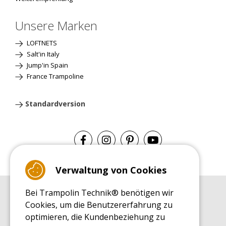
Unsere Marken
LOFTNETS
Salt'in Italy
Jump'in Spain
France Trampoline
Standardversion
Verwaltung von Cookies
Bei Trampolin Technik® benötigen wir
EINKAUFSRATGEBER
Cookies, um die Benutzererfahrung zu
Einkaufsratgeber
optimieren, die Kundenbeziehung zu
MONTAGE RATGEBER