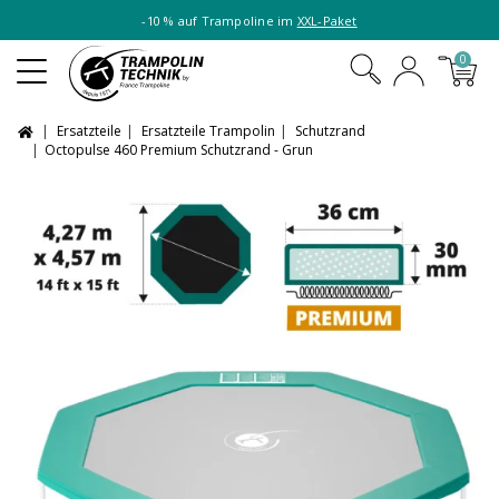
-10 % auf Trampoline im
XXL-Paket
0
Ersatzteile
Ersatzteile Trampolin
Schutzrand
Octopulse 460 Premium Schutzrand - Grun