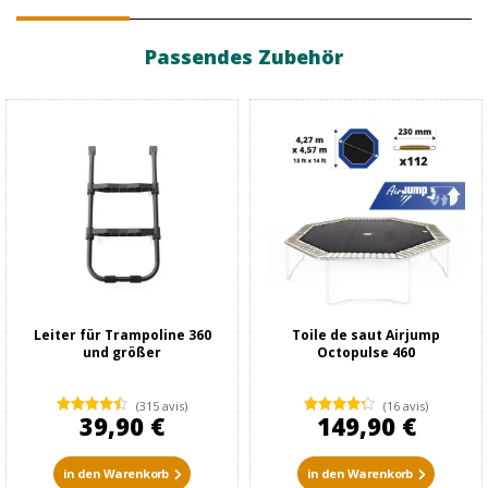
Passendes Zubehör
Leiter für Trampoline 360
Toile de saut Airjump
und größer
Octopulse 460
(315 avis)
(16 avis)
39,90 €
149,90 €
in den Warenkorb
in den Warenkorb