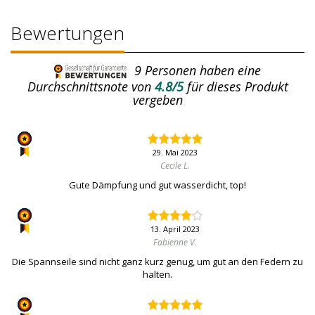
Bewertungen
9
Personen haben eine
Durchschnittsnote von
4.8/5
für dieses Produkt
vergeben
29. Mai 2023
Cecile L.
Gute Dämpfung und gut wasserdicht, top!
13. April 2023
Fabienne V.
Die Spannseile sind nicht ganz kurz genug, um gut an den Federn zu
halten.