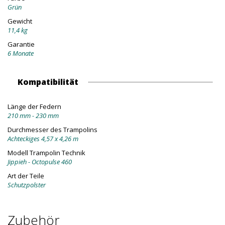
Grün
Gewicht
11,4 kg
Garantie
6 Monate
Kompatibilität
Länge der Federn
210 mm - 230 mm
Durchmesser des Trampolins
Achteckiges 4,57 x 4,26 m
Modell Trampolin Technik
Jippieh - Octopulse 460
Art der Teile
Schutzpolster
Zubehör