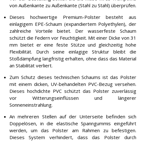
von Außenkante zu Außenkante (Stahl zu Stahl) überprüfen.
Dieses hochwertige Premium-Polster besteht aus
einlagigem EPE-Schaum (expandiertem Polyethylen), der
zahlreiche Vorteile bietet. Der wasserfeste Schaum
schützt die Federn vor Feuchtigkeit. Mit einer Dicke von 31
mm bietet er eine feste Stütze und gleichzeitig hohe
Flexibilität. Durch seine einlagige Struktur bleibt die
Stoßdämpfung langfristig erhalten, ohne dass das Material
an Stabilität verliert.
Zum Schutz dieses technischen Schaums ist das Polster
mit einem dicken, UV-behandelten PVC-Bezug versehen.
Dieses hochdichte PVC schützt das Polster zuverlässig
vor Witterungseinflüssen und längerer
Sonneneinstrahlung.
An mehreren Stellen auf der Unterseite befinden sich
Doppelösen, in die elastische Spanngummis eingeführt
werden, um das Polster am Rahmen zu befestigen.
Dieses System verhindert, dass das Polster durch