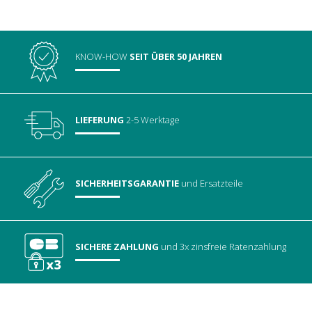
KNOW-HOW
SEIT ÜBER 50 JAHREN
LIEFERUNG
2-5 Werktage
SICHERHEITSGARANTIE
und Ersatzteile
SICHERE ZAHLUNG
und 3x zinsfreie Ratenzahlung