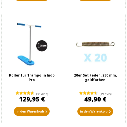
Roller für Trampolin Indo
20er Set Feden, 230 mm,
Pro
goldfarben
(33 avis)
(19 avis)
129,95 €
49,90 €
in den Warenkorb
in den Warenkorb