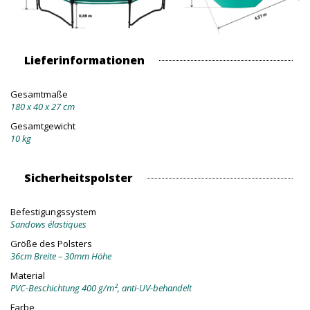
Lieferinformationen
Gesamtmaße
180 x 40 x 27 cm
Gesamtgewicht
10 kg
Sicherheitspolster
Befestigungssystem
Sandows élastiques
Größe des Polsters
36cm Breite – 30mm Höhe
Material
PVC-Beschichtung 400 g/m², anti-UV-behandelt
Farbe