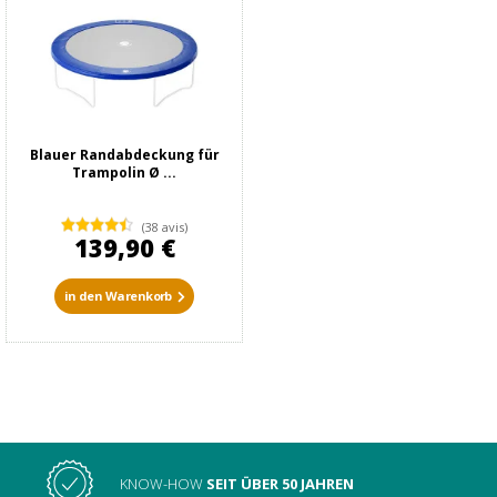
Blauer Randabdeckung für
Trampolin Ø ...
(38 avis)
139,90 €
in den Warenkorb
KNOW-HOW
SEIT ÜBER 50 JAHREN