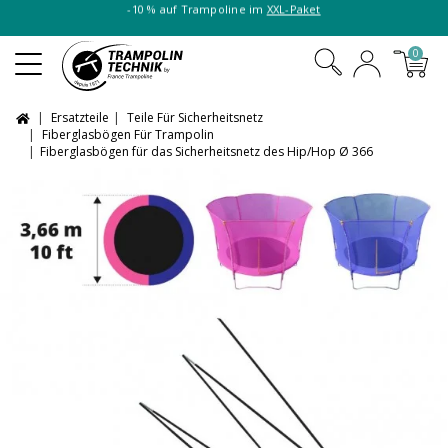
-10 % auf Trampoline im
XXL-Paket
0
Ersatzteile
Teile Für Sicherheitsnetz
Fiberglasbögen Für Trampolin
Fiberglasbögen für das Sicherheitsnetz des Hip/Hop Ø 366