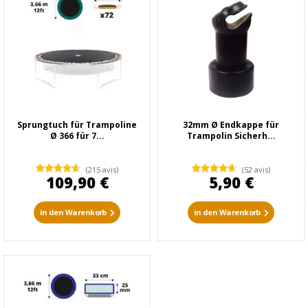
Sprungtuch für Trampoline
32mm Ø Endkappe für
Ø 366 für 7...
Trampolin Sicherh...
(215 avis)
(52 avis)
109,90 €
5,90 €
in den Warenkorb
in den Warenkorb