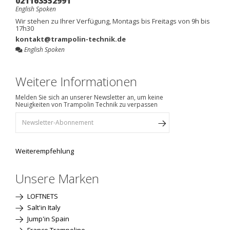
021163552991
English Spoken
Wir stehen zu Ihrer Verfügung, Montags bis Freitags von 9h bis
17h30
kontakt@trampolin-technik.de
English Spoken
Weitere Informationen
Melden Sie sich an unserer Newsletter an, um keine
Neuigkeiten von Trampolin Technik zu verpassen
Weiterempfehlung
Unsere Marken
LOFTNETS
Salt'in Italy
Jump'in Spain
France Trampoline