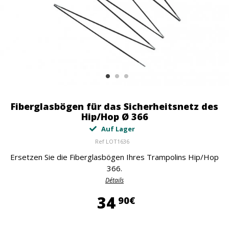
Fiberglasbögen für das Sicherheitsnetz des
Hip/Hop Ø 366
Auf Lager
Ref
LOT1636
Ersetzen Sie die Fiberglasbögen Ihres Trampolins Hip/Hop
366.
Détails
34,90 €
34
90€