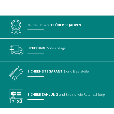
KNOW-HOW
SEIT ÜBER 50 JAHREN
LIEFERUNG
2-5 Werktage
SICHERHEITSGARANTIE
und Ersatzteile
SICHERE ZAHLUNG
und 3x zinsfreie Ratenzahlung