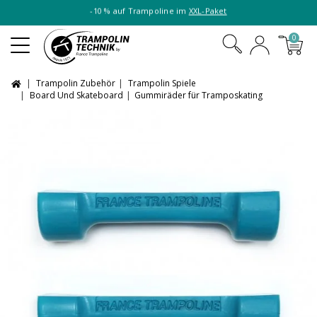
-10 % auf Trampoline im
XXL-Paket
0
Trampolin Zubehör
Trampolin Spiele
Board Und Skateboard
Gummiräder für Tramposkating