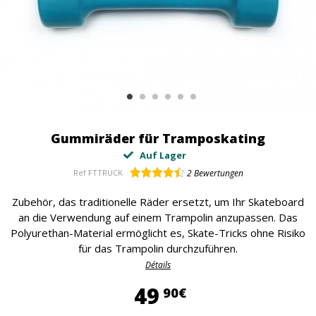
Gummiräder für Tramposkating
Auf Lager
Ref
FTTRUCK
2
Bewertungen
Zubehör, das traditionelle Räder ersetzt, um Ihr Skateboard
an die Verwendung auf einem Trampolin anzupassen. Das
Polyurethan-Material ermöglicht es, Skate-Tricks ohne Risiko
für das Trampolin durchzuführen.
Détails
49,90 €
49
90€