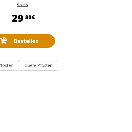
Détails
29,80 €
29
80€
Bestellen
Pfosten
Obere Pfosten