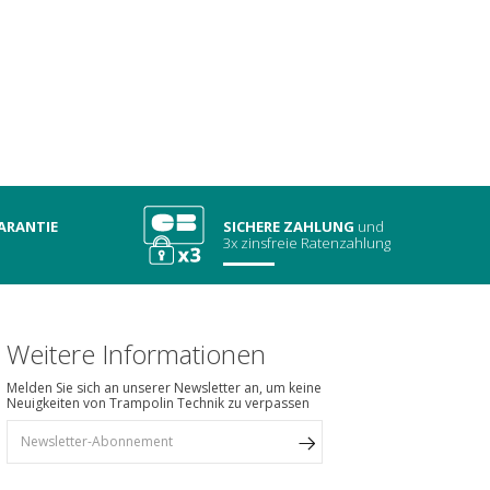
ARANTIE
SICHERE ZAHLUNG
und
3x zinsfreie Ratenzahlung
Weitere Informationen
Melden Sie sich an unserer Newsletter an, um keine
Neuigkeiten von Trampolin Technik zu verpassen