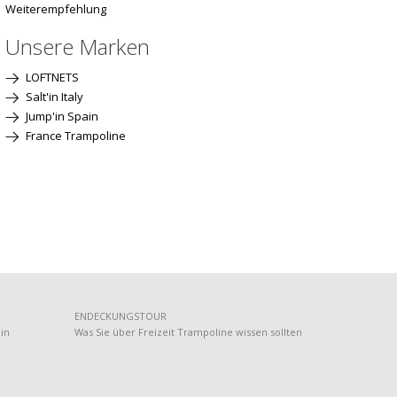
Weiterempfehlung
Unsere Marken
LOFTNETS
Salt'in Italy
Jump'in Spain
France Trampoline
ENDECKUNGSTOUR
lin
Was Sie über Freizeit Trampoline wissen sollten