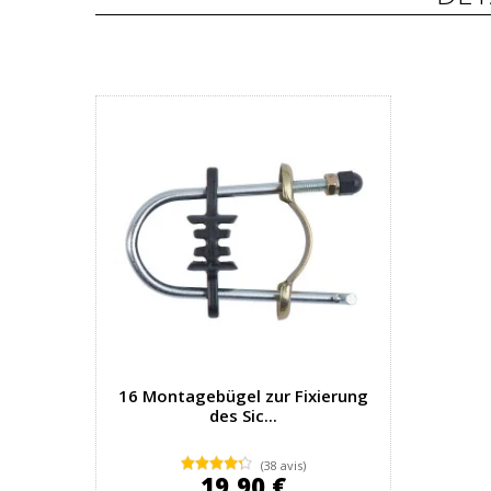
16 Montagebügel zur Fixierung
des Sic...
(38 avis)
19,90 €