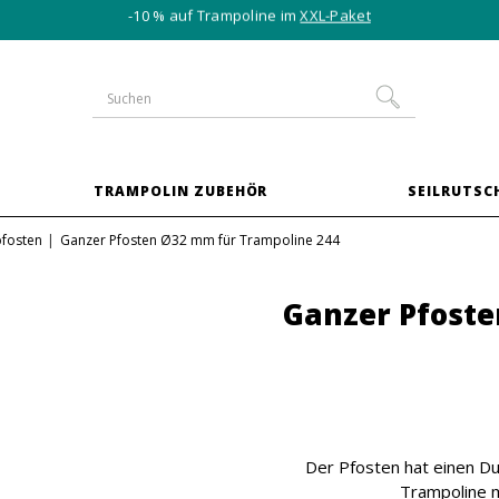
-10 % auf Trampoline im
XXL-Paket
TRAMPOLIN ZUBEHÖR
SEILRUTSC
fosten
Ganzer Pfosten Ø32 mm für Trampoline 244
Ganzer Pfost
Der Pfosten hat einen D
Trampoline 