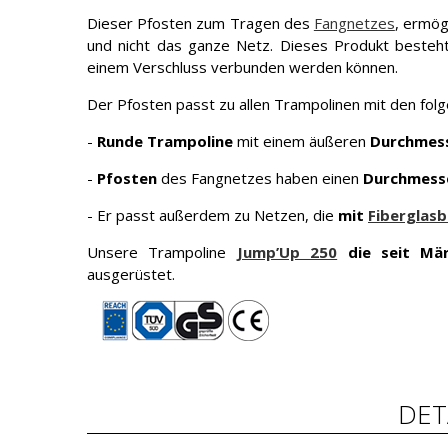
Dieser Pfosten zum Tragen des
Fangnetzes
, ermög
und nicht das ganze Netz. Dieses Produkt beste
einem Verschluss verbunden werden können.
Der Pfosten passt zu allen Trampolinen mit den fol
-
Runde Trampoline
mit einem äußeren
Durchmess
-
Pfosten
des Fangnetzes haben einen
Durchmess
- Er passt außerdem zu Netzen, die
mit
Fiberglas
Unsere Trampoline
Jump’Up 250
die seit Mä
ausgerüstet.
DET