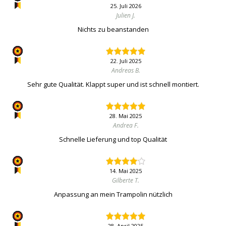
25. Juli 2026
Julien J.
Nichts zu beanstanden
22. Juli 2025
Andreas B.
Sehr gute Qualität. Klappt super und ist schnell montiert.
28. Mai 2025
Andrea F.
Schnelle Lieferung und top Qualität
14. Mai 2025
Gilberte T.
Anpassung an mein Trampolin nützlich
28. April 2025