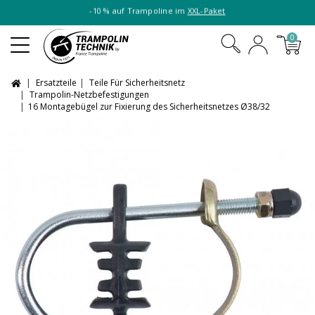
-10 % auf Trampoline im
XXL-Paket
0
Ersatzteile
Teile Für Sicherheitsnetz
Trampolin-Netzbefestigungen
16 Montagebügel zur Fixierung des Sicherheitsnetzes Ø38/32