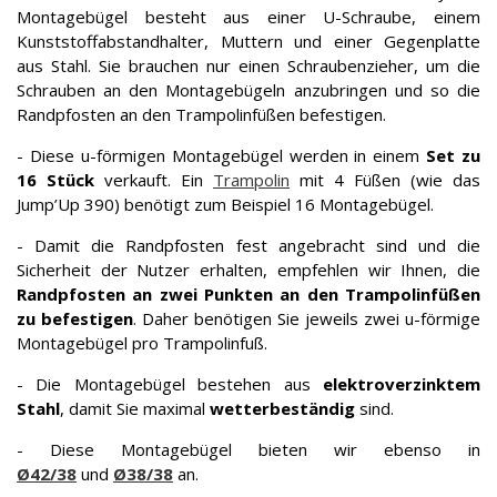
Montagebügel besteht aus einer U-Schraube, einem
Kunststoffabstandhalter, Muttern und einer Gegenplatte
aus Stahl. Sie brauchen nur einen Schraubenzieher, um die
Schrauben an den Montagebügeln anzubringen und so die
Randpfosten an den Trampolinfüßen befestigen.
- Diese u-förmigen Montagebügel werden in einem
Set zu
16 Stück
verkauft. Ein
Trampolin
mit 4 Füßen (wie das
Jump’Up 390) benötigt zum Beispiel 16 Montagebügel.
- Damit die Randpfosten fest angebracht sind und die
Sicherheit der Nutzer erhalten, empfehlen wir Ihnen, die
Randpfosten an zwei Punkten an den Trampolinfüßen
zu befestigen
. Daher benötigen Sie jeweils zwei u-förmige
Montagebügel pro Trampolinfuß.
- Die Montagebügel bestehen aus
elektroverzinktem
Stahl
, damit Sie maximal
wetterbeständig
sind.
- Diese Montagebügel bieten wir ebenso in
Ø42/38
und
Ø38/38
an.