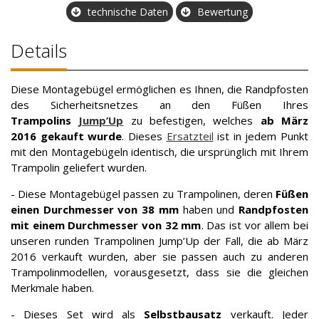
technische Daten
Bewertung
Details
Diese Montagebügel ermöglichen es Ihnen, die Randpfosten
des Sicherheitsnetzes an den Füßen Ihres
Trampolins
Jump’Up
zu befestigen, welches
ab März
2016 gekauft wurde
. Dieses
Ersatzteil
ist in jedem Punkt
mit den Montagebügeln identisch, die ursprünglich mit Ihrem
Trampolin geliefert wurden.
- Diese Montagebügel passen zu Trampolinen, deren
Füßen
einen Durchmesser von 38 mm
haben und
Randpfosten
mit einem Durchmesser von 32 mm
. Das ist vor allem bei
unseren runden Trampolinen Jump’Up der Fall, die ab März
2016 verkauft wurden, aber sie passen auch zu anderen
Trampolinmodellen, vorausgesetzt, dass sie die gleichen
Merkmale haben.
- Dieses Set wird als
Selbstbausatz
verkauft. Jeder