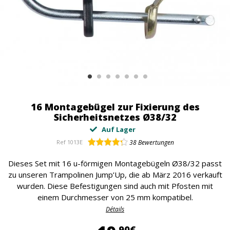
16 Montagebügel zur Fixierung des
Sicherheitsnetzes Ø38/32
Auf Lager
Ref
1013E
38
Bewertungen
Dieses Set mit 16 u-förmigen Montagebügeln Ø38/32 passt
zu unseren Trampolinen Jump’Up, die ab März 2016 verkauft
wurden. Diese Befestigungen sind auch mit Pfosten mit
einem Durchmesser von 25 mm kompatibel.
Détails
90€