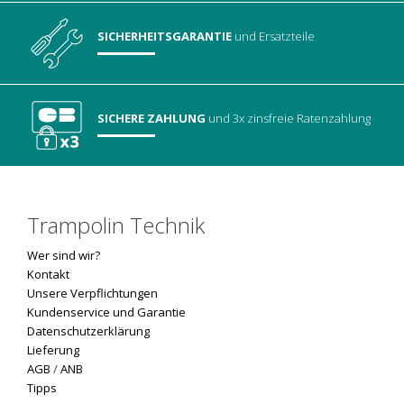
SICHERHEITSGARANTIE
und Ersatzteile
SICHERE ZAHLUNG
und 3x zinsfreie Ratenzahlung
Trampolin Technik
Wer sind wir?
Kontakt
Unsere Verpflichtungen
Kundenservice und Garantie
Datenschutzerklärung
Lieferung
AGB
/
ANB
Tipps