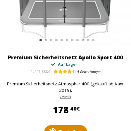
Premium Sicherheitsnetz Apollo Sport 400
Auf Lager
Ref
FT_5622F
5
Bewertungen
Premium Sicherheitsnetz Atmosphär 400 (gekauft ab Kann
2019).
Détails
178,40 €
178
40€