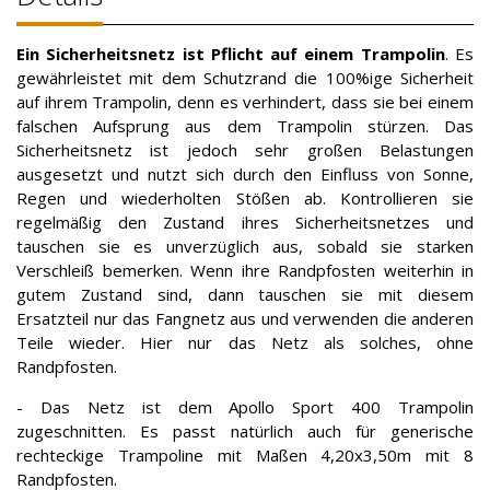
Ein Sicherheitsnetz ist Pflicht auf einem Trampolin
. Es
gewährleistet mit dem Schutzrand die 100%ige Sicherheit
auf ihrem Trampolin, denn es verhindert, dass sie bei einem
falschen Aufsprung aus dem Trampolin stürzen. Das
Sicherheitsnetz ist jedoch sehr großen Belastungen
ausgesetzt und nutzt sich durch den Einfluss von Sonne,
Regen und wiederholten Stößen ab. Kontrollieren sie
regelmäßig den Zustand ihres Sicherheitsnetzes und
tauschen sie es unverzüglich aus, sobald sie starken
Verschleiß bemerken. Wenn ihre Randpfosten weiterhin in
gutem Zustand sind, dann tauschen sie mit diesem
Ersatzteil nur das Fangnetz aus und verwenden die anderen
Teile wieder. Hier nur das Netz als solches, ohne
Randpfosten.
- Das Netz ist dem Apollo Sport 400 Trampolin
zugeschnitten. Es passt natürlich auch für generische
rechteckige Trampoline mit Maßen 4,20x3,50m mit 8
Randpfosten.