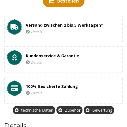
Bestellen
Versand zwischen 2 bis 5 Werktagen*
Details
Kundenservice & Garantie
Details
100% Gesicherte Zahlung
Details
technische Daten
Zubehör
Bewertung
Details