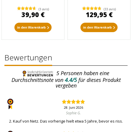
(3 avis)
(33 avis)
39,90 €
129,95 €
in den Warenkorb
in den Warenkorb
Bewertungen
5
Personen haben eine
Durchschnittsnote von
4.4/5
für dieses Produkt
vergeben
28. Juni 2026
Sophie G.
2. Kauf von Netz. Das vorherige hielt etwa 5 Jahre, bevor es riss.