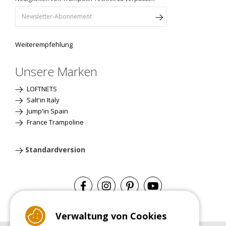
Weiterempfehlung
Unsere Marken
LOFTNETS
Salt'in Italy
Jump'in Spain
France Trampoline
Standardversion
Verwaltung von Cookies