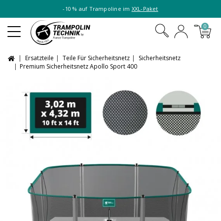
-10 % auf Trampoline im
XXL-Paket
0
Ersatzteile
Teile Für Sicherheitsnetz
Sicherheitsnetz
Premium Sicherheitsnetz Apollo Sport 400