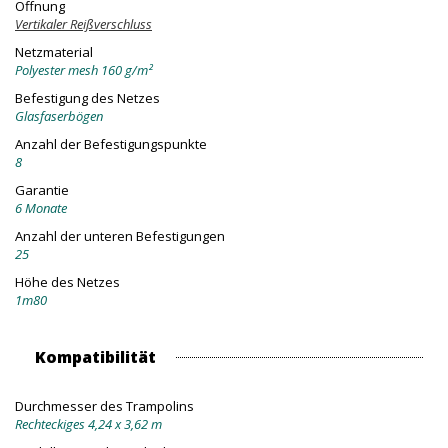
Öffnung
Vertikaler Reißverschluss
Netzmaterial
Polyester mesh 160 g/m²
Befestigung des Netzes
Glasfaserbögen
Anzahl der Befestigungspunkte
8
Garantie
6 Monate
Anzahl der unteren Befestigungen
25
Höhe des Netzes
1m80
Kompatibilität
Durchmesser des Trampolins
Rechteckiges 4,24 x 3,62 m