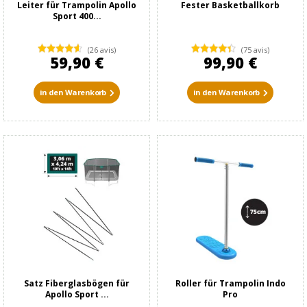
Leiter für Trampolin Apollo
Fester Basketballkorb
Sport 400...
(26 avis)
(75 avis)
59,90 €
99,90 €
in den Warenkorb
in den Warenkorb
Satz Fiberglasbögen für
Roller für Trampolin Indo
Apollo Sport ...
Pro