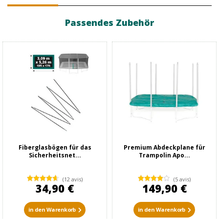
Passendes Zubehör
Fiberglasbögen für das
Premium Abdeckplane für
Sicherheitsnet...
Trampolin Apo...
(12 avis)
(5 avis)
34,90 €
149,90 €
in den Warenkorb
in den Warenkorb