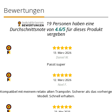
Bewertungen
19
Personen haben eine
Durchschnittsnote von
4.6/5
für dieses Produkt
vergeben
13. März 2026
Daniel W.
Passt super
12. März 2026
Noel F.
Kompatibel mit meinem relativ alten Trampolin. Sicherer als das vorherige
Modell. Schnell erhalten.
23. Mai 2025