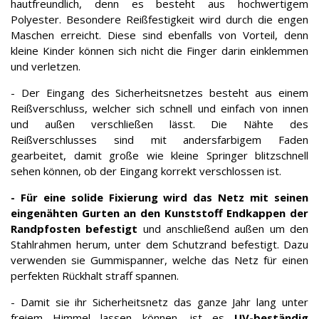
hautfreundlich, denn es besteht aus hochwertigem
Polyester. Besondere Reißfestigkeit wird durch die engen
Maschen erreicht. Diese sind ebenfalls von Vorteil, denn
kleine Kinder können sich nicht die Finger darin einklemmen
und verletzen.
- Der Eingang des Sicherheitsnetzes besteht aus einem
Reißverschluss, welcher sich schnell und einfach von innen
und außen verschließen lässt. Die Nähte des
Reißverschlusses sind mit andersfarbigem Faden
gearbeitet, damit große wie kleine Springer blitzschnell
sehen können, ob der Eingang korrekt verschlossen ist.
- Für eine solide Fixierung wird das Netz mit seinen
eingenähten Gurten an den Kunststoff Endkappen der
Randpfosten befestigt
und anschließend außen um den
Stahlrahmen herum, unter dem Schutzrand befestigt. Dazu
verwenden sie Gummispanner, welche das Netz für einen
perfekten Rückhalt straff spannen.
- Damit sie ihr Sicherheitsnetz das ganze Jahr lang unter
freiem Himmel lassen können, ist es
UV-beständig