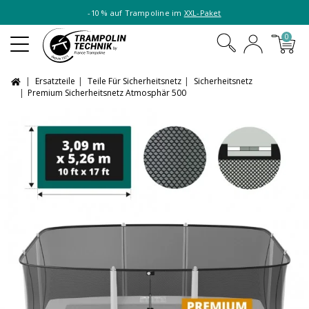
-10 % auf Trampoline im
XXL-Paket
0
Ersatzteile
Teile Für Sicherheitsnetz
Sicherheitsnetz
Premium Sicherheitsnetz Atmosphär 500