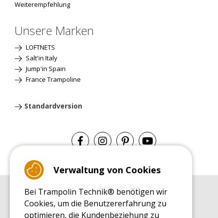
Weiterempfehlung
Unsere Marken
LOFTNETS
Salt'in Italy
Jump'in Spain
France Trampoline
Standardversion
Verwaltung von Cookies
Bei Trampolin Technik® benötigen wir
EINKAUFSRATGEBER
Cookies, um die Benutzererfahrung zu
Einkaufsratgeber
optimieren, die Kundenbeziehung zu