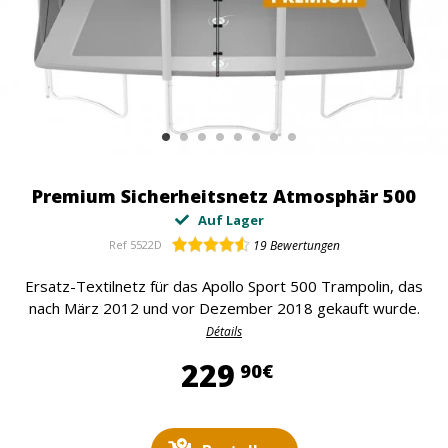
Premium Sicherheitsnetz Atmosphär 500
Auf Lager
Ref
5522D
19
Bewertungen
Ersatz-Textilnetz für das Apollo Sport 500 Trampolin, das
nach März 2012 und vor Dezember 2018 gekauft wurde.
Détails
229,90 €
229
90€