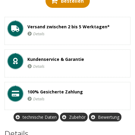
Bestellen
Versand zwischen 2 bis 5 Werktagen*
Details
Kundenservice & Garantie
Details
100% Gesicherte Zahlung
Details
technische Daten
Zubehör
Bewertung
Details