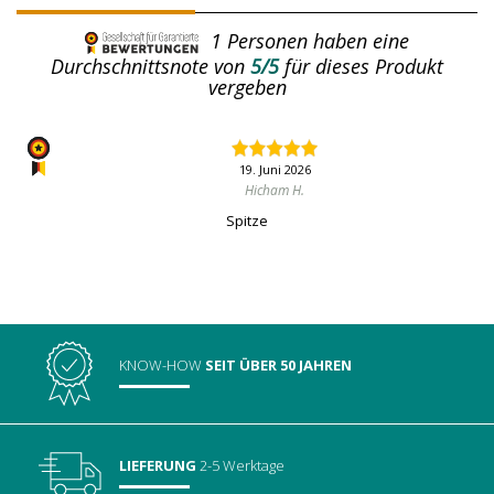
1
Personen haben eine
Durchschnittsnote von
5/5
für dieses Produkt
vergeben
19. Juni 2026
Hicham H.
Spitze
KNOW-HOW
SEIT ÜBER 50 JAHREN
LIEFERUNG
2-5 Werktage