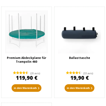
Premium Abdeckplane für
Ballasttasche
Trampolin 460
(20 avis)
(33 avis)
119,90 €
19,90 €
in den Warenkorb
in den Warenkorb