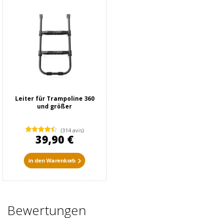
Leiter für Trampoline 360
und größer
(314 avis)
39,90 €
in den Warenkorb
Bewertungen