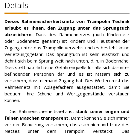
Details
Dieses Rahmensicherheitsnetz von Trampolin Technik
erlaubt es Ihnen, den Zugang unter das Sprungtuch
abzusichern.
Dank des Rahmennetzes (auch Kindernetz
oder Bodennetz genannt) ist Kindern und Haustieren der
Zugang unter das Trampolin verwehrt und es besteht keine
Verletzungsgefahr. Das Sprungtuch ist sehr elastisch und
dehnt sich beim Sprung weit nach unten, d. h. in Bodennähe.
Dies stellt natürlich eine Gefahrenquelle für alle sich darunter
befindenden Personen dar und es ist ratsam sich zu
versichern, dass niemand Zugang hat. Des Weiteren ist das
Rahmennetz mit Ablagefächern ausgestattet, damit Sie
bequem Ihre Schuhe und Wertgegenstände verstauen
können.
- Das Rahmensicherheitsnetz ist
dank seiner engen und
feinen Maschen
transparent
.
Damit können Sie sich immer
vor der Benutzung versichern, dass sich niemand trotz des
Netzes unter dem Trampolin versteckt. Das