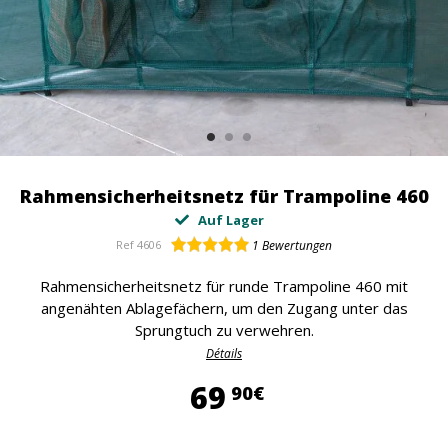
Rahmensicherheitsnetz für Trampoline 460
Auf Lager
Ref
4606
1
Bewertungen
Rahmensicherheitsnetz für runde Trampoline 460 mit
angenähten Ablagefächern, um den Zugang unter das
Sprungtuch zu verwehren.
Détails
69,90 €
69
90€