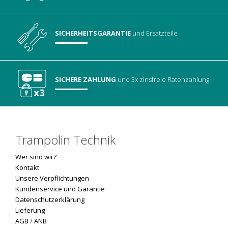
SICHERHEITSGARANTIE
und Ersatzteile
SICHERE ZAHLUNG
und 3x zinsfreie Ratenzahlung
Trampolin Technik
Wer sind wir?
Kontakt
Unsere Verpflichtungen
Kundenservice und Garantie
Datenschutzerklärung
Lieferung
AGB
/
ANB