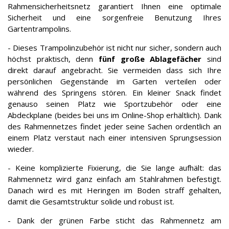
Rahmensicherheitsnetz garantiert Ihnen eine optimale
Sicherheit und eine sorgenfreie Benutzung Ihres
Gartentrampolins.
- Dieses Trampolinzubehör ist nicht nur sicher, sondern auch
höchst praktisch, denn
fünf große Ablagefächer
sind
direkt darauf angebracht. Sie vermeiden dass sich Ihre
persönlichen Gegenstände im Garten verteilen oder
während des Springens stören. Ein kleiner Snack findet
genauso seinen Platz wie Sportzubehör oder eine
Abdeckplane (beides bei uns im Online-Shop erhältlich). Dank
des Rahmennetzes findet jeder seine Sachen ordentlich an
einem Platz verstaut nach einer intensiven Sprungsession
wieder.
- Keine komplizierte Fixierung, die Sie lange aufhält: das
Rahmennetz wird ganz einfach am Stahlrahmen befestigt.
Danach wird es mit Heringen im Boden straff gehalten,
damit die Gesamtstruktur solide und robust ist.
- Dank der grünen Farbe sticht das Rahmennetz am