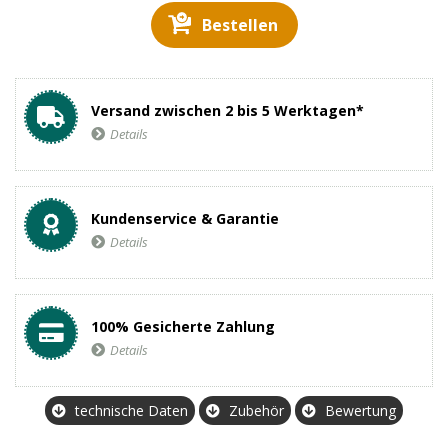
Bestellen
Versand zwischen 2 bis 5 Werktagen*
Details
Kundenservice & Garantie
Details
100% Gesicherte Zahlung
Details
technische Daten
Zubehör
Bewertung