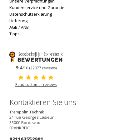
Unsere Verpflichtungen
Kundenservice und Garantie
Datenschutzerklärung
Lieferung
AGB
/
ANB
Tipps
9.4
/10 (22077 reviews)
Read customer reviews
Kontaktieren Sie uns
Trampolin Technik
21 rue Georges Lesieur
33000
Bordeaux
FRANKREICH
021163552991