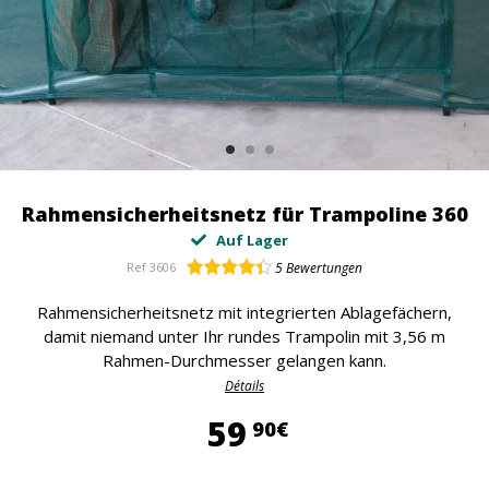
Rahmensicherheitsnetz für Trampoline 360
Auf Lager
Ref
3606
5
Bewertungen
Rahmensicherheitsnetz mit integrierten Ablagefächern,
damit niemand unter Ihr rundes Trampolin mit 3,56 m
Rahmen-Durchmesser gelangen kann.
Détails
59,90 €
59
90€