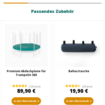
Passendes Zubehör
Premium Abdeckplane für
Ballasttasche
Trampolin 360
(126 avis)
(33 avis)
89,90 €
19,90 €
in den Warenkorb
in den Warenkorb