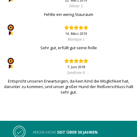
22. März 2019
Olivier S.
Fehlte ein wenig Stauraum
14. März 2019
Monique I.
Sehr gut, erfüllt gut seine Rolle
7. Juni 2018
Sandrine A.
Entspricht unseren Erwartungen, da kein Kind die Möglichkeit hat,
darunter zu kommen, und unser großer Hund der Reißverschluss hält
sehr gut.
KNOW-HOW
SEIT ÜBER 50 JAHREN