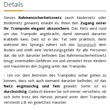
Details
Dieses
Rahmensicherheitsnetz
(auch Kindernetz oder
Bodennetz genannt) erlaubt es Ihnen den
Zugang unter
Ihr Trampolin elegant abzusichern
. Das Netz wird rund
um das Trampolin angebracht, damit niemand darunter
krabbeln kann. Dies ist in der Tat sehr praktisch, denn
während des Sprungs nähert sich das
Sprungtuch
dem
Boden und stellt eine Verletzungsgefahr für alle Personen
dar, die sich darunter befinden. Das Rahmensicherheitsnetz
beugt eventuellen Gefahren vor und verwehrt Ihren Kindern
und Haustieren den Zugang unter das Trampolin.
- Um vor dem Betreten des Trampolins sicher gehen zu
können, dass sich auch niemand darunter befindet, ist das
Netz engmaschig und fein
gewebt. Somit ist es
durchsichtig
. Dadurch können Sie sich immer versichern, ob
sich nicht trotz des Netzes jemand unter dem Trampolin
versteckt z.B. ein gewitztes Haustier.