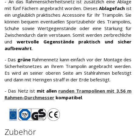
- An das Rahmensicherheitsnetz ist zusätzlich eine Ablage
mit fünf Fächern angebracht worden. Dieses
Ablagefach
ist
ein unglaublich praktisches Accessoire für Ihr Trampolin. Sie
können bequem eventuellen Sportzubehör des Trampolins,
Schuhe sowie Wertgegenstände oder eine Stärkung für
Zwischendurch darin verstauen. Somit werden zerbrechliche
und
wertvolle Gegenstände praktisch und sicher
aufbewahrt
.
- Das
grüne
Rahmennetz kann einfach vor der Montage des
Sicherheitsnetzes an Ihrem Trampolin angebracht werden.
Es wird an seiner oberen Seite am Stahlrahmen befestigt
und dann mit Heringen straff in der Erde befestigt.
- Das Netz ist
mit allen
runden Trampolinen mit 3,56 m
Rahmen-Durchmesser
kompatibel
.
Zubehör