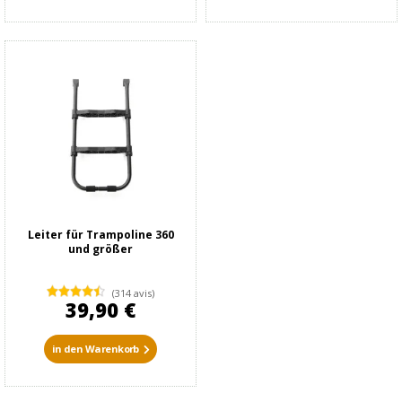
Leiter für Trampoline 360
und größer
(314 avis)
39,90 €
in den Warenkorb