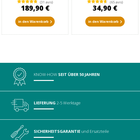
(31 avis)
(65 avis)
189,90 €
34,90 €
in den Warenkorb
in den Warenkorb
KNOW-HOW
SEIT ÜBER 50 JAHREN
LIEFERUNG
2-5 Werktage
SICHERHEITSGARANTIE
und Ersatzteile