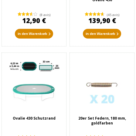
(8 avis)
(45 avis)
12,90 €
139,90 €
in den Warenkorb
in den Warenkorb
Ovalie 430 Schutzrand
20er Set Federn, 180 mm,
goldfarben