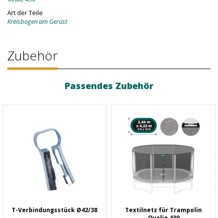
Art der Teile
Kreisbogen am Gerüst
Zubehör
Passendes Zubehör
T-Verbindungsstück Ø42/38
Textilnetz für Trampolin
Ovalie 430