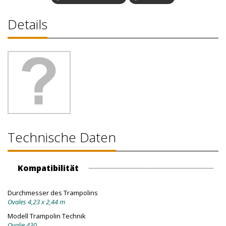
Details
Technische Daten
Kompatibilität
Durchmesser des Trampolins
Ovales 4,23 x 2,44 m
Modell Trampolin Technik
Ovalie 430