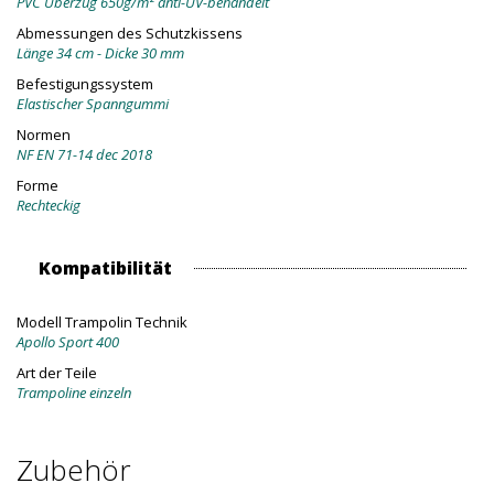
PVC Überzug 650g/m² anti-UV-behandelt
Abmessungen des Schutzkissens
Länge 34 cm - Dicke 30 mm
Befestigungssystem
Elastischer Spanngummi
Normen
NF EN 71-14 dec 2018
Forme
Rechteckig
Kompatibilität
Modell Trampolin Technik
Apollo Sport 400
Art der Teile
Trampoline einzeln
Zubehör