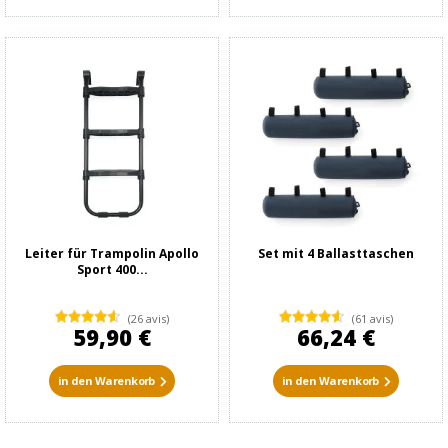
Leiter für Trampolin Apollo
Set mit 4 Ballasttaschen
Sport 400...
(26 avis)
(61 avis)
59,90 €
66,24 €
in den Warenkorb
in den Warenkorb