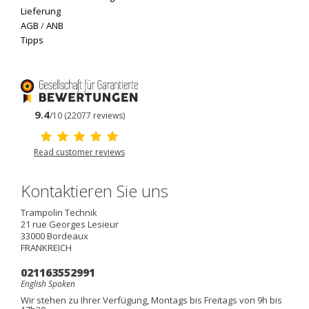
Lieferung
AGB
/
ANB
Tipps
9.4
/10 (22077 reviews)
Read customer reviews
Kontaktieren Sie uns
Trampolin Technik
21 rue Georges Lesieur
33000
Bordeaux
FRANKREICH
021163552991
English Spoken
Wir stehen zu Ihrer Verfügung, Montags bis Freitags von 9h bis