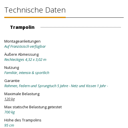
Technische Daten
Trampolin
Montageanleitungen
Auf Französisch verfügbar
Äußere Abmessung
Rechteckiges 4,32 x 3,02 m
Nutzung
Familiär, intensiv & sportlich
Garantie
Rahmen, Federn und Sprungtuch 5 Jahre - Netz und Kissen 1 Jahr -
Maximale Belastung
120 kg
Max statische Belastung getestet
700 kg
Höhe des Trampolins
95 cm