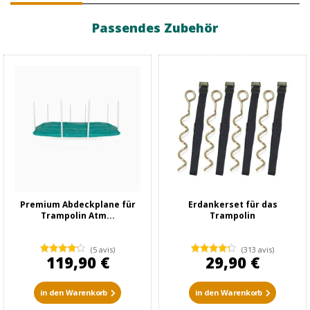
Passendes Zubehör
Premium Abdeckplane für
Erdankerset für das
Trampolin Atm...
Trampolin
(5 avis)
(313 avis)
119,90 €
29,90 €
in den Warenkorb
in den Warenkorb