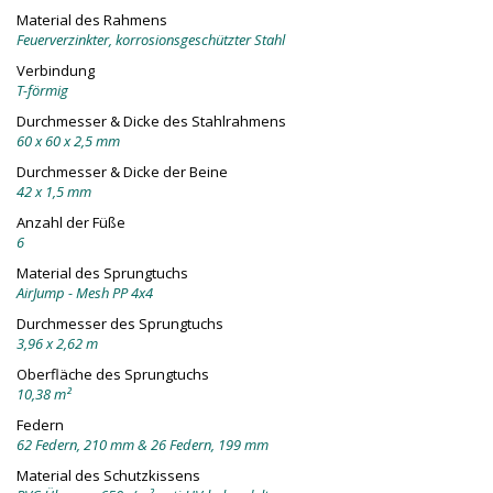
Material des Rahmens
Feuerverzinkter, korrosionsgeschützter Stahl
Verbindung
T-förmig
Durchmesser & Dicke des Stahlrahmens
60 x 60 x 2,5 mm
Durchmesser & Dicke der Beine
42 x 1,5 mm
Anzahl der Füße
6
Material des Sprungtuchs
AirJump - Mesh PP 4x4
Durchmesser des Sprungtuchs
3,96 x 2,62 m
Oberfläche des Sprungtuchs
10,38 m²
Federn
62 Federn, 210 mm & 26 Federn, 199 mm
Material des Schutzkissens