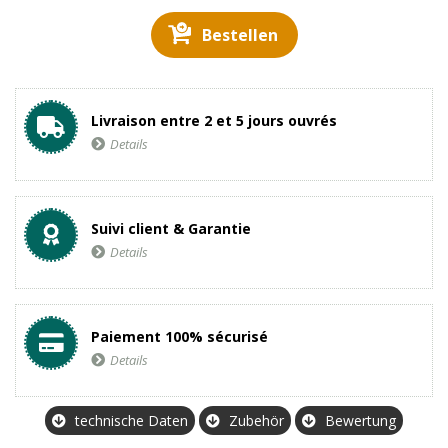
Bestellen
Livraison entre 2 et 5 jours ouvrés
Details
Suivi client & Garantie
Details
Paiement 100% sécurisé
Details
technische Daten
Zubehör
Bewertung