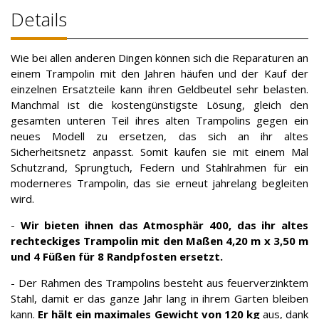
Details
Wie bei allen anderen Dingen können sich die Reparaturen an
einem Trampolin mit den Jahren häufen und der Kauf der
einzelnen Ersatzteile kann ihren Geldbeutel sehr belasten.
Manchmal ist die kostengünstigste Lösung, gleich den
gesamten unteren Teil ihres alten Trampolins gegen ein
neues Modell zu ersetzen, das sich an ihr altes
Sicherheitsnetz anpasst. Somit kaufen sie mit einem Mal
Schutzrand, Sprungtuch, Federn und Stahlrahmen für ein
moderneres Trampolin, das sie erneut jahrelang begleiten
wird.
-
Wir bieten ihnen das Atmosphär 400, das ihr altes
rechteckiges Trampolin mit den Maßen 4,20 m x 3,50 m
und 4 Füßen für 8 Randpfosten ersetzt.
- Der Rahmen des Trampolins besteht aus feuerverzinktem
Stahl, damit er das ganze Jahr lang in ihrem Garten bleiben
kann.
Er hält ein maximales Gewicht von 120 kg
aus, dank