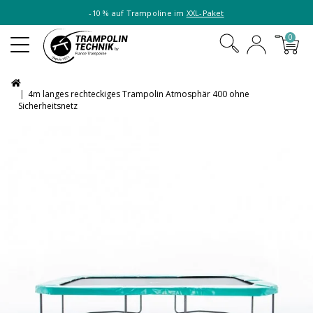
-10 % auf Trampoline im
XXL-Paket
0
4m langes rechteckiges Trampolin Atmosphär 400 ohne
Sicherheitsnetz