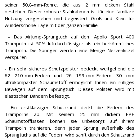
seiner 50,8-mm-Rohre, die aus 2 mm dickem Stahl
bestehen. Dieser robuste Stahlrahmen ist für eine familiäre
Nutzung vorgesehen und begeistert Groß und Klein für
wunderschöne Tage mit der ganzen Familie.
- Das AirJump-Sprungtuch auf dem Apollo Sport 400
Trampolin ist 50% luftdurchlässiger als ein herkömmliches
Trampolin. Die Springer werden eine Menge Nervenkitzel
verspüren!
- Ein sehr sicheres Schutzpolster bedeckt weitgehend die
62 210-mm-Federn und 26 199-mm-Federn. 30 mm
ultrakompakter Schaumstoff ermöglicht Ihnen ein ruhiges
Bewegen auf dem Sprungtuch. Dieses Polster wird mit
elastischen Bändern befestigt.
- Ein erstklassiger Schutzrand deckt die Federn des
Trampolins ab. Mit seinem 25 mm dickem EPE
Schaumstoffkissen können sie unbesorgt auf ihrem
Trampolin trainieren, denn jeder Sprung außerhalb des
Sprungtuchs auf die Federn wird sanft durch den Schutzrand