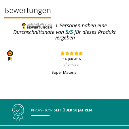
Bewertungen
1
Personen haben eine
Durchschnittsnote von
5/5
für dieses Produkt
vergeben
14. Juli 2016
Thomas T.
Super Material
KNOW-HOW
SEIT ÜBER 50 JAHREN