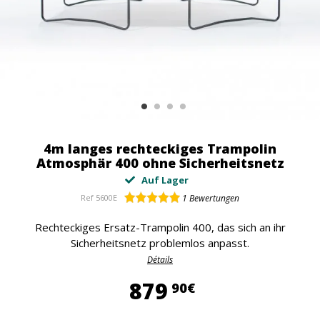
4m langes rechteckiges Trampolin
Atmosphär 400 ohne Sicherheitsnetz
Auf Lager
Ref
5600E
1
Bewertungen
Rechteckiges Ersatz-Trampolin 400, das sich an ihr
Sicherheitsnetz problemlos anpasst.
Détails
879,90 €
879
90€