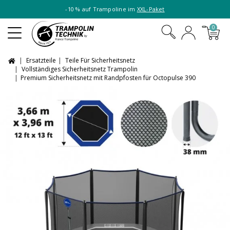
-10 % auf Trampoline im
XXL-Paket
0
Ersatzteile
Teile Für Sicherheitsnetz
Vollständiges Sicherheitsnetz Trampolin
Premium Sicherheitsnetz mit Randpfosten für Octopulse 390