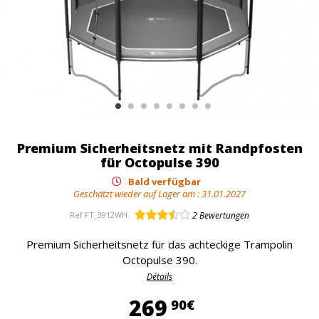
Premium Sicherheitsnetz mit Randpfosten
für Octopulse 390
Bald verfügbar
Geschätzt wieder auf Lager am :
31.01.2027
Ref
FT_3912WH
2
Bewertungen
Premium Sicherheitsnetz für das achteckige Trampolin
Octopulse 390.
Détails
269,90 €
269
90€