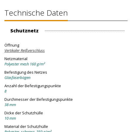
Technische Daten
Schutznetz
Öffnung
Vertikaler Reißverschluss
Netzmaterial
Polyester mesh 160 g/m²
Befestigung des Netzes
Glasfaserbögen
Anzahl der Befestigungspunkte
8
Durchmesser der Befestigungspunkte
38 mm
Dicke der Schutzhülle
10 mm
Material der Schutzhülle
Polyester, schwarz, 350 g/m²