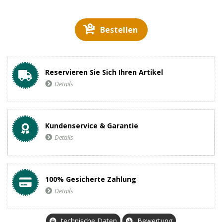
Bestellen
Reservieren Sie Sich Ihren Artikel
Details
Kundenservice & Garantie
Details
100% Gesicherte Zahlung
Details
technische Daten
Bewertung