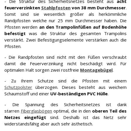
- Die Struktur des Sicherheitsnetzes besteht aus
acht
feuerverzinkten
Stahlpfosten
von 38 mm Durchmesser
.
Somit sind sie wesentlich größer als herkömmliche
Randpfosten welche nur 25 mm Durchmesser haben. Die
Pfosten werden
an den Trampolinfüßen auf Bodenhöhe
befestigt
was die Struktur des gesamten Trampolins
verstärkt. Zwei Befestigungselemente verstärken auch die
Pfosten.
- Die Randpfosten sind nicht mit den Füßen verschraubt
damit die Feuerverzinkung nicht beschädigt wird. Für
optimalen Halt sorgen zwei rostfreie
Montagebügel
.
- Zu Ihrem Schutze sind die Pfosten mit einem
Schutzpolster
überzogen. Dieses besteht aus weichem
Schaumstoff und einer
UV-beständigen PVC Hülle
.
- Die Spannung des Sicherheitsnetzes ist dank
starren
Fiberglasbögen
optimal, die in den
oberen Teil des
Netzes eingefügt
sind. Deshalb ist das Netz sehr
widerstandsfähig aber auch sehr ästhetisch.