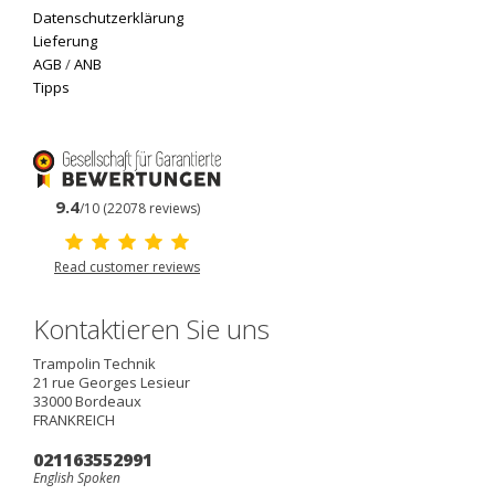
Datenschutzerklärung
Lieferung
AGB
/
ANB
Tipps
9.4
/10 (22078 reviews)
Read customer reviews
Kontaktieren Sie uns
Trampolin Technik
21 rue Georges Lesieur
33000
Bordeaux
FRANKREICH
021163552991
English Spoken