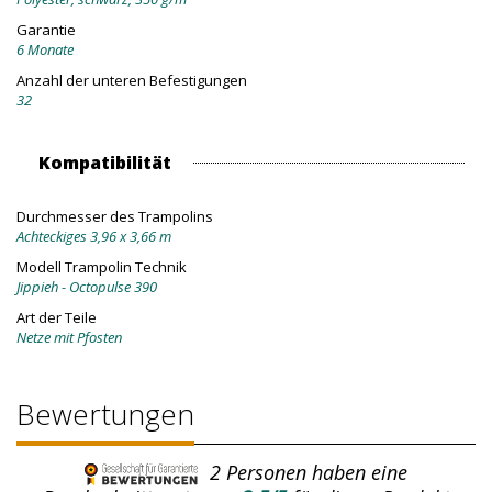
Garantie
6 Monate
Anzahl der unteren Befestigungen
32
Kompatibilität
Durchmesser des Trampolins
Achteckiges 3,96 x 3,66 m
Modell Trampolin Technik
Jippieh - Octopulse 390
Art der Teile
Netze mit Pfosten
Bewertungen
2
Personen haben eine