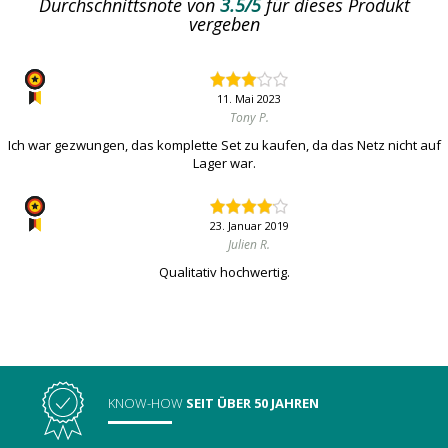
Durchschnittsnote von
3.5/5
für dieses Produkt
vergeben
11. Mai 2023
Tony P.
Ich war gezwungen, das komplette Set zu kaufen, da das Netz nicht auf
Lager war.
23. Januar 2019
Julien R.
Qualitativ hochwertig.
KNOW-HOW
SEIT ÜBER 50 JAHREN