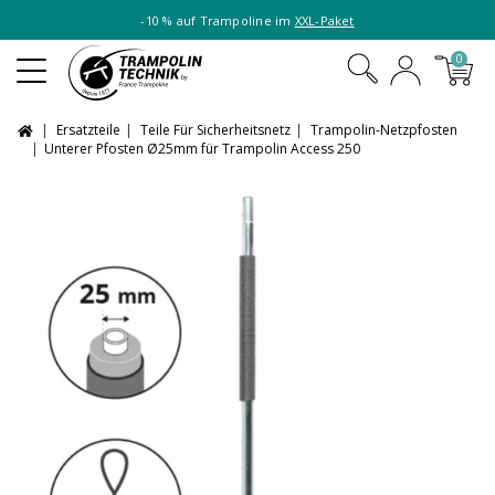
-10 % auf Trampoline im
XXL-Paket
0
Ersatzteile
Teile Für Sicherheitsnetz
Trampolin-Netzpfosten
Unterer Pfosten Ø25mm für Trampolin Access 250