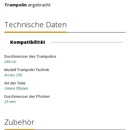
Trampolin
angebracht.
Technische Daten
Kompatibilität
Durchmesser des Trampolins
244 cm
Modell Trampolin Technik
Access 250
Art der Teile
Untere Pfosten
Durchmesser der Pfosten
25 mm
Zubehör