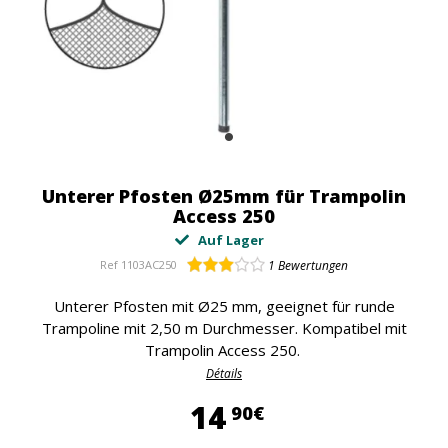
Unterer Pfosten Ø25mm für Trampolin
Access 250
Auf Lager
Ref
1103AC250
1
Bewertungen
Unterer Pfosten mit Ø25 mm, geeignet für runde
Trampoline mit 2,50 m Durchmesser. Kompatibel mit
Trampolin Access 250.
Détails
14,90 €
14
90€