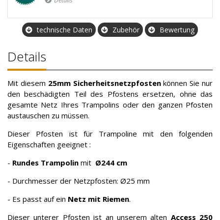
Details
technische Daten
Zubehör
Bewertung
Details
Mit diesem
25mm Sicherheitsnetzpfosten
können Sie nur
den beschädigten Teil des Pfostens ersetzen, ohne das
gesamte Netz Ihres Trampolins oder den ganzen Pfosten
austauschen zu müssen.
Dieser Pfosten ist für Trampoline mit den folgenden
Eigenschaften geeignet :
-
Rundes Trampolin
mit
Ø244 cm
- Durchmesser der Netzpfosten: Ø25 mm
- Es passt auf ein
Netz mit Riemen
.
Dieser unterer Pfosten ist an unserem alten
Access 250