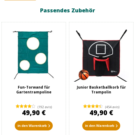
Passendes Zubehör
Fun-Torwand für
Junior Basketballkorb für
Gartentrampoline
Trampolin
(192 avis)
(454 avis)
49,90 €
49,90 €
in den Warenkorb
in den Warenkorb