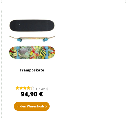
Tramposkate
(14 avis)
94,90 €
in den Warenkorb