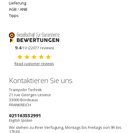
Lieferung
AGB
/
ANB
Tipps
9.4
/10 (22077 reviews)
Read customer reviews
Kontaktieren Sie uns
Trampolin Technik
21 rue Georges Lesieur
33000
Bordeaux
FRANKREICH
021163552991
English Spoken
Wir stehen zu Ihrer Verfügung, Montags bis Freitags von 9h bis
17h30