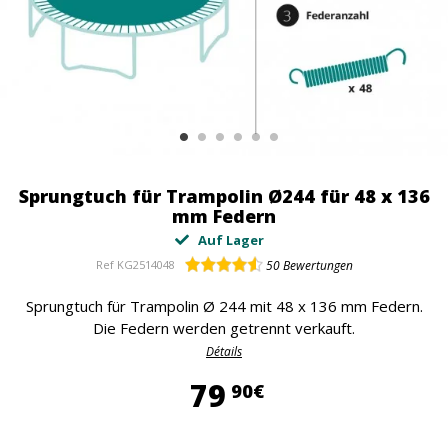
Sprungtuch für Trampolin Ø244 für 48 x 136
mm Federn
Auf Lager
Ref
KG2514048
50
Bewertungen
Sprungtuch für Trampolin Ø 244 mit 48 x 136 mm Federn.
Die Federn werden getrennt verkauft.
Détails
79,90 €
79
90€