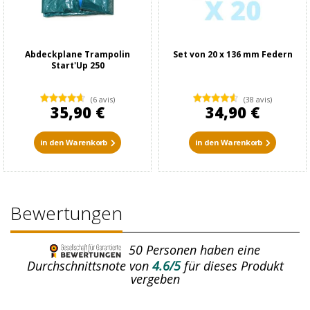
Abdeckplane Trampolin
Set von 20 x 136 mm Federn
Start'Up 250
(6 avis)
(38 avis)
35,90 €
34,90 €
in den Warenkorb
in den Warenkorb
Bewertungen
50
Personen haben eine
Durchschnittsnote von
4.6/5
für dieses Produkt
vergeben