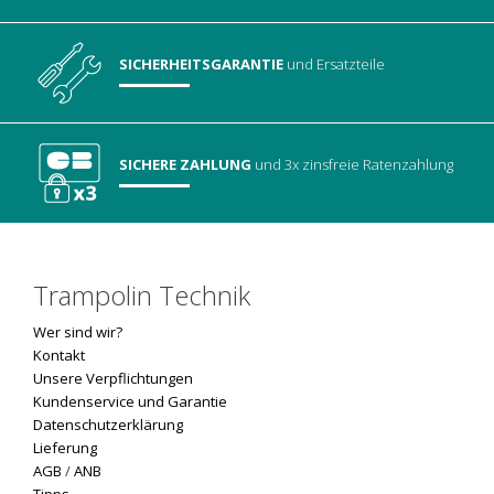
SICHERHEITSGARANTIE
und Ersatzteile
SICHERE ZAHLUNG
und 3x zinsfreie Ratenzahlung
Trampolin Technik
Wer sind wir?
Kontakt
Unsere Verpflichtungen
Kundenservice und Garantie
Datenschutzerklärung
Lieferung
AGB
/
ANB