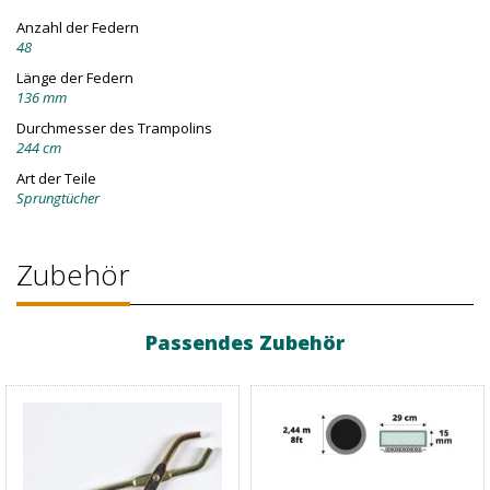
Anzahl der Federn
48
Länge der Federn
136 mm
Durchmesser des Trampolins
244 cm
Art der Teile
Sprungtücher
Zubehör
Passendes Zubehör