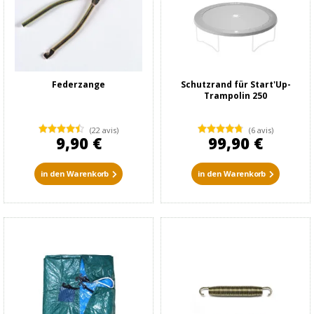
Federzange
Schutzrand für Start'Up-
Trampolin 250
(22 avis)
(6 avis)
9,90 €
99,90 €
in den Warenkorb
in den Warenkorb