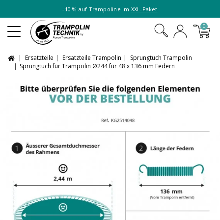
-10 % auf Trampoline im
XXL-Paket
0
Ersatzteile
Ersatzteile Trampolin
Sprungtuch Trampolin
Sprungtuch für Trampolin Ø244 für 48 x 136 mm Federn