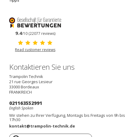
Tipps
9.4
/10 (22077 reviews)
Read customer reviews
Kontaktieren Sie uns
Trampolin Technik
21 rue Georges Lesieur
33000
Bordeaux
FRANKREICH
021163552991
English Spoken
Wir stehen zu Ihrer Verfügung, Montags bis Freitags von 9h bis
17h30
kontakt@trampolin-technik.de