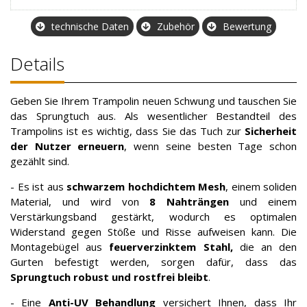
technische Daten
Zubehör
Bewertung
Details
Geben Sie Ihrem Trampolin neuen Schwung und tauschen Sie
das Sprungtuch aus. Als wesentlicher Bestandteil des
Trampolins ist es wichtig, dass Sie das Tuch zur
Sicherheit
der Nutzer erneuern
, wenn seine besten Tage schon
gezählt sind.
- Es ist aus
schwarzem hochdichtem Mesh
, einem soliden
Material, und wird von
8 Nahträngen
und einem
Verstärkungsband gestärkt, wodurch es optimalen
Widerstand gegen Stöße und Risse aufweisen kann. Die
Montagebügel aus
feuerverzinktem Stahl,
die an den
Gurten befestigt werden, sorgen dafür, dass das
Sprungtuch robust und rostfrei bleibt
.
- Eine
Anti-UV Behandlung
versichert Ihnen, dass Ihr