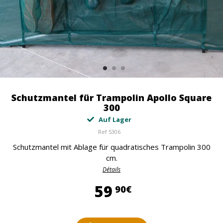
Schutzmantel für Trampolin Apollo Square
300
Auf Lager
Ref
5306
Schutzmantel mit Ablage für quadratisches Trampolin 300
cm.
Détails
59,90 €
59
90€