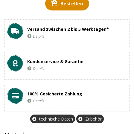
Bestellen
Versand zwischen 2 bis 5 Werktagen*
Details
Kundenservice & Garantie
Details
100% Gesicherte Zahlung
Details
technische Daten
Zubehör