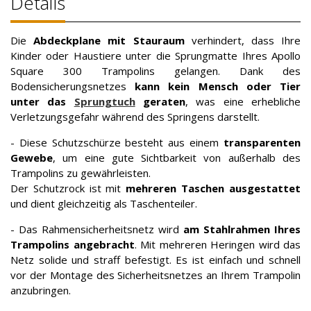
Details
Die
Abdeckplane mit Stauraum
verhindert, dass Ihre
Kinder oder Haustiere unter die Sprungmatte Ihres Apollo
Square 300 Trampolins gelangen. Dank des
Bodensicherungsnetzes
kann kein Mensch oder Tier
unter das
Sprungtuch
geraten
, was eine erhebliche
Verletzungsgefahr während des Springens darstellt.
- Diese Schutzschürze besteht aus einem
transparenten
Gewebe
, um eine gute Sichtbarkeit von außerhalb des
Trampolins zu gewährleisten.
Der Schutzrock ist mit
mehreren Taschen ausgestattet
und dient gleichzeitig als Taschenteiler.
- Das Rahmensicherheitsnetz wird
am Stahlrahmen Ihres
Trampolins angebracht
. Mit mehreren Heringen wird das
Netz solide und straff befestigt. Es ist einfach und schnell
vor der Montage des Sicherheitsnetzes an Ihrem Trampolin
anzubringen.