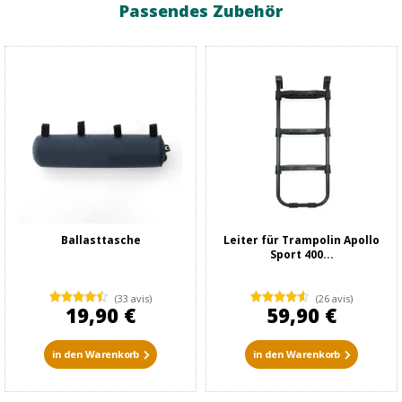
Passendes Zubehör
Ballasttasche
Leiter für Trampolin Apollo
Sport 400...
(33 avis)
(26 avis)
19,90 €
59,90 €
in den Warenkorb
in den Warenkorb