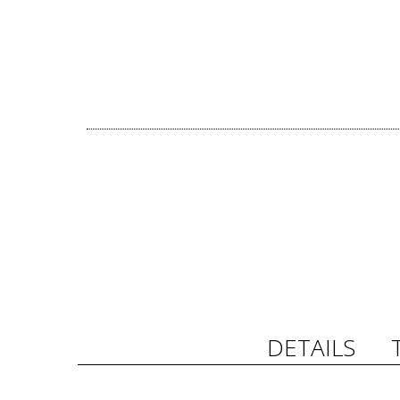
DETAILS