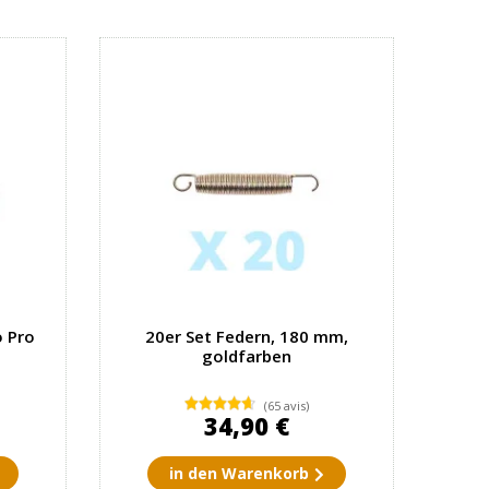
o Pro
20er Set Federn, 180 mm,
goldfarben
(65 avis)
34,90 €
in den Warenkorb