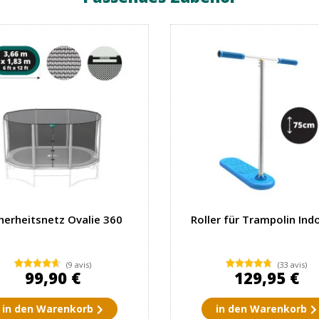
herheitsnetz Ovalie 360
Roller für Trampolin Ind
(9 avis)
(33 avis)
99,90 €
129,95 €
in den Warenkorb
in den Warenkorb