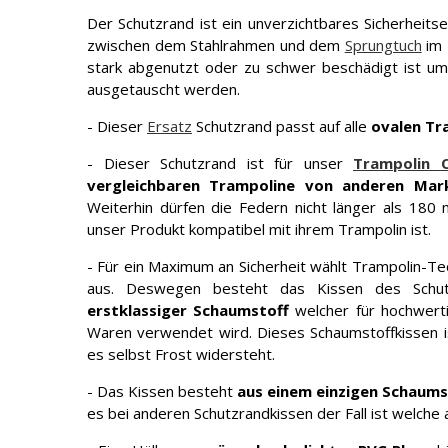
Der Schutzrand ist ein unverzichtbares Sicherheits
zwischen dem Stahlrahmen und dem
Sprungtuch
im 
stark abgenutzt oder zu schwer beschädigt ist um 
ausgetauscht werden.
- Dieser
Ersatz
Schutzrand passt auf alle
ovalen Tr
- Dieser Schutzrand ist für unser
Trampolin O
vergleichbaren Trampoline von anderen Mar
Weiterhin dürfen die Federn nicht länger als 180 
unser Produkt kompatibel mit ihrem Trampolin ist.
- Für ein Maximum an Sicherheit wählt Trampolin-Tech
aus. Deswegen besteht das Kissen des Schu
erstklassiger Schaumstoff
welcher für hochwert
Waren verwendet wird. Dieses Schaumstoffkissen i
es selbst Frost widersteht.
- Das Kissen besteht
aus einem einzigen Schaumst
es bei anderen Schutzrandkissen der Fall ist welche