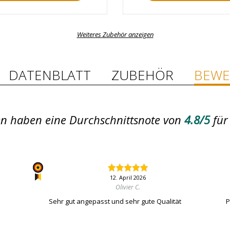
Weiteres Zubehör anzeigen
DATENBLATT
ZUBEHÖR
BEWE
n haben eine Durchschnittsnote von
4.8/5
für
12. April 2026
Olivier C.
Sehr gut angepasst und sehr gute Qualität
P