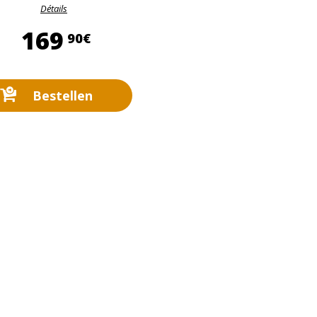
Détails
169,90 €
169
90€
Bestellen