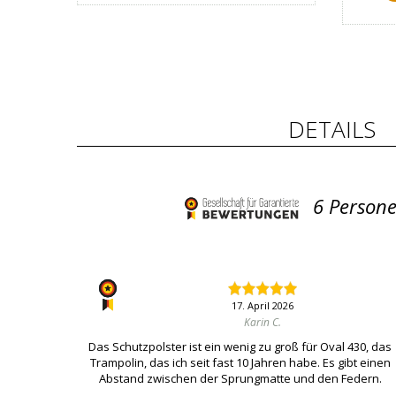
DETAILS
6
Persone
17. April 2026
Karin C.
Das Schutzpolster ist ein wenig zu groß für Oval 430, das
Trampolin, das ich seit fast 10 Jahren habe. Es gibt einen
Abstand zwischen der Sprungmatte und den Federn.