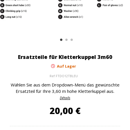
Ersatzteile für Kletterkuppel 3m60
Auf Lager
Ref
FTDO12TBLEU
Wählen Sie aus dem Dropdown-Menü das gewünschte
Ersatzteil für Ihre 3,60 m hohe Kletterkuppel aus.
Détails
20,00 €
20,00 €