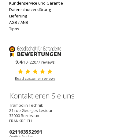
Kundenservice und Garantie
Datenschutzerklärung
Lieferung
AGB
/
ANB
Tipps
9.4
/10 (22077 reviews)
Read customer reviews
Kontaktieren Sie uns
Trampolin Technik
21 rue Georges Lesieur
33000
Bordeaux
FRANKREICH
021163552991
English Spoken