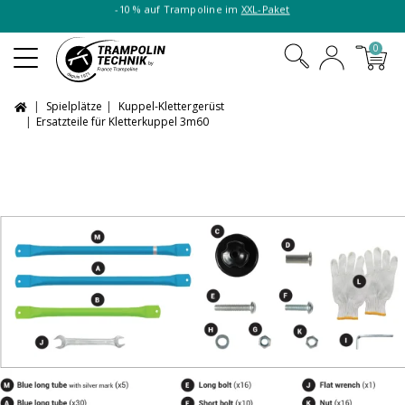
-10 % auf Trampoline im
XXL-Paket
0
Spielplätze
Kuppel-Klettergerüst
Ersatzteile für Kletterkuppel 3m60