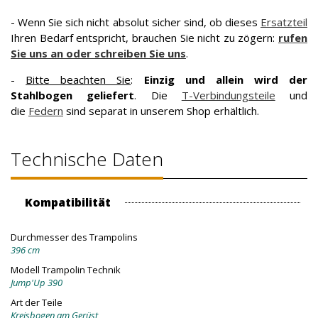
- Wenn Sie sich nicht absolut sicher sind, ob dieses
Ersatzteil
Ihren Bedarf entspricht, brauchen Sie nicht zu zögern:
rufen
Sie uns an oder schreiben Sie uns
.
-
Bitte beachten Sie
:
Einzig und allein wird der
Stahlbogen geliefert
. Die
T-Verbindungsteile
und
die
Federn
sind separat in unserem Shop erhältlich.
Technische Daten
Kompatibilität
Durchmesser des Trampolins
396 cm
Modell Trampolin Technik
Jump'Up 390
Art der Teile
Kreisbogen am Gerüst