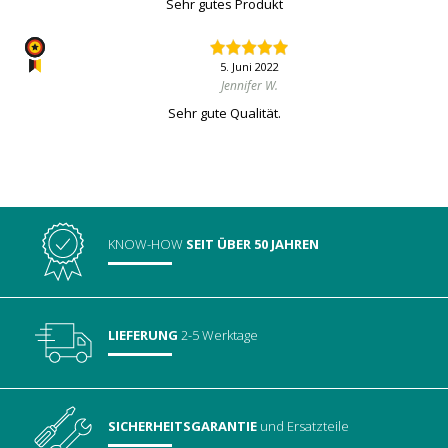
Sehr gutes Produkt
5. Juni 2022
Jennifer W.
Sehr gute Qualität.
KNOW-HOW
SEIT ÜBER 50 JAHREN
LIEFERUNG
2-5 Werktage
SICHERHEITSGARANTIE
und Ersatzteile