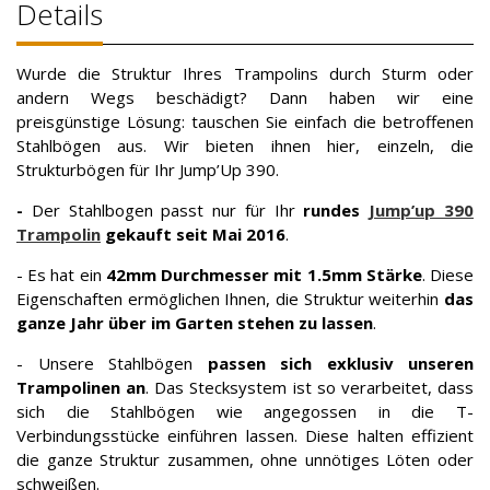
Details
Wurde die Struktur Ihres Trampolins durch Sturm oder
andern Wegs beschädigt? Dann haben wir eine
preisgünstige Lösung: tauschen Sie einfach die betroffenen
Stahlbögen aus. Wir bieten ihnen hier, einzeln, die
Strukturbögen für Ihr Jump’Up 390.
-
Der Stahlbogen passt nur für Ihr
rundes
Jump’up 390
Trampolin
gekauft seit Mai 2016
.
- Es hat ein
42mm Durchmesser mit 1.5mm Stärke
. Diese
Eigenschaften ermöglichen Ihnen, die Struktur weiterhin
das
ganze Jahr über im Garten stehen zu lassen
.
- Unsere Stahlbögen
passen sich exklusiv unseren
Trampolinen an
. Das Stecksystem ist so verarbeitet, dass
sich die Stahlbögen wie angegossen in die T-
Verbindungsstücke einführen lassen. Diese halten effizient
die ganze Struktur zusammen, ohne unnötiges Löten oder
schweißen.