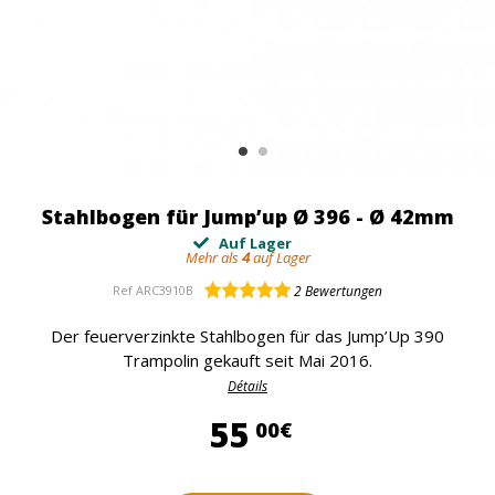
Stahlbogen für Jump’up Ø 396 - Ø 42mm
Auf Lager
Mehr als
4
auf Lager
Ref
ARC3910B
2
Bewertungen
Der feuerverzinkte Stahlbogen für das Jump’Up 390
Trampolin gekauft seit Mai 2016.
Détails
55,00 €
55
00€