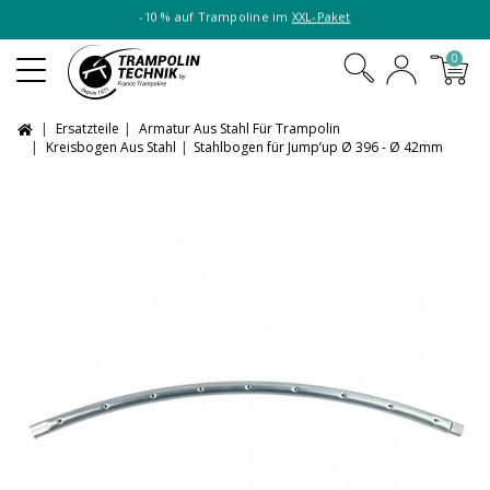
-10 % auf Trampoline im
XXL-Paket
0
Ersatzteile
Armatur Aus Stahl Für Trampolin
Kreisbogen Aus Stahl
Stahlbogen für Jump’up Ø 396 - Ø 42mm