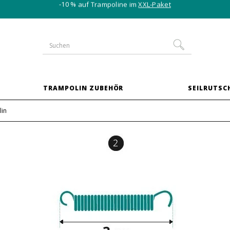
-10 % auf Trampoline im
XXL-Paket
TRAMPOLIN ZUBEHÖR
SEILRUTSC
lin