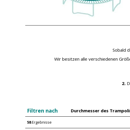
Sobald d
Wir besitzen alle verschiedenen Größe
2.
D
Filtren nach
Durchmesser des Trampol
58
Ergebnisse