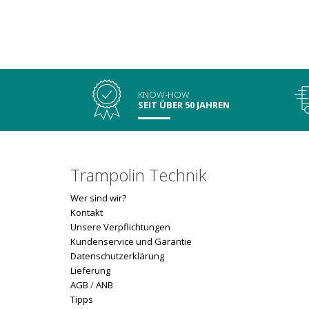
KNOW-HOW
SEIT ÜBER 50 JAHREN
Trampolin Technik
Wer sind wir?
Kontakt
Unsere Verpflichtungen
Kundenservice und Garantie
Datenschutzerklärung
Lieferung
AGB
/
ANB
Tipps