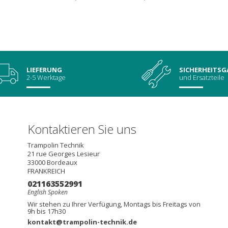
LIEFERUNG
SICHERHEITSG
2-5 Werktage
und Ersatzteile
Kontaktieren Sie uns
Trampolin Technik
21 rue Georges Lesieur
33000
Bordeaux
FRANKREICH
021163552991
English Spoken
Wir stehen zu Ihrer Verfügung, Montags bis Freitags von
9h bis 17h30
kontakt@trampolin-technik.de