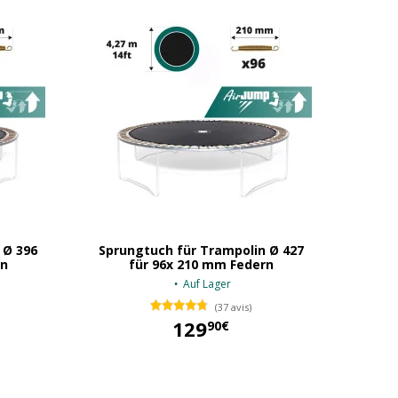
 Ø 396
Sprungtuch für Trampolin Ø 427
rn
für 96x 210 mm Federn
Auf Lager
(37 avis)
129
90€
129,90 €