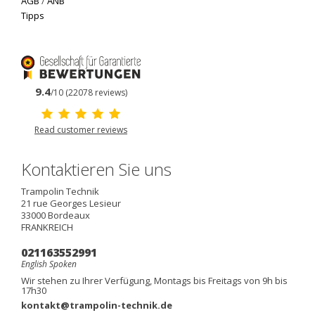
AGB
/
ANB
Tipps
9.4
/10 (22078 reviews)
Read customer reviews
Kontaktieren Sie uns
Trampolin Technik
21 rue Georges Lesieur
33000
Bordeaux
FRANKREICH
021163552991
English Spoken
Wir stehen zu Ihrer Verfügung, Montags bis Freitags von 9h bis
17h30
kontakt@trampolin-technik.de