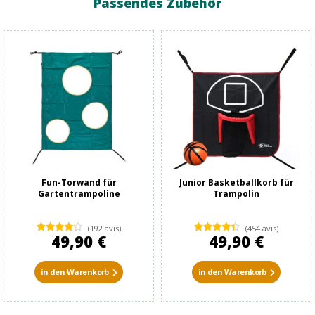
Passendes Zubehör
Fun-Torwand für
Junior Basketballkorb für
Gartentrampoline
Trampolin
(192 avis)
(454 avis)
49,90 €
49,90 €
in den Warenkorb
in den Warenkorb