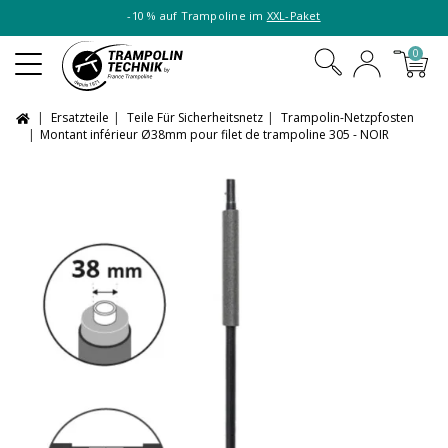
-10 % auf Trampoline im
XXL-Paket
0
Ersatzteile
Teile Für Sicherheitsnetz
Trampolin-Netzpfosten
Montant inférieur Ø38mm pour filet de trampoline 305 - NOIR