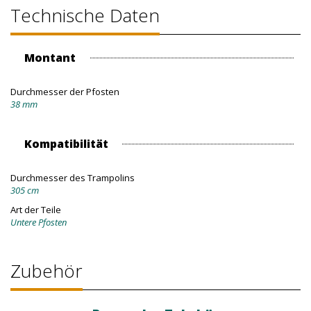
Technische Daten
Montant
Durchmesser der Pfosten
38 mm
Kompatibilität
Durchmesser des Trampolins
305 cm
Art der Teile
Untere Pfosten
Zubehör