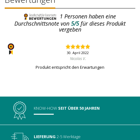
1
Personen haben eine
Durchschnittsnote von
5/5
für dieses Produkt
vergeben
30. April 2022
Nicolas V.
Produkt entspricht den Erwartungen
KNOW-HOW
SEIT ÜBER 50 JAHREN
LIEFERUNG
2-5 Werktage