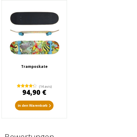
Tramposkate
(14 avis)
94,90 €
in den Warenkorb
Bewertungen