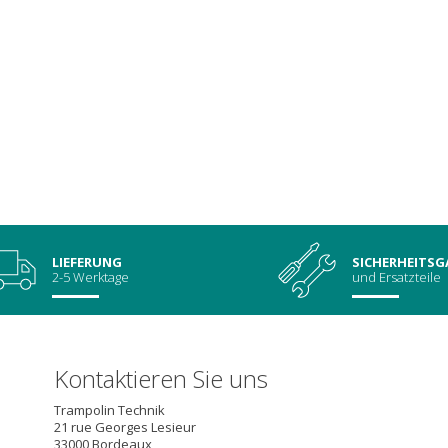
LIEFERUNG
SICHERHEITSG
2-5 Werktage
und Ersatzteile
Kontaktieren Sie uns
Trampolin Technik
21 rue Georges Lesieur
33000
Bordeaux