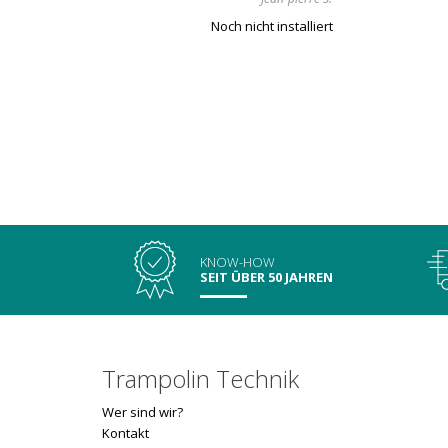
Noch nicht installiert
KNOW-HOW
SEIT ÜBER 50 JAHREN
Trampolin Technik
Wer sind wir?
Kontakt