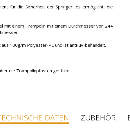
nt für die Sicherheit der Springer, es ermöglicht, die
bel mit einem Trampolin mit einem Durchmesser von 244
chmesser.
 aus 100g/m Polyester-PE und ist anti-uv-behandelt.
ber die Trampolinpfosten gestülpt.
TECHNISCHE DATEN
ZUBEHÖR