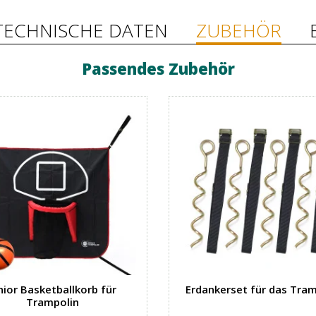
TECHNISCHE DATEN
ZUBEHÖR
Passendes Zubehör
nior Basketballkorb für
Erdankerset für das Tram
Trampolin