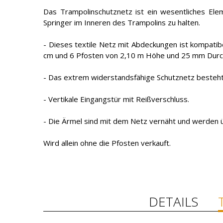
Das Trampolinschutznetz ist ein wesentliches Eleme
Springer im Inneren des Trampolins zu halten.
- Dieses textile Netz mit Abdeckungen ist kompati
cm und 6 Pfosten von 2,10 m Höhe und 25 mm Dur
- Das extrem widerstandsfähige Schutznetz besteht
- Vertikale Eingangstür mit Reißverschluss.
- Die Ärmel sind mit dem Netz vernäht und werden ü
Wird allein ohne die Pfosten verkauft.
DETAILS