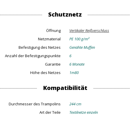
Schutznetz
Öffnung
Vertikaler Reißverschluss
Netzmaterial
PE 100 g/m²
Befestigung des Netzes
Genähte Muffen
Anzahl der Befestigungspunkte
6
Garantie
6 Monate
Höhe des Netzes
1m80
Kompatibilität
Durchmesser des Trampolins
244 cm
Art der Teile
Textilnetze einzeln