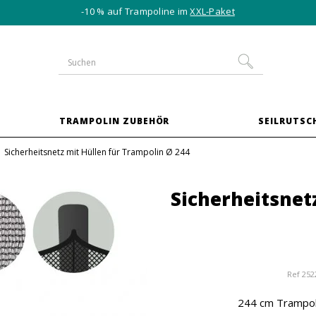
-10 % auf Trampoline im
XXL-Paket
TRAMPOLIN ZUBEHÖR
SEILRUTSC
Sicherheitsnetz mit Hüllen für Trampolin Ø 244
Sicherheitsnet
Ref
252
244 cm Trampoli