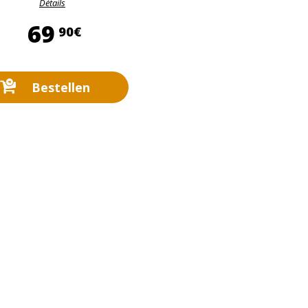
Détails
69,90 €
69
90€
Bestellen