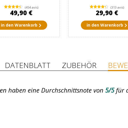
(454 avis)
(313 avis)
49,90 €
29,90 €
in den Warenkorb
in den Warenkorb
DATENBLATT
ZUBEHÖR
BEWE
en haben eine Durchschnittsnote von
5/5
für 