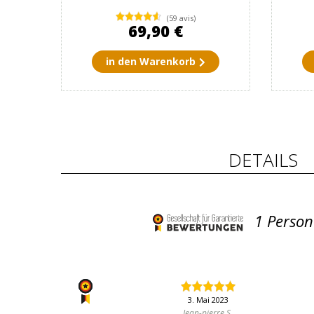
(59 avis)
69,90 €
in den Warenkorb
DETAILS
1
Person
3. Mai 2023
Jean-pierre S.