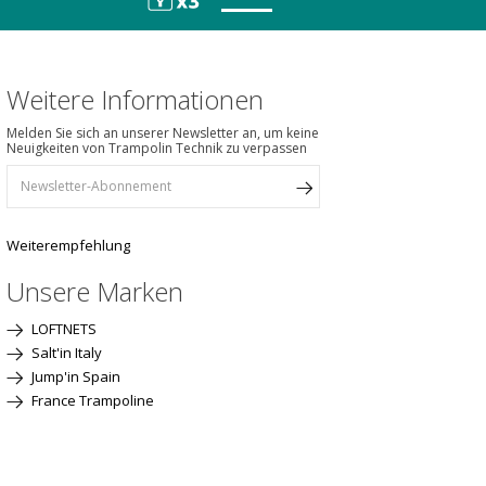
Weitere Informationen
Melden Sie sich an unserer Newsletter an, um keine
Neuigkeiten von Trampolin Technik zu verpassen
Weiterempfehlung
Unsere Marken
LOFTNETS
Salt'in Italy
Jump'in Spain
France Trampoline