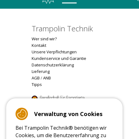
Trampolin Technik
Wer sind wir?
Kontakt
Unsere Verpflichtungen
Kundenservice und Garantie
Datenschutzerklärung
Lieferung
AGB
/
ANB
Tipps
9.4
/10 (22078 reviews)
Verwaltung von Cookies
Bei Trampolin Technik® benötigen wir
Read customer reviews
Cookies, um die Benutzererfahrung zu