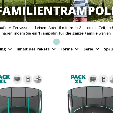
FAMILIENTRAMPOL
uf der Terrasse und einem Aperitif mit Ihren Gästen die Zeit, s
haben, indem Sie ein
Trampolin für
die ganze Familie
wählen.
...
ung
Inhalt des Pakets
Forme
Serie
Spru