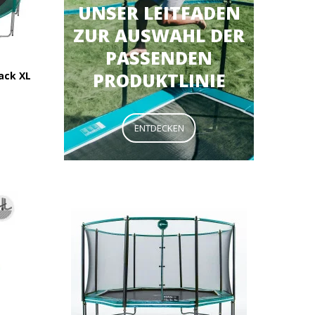
UNSER LEITFADEN
ZUR AUSWAHL DER
PASSENDEN
PRODUKTLINIE
ack XL
ENTDECKEN
569,90 €