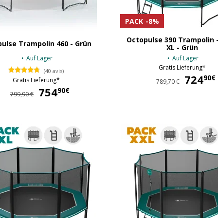
PACK
-8%
Octopulse 390 Trampolin 
ulse Trampolin 460 - Grün
XL - Grün
Auf Lager
Auf Lager
Gratis Lieferung*
(40 avis)
724
90€
Gratis Lieferung*
789,70 €
754
754,90 €
90€
799,90 €