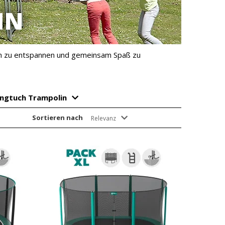
IN
ich zu entspannen und gemeinsam Spaß zu
ngtuch Trampolin
Sortieren nach
Relevanz