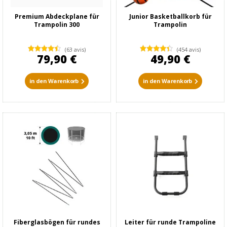
Premium Abdeckplane für
Junior Basketballkorb für
Trampolin 300
Trampolin
(63 avis)
(454 avis)
79,90 €
49,90 €
in den Warenkorb
in den Warenkorb
Fiberglasbögen für rundes
Leiter für runde Trampoline