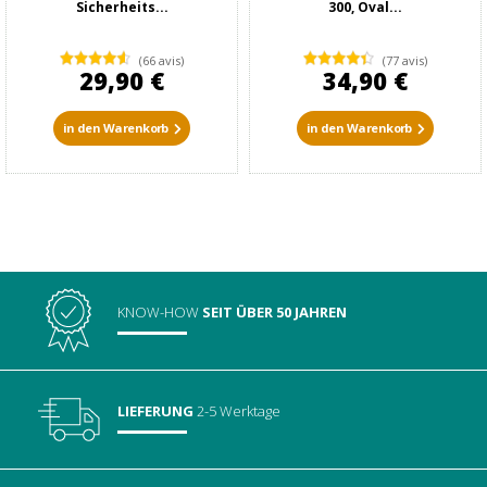
Sicherheits...
300, Oval...
(66 avis)
(77 avis)
29,90 €
34,90 €
in den Warenkorb
in den Warenkorb
KNOW-HOW
SEIT ÜBER 50 JAHREN
LIEFERUNG
2-5 Werktage