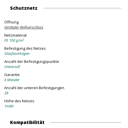
Schutznetz
Öffnung
Vertikaler Reißverschluss
Netzmaterial
PE 100 g/m²
Befestigung des Netzes
Glasfaserbögen
Anzahl der Befestigungspunkte
Universell
Garantie
6 Monate
Anzahl der unteren Befestigungen
28
Höhe des Netzes
1m80
Kompatibilität