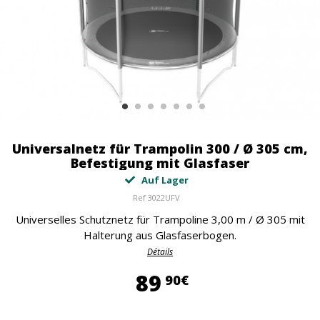
Universalnetz für Trampolin 300 / Ø 305 cm,
Befestigung mit Glasfaser
Auf Lager
Ref
3022UFV
Universelles Schutznetz für Trampoline 3,00 m / Ø 305 mit
Halterung aus Glasfaserbogen.
Détails
89,90 €
89
90€