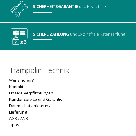
SICHERHEITSGARANTIE
und Ersatzteile
SICHERE ZAHLUNG
und 3x zinsfreie Ratenzahlung
Trampolin Technik
Wer sind wir?
Kontakt
Unsere Verpflichtungen
Kundenservice und Garantie
Datenschutzerklärung
Lieferung
AGB
/
ANB
Tipps