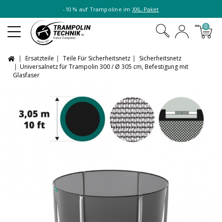
-10 % auf Trampoline im
XXL-Paket
0
Ersatzteile
Teile Für Sicherheitsnetz
Sicherheitsnetz
Universalnetz für Trampolin 300 / Ø 305 cm, Befestigung mit
Glasfaser