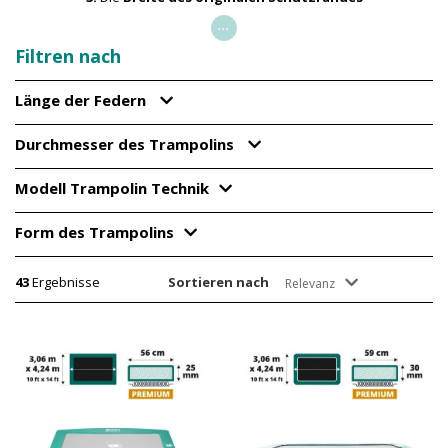
...
Filtren nach
Länge der Federn
Durchmesser des Trampolins
Modell Trampolin Technik
Form des Trampolins
43
Ergebnisse
Sortieren nach
Relevanz