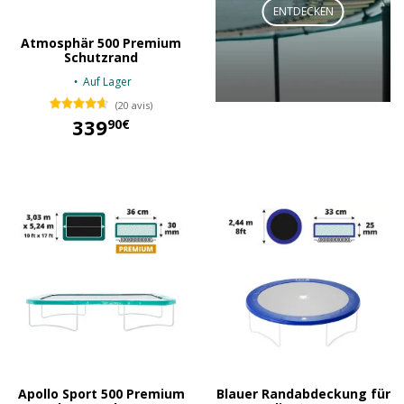
ENTDECKEN
Atmosphär 500 Premium
Schutzrand
Auf Lager
(20 avis)
339
90€
339,90 €
Apollo Sport 500 Premium
Blauer Randabdeckung für