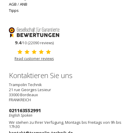
AGB
/
ANB
Tipps
9.4
/10 (22090 reviews)
Read customer reviews
Kontaktieren Sie uns
Trampolin Technik
21 rue Georges Lesieur
33000
Bordeaux
FRANKREICH
021163552991
English Spoken
Wir stehen zu Ihrer Verfügung, Montags bis Freitags von 9h bis
17h30
kontakt@trampolin-technik.de