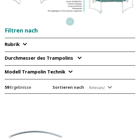
...
Filtren nach
Rubrik
Durchmesser des Trampolins
Modell Trampolin Technik
59
Ergebnisse
Sortieren nach
Relevanz