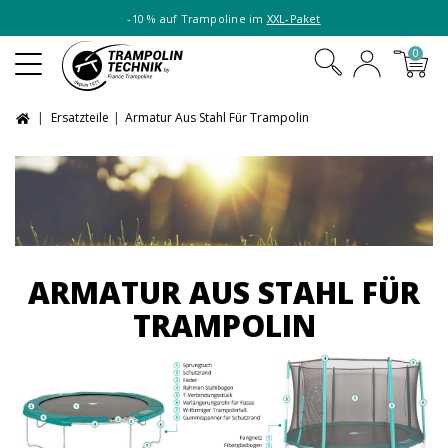
-10 % auf Trampoline im
XXL-Paket
0
Ersatzteile
Armatur Aus Stahl Für Trampolin
ARMATUR AUS STAHL FÜR
TRAMPOLIN