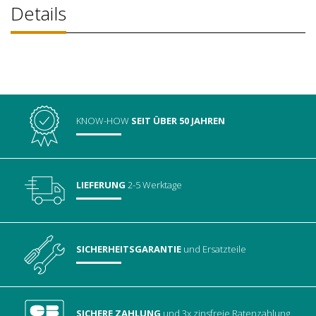
Details
KNOW-HOW
SEIT ÜBER 50 JAHREN
LIEFERUNG
2-5 Werktage
SICHERHEITSGARANTIE
und Ersatzteile
SICHERE ZAHLUNG
und 3x zinsfreie Ratenzahlung