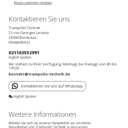
Read customer reviews
Kontaktieren Sie uns
Trampolin Technik
21 rue Georges Lesieur
33000
Bordeaux
FRANKREICH
021163552991
English Spoken
Wir stehen zu Ihrer Verfügung, Montags bis Freitags von 9h bis
17h30
kontakt@trampolin-technik.de
Kontaktieren Sie uns auf WhatsApp
English Spoken
Weitere Informationen
Melden Sie sich an unserer Newsletter an, um keine
Neuigkeiten von Trampolin Technik zu verpassen