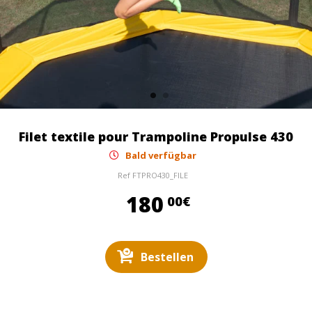
Filet textile pour Trampoline Propulse 430
Bald verfügbar
Ref
FTPRO430_FILE
180,00 €
180
00€
Bestellen