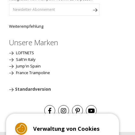
Weiterempfehlung
Unsere Marken
LOFTNETS
Salt'in Italy
Jump'in Spain
France Trampoline
Standardversion
Verwaltung von Cookies