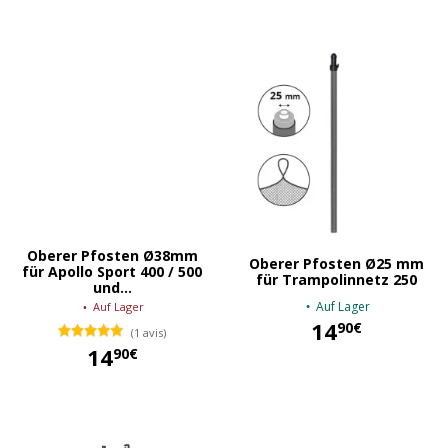
Oberer Pfosten Ø38mm
Oberer Pfosten Ø25 mm
für Apollo Sport 400 / 500
für Trampolinnetz 250
und...
Auf Lager
Auf Lager
14
90€
(1 avis)
14
90€
14,90 €
14,90 €