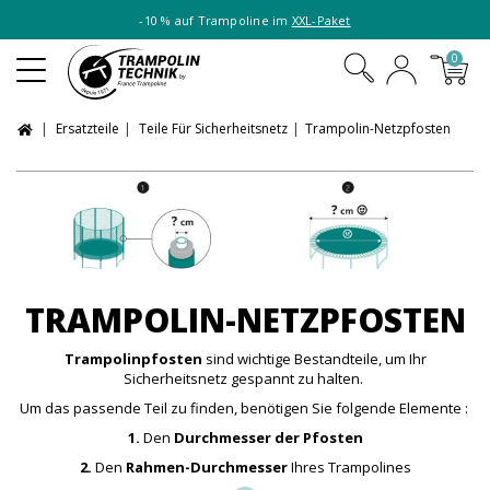
-10 % auf Trampoline im
XXL-Paket
0
Ersatzteile
Teile Für Sicherheitsnetz
Trampolin-Netzpfosten
TRAMPOLIN-NETZPFOSTEN
Trampolinpfosten
sind wichtige Bestandteile, um Ihr
Sicherheitsnetz gespannt zu halten.
Um das passende Teil zu finden, benötigen Sie folgende Elemente :
1.
Den
Durchmesser der Pfosten
2.
Den
Rahmen-Durchmesser
Ihres Trampolines